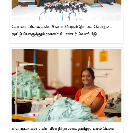
கோவையில் ஆகஸ்ட் 9-ல் மாபெரும் இலவச செயற்கை
மூட்டு பொருத்தும் முகாம்: போஸ்டர் வெளியீடு
கிரெடிட்அக்சஸ் கிராமீன் நிறுவனம் தமிழ்நாட்டில் பெண்