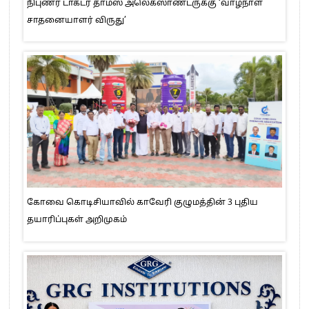
நிபுணர் டாக்டர் தாமஸ் அலெக்ஸாண்டருக்கு ‘வாழ்நாள்
சாதனையாளர் விருது’
கோவை கொடிசியாவில் காவேரி குழுமத்தின் 3 புதிய
தயாரிப்புகள் அறிமுகம்