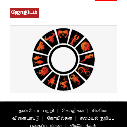
ஜோதிடம்
தண்டோரா பற்றி
செய்திகள்
சினிமா
விளையாட்டு
கோயில்கள்
சமையல் குறிப்பு
புகைப்படங்கள்
வீடியோக்கள்