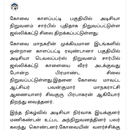
கோவை காளப்பட்டி பகுதியில் அடிசியா
நிறுவனம் சார்பில் புதிதாக நிறுவப்பட்டுள்ள
ஜல்லிக்கட்டு சிலை திறக்கப்பட்டுள்ளது.
கோவை மாநகரின் முக்கியமான இடங்களில்
ஒன்றான காளப்பட்டி ரவுண்டானா பகுதியில்
அடிசியா டெவலப்பர்ஸ் நிறுவனம் சார்பில்
ஜல்லிக்கட்டு காளையை வீரர் அடக்குவது
போன்ற பிரமாண்ட சிலை
நிறுவப்பட்டுள்ளது.இதனை கோவை மாவட்ட
ஆட்சியர் பவன்குமார் மாநகராட்சி
ஆணையாளர் சிவகுரு பிரபாகரன் ஆகியோர்
திறந்து வைத்தனர்.
இந்த நிகழ்வில் அடிசியா நிர்வாக இயக்குனர்
மணிகண்டன் உட்பட அந்நிறுவனத்தினர் பலர்
கலந்து கொண்டனர்.கோவையின் வளர்ச்சிக்கு