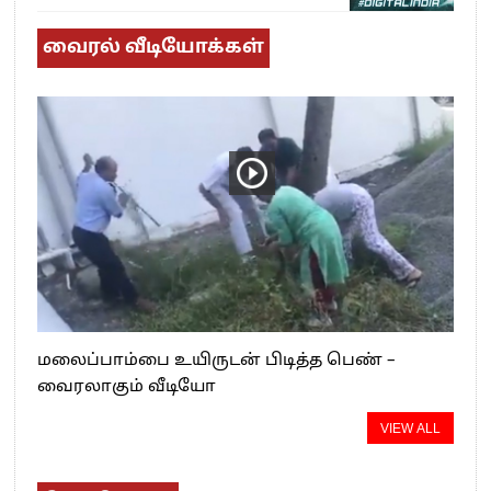
வைரல் வீடியோக்கள்
மலைப்பாம்பை உயிருடன் பிடித்த பெண் –
வைரலாகும் வீடியோ
VIEW ALL