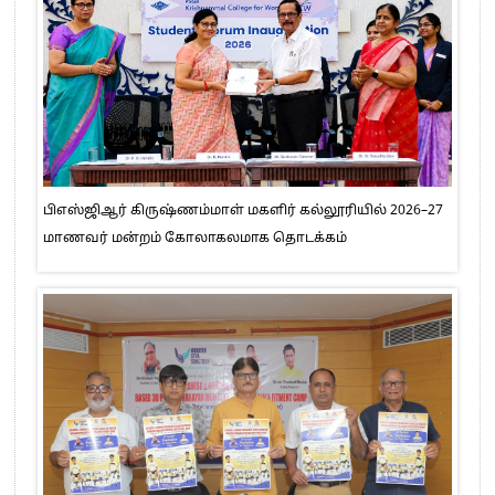
பிஎஸ்ஜிஆர் கிருஷ்ணம்மாள் மகளிர் கல்லூரியில் 2026–27
மாணவர் மன்றம் கோலாகலமாக தொடக்கம்