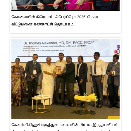
கோவையில் கிரெடாய் ‘ஃபேர்ப்ரோ-2026’ மெகா
வீட்டுமனை கண்காட்சி தொடக்கம்
கே.எம்.சி.ஹெச் மருத்துவமனையின் பிரபல இருதயவியல்