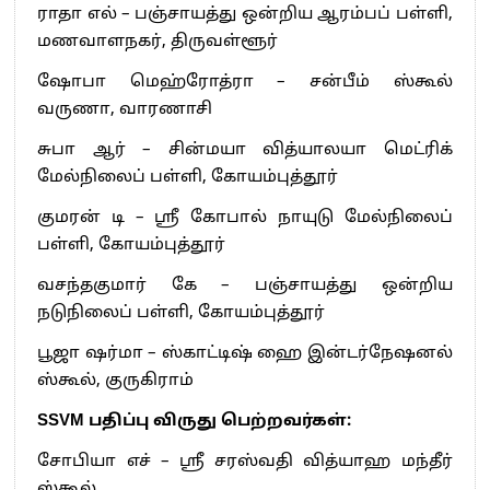
ராதா எல் – பஞ்சாயத்து ஒன்றிய ஆரம்பப் பள்ளி,
மணவாளநகர், திருவள்ளூர்
ஷோபா மெஹ்ரோத்ரா – சன்பீம் ஸ்கூல்
வருணா, வாரணாசி
சுபா ஆர் – சின்மயா வித்யாலயா மெட்ரிக்
மேல்நிலைப் பள்ளி, கோயம்புத்தூர்
குமரன் டி – ஸ்ரீ கோபால் நாயுடு மேல்நிலைப்
பள்ளி, கோயம்புத்தூர்
வசந்தகுமார் கே – பஞ்சாயத்து ஒன்றிய
நடுநிலைப் பள்ளி, கோயம்புத்தூர்
பூஜா ஷர்மா – ஸ்காட்டிஷ் ஹை இன்டர்நேஷனல்
ஸ்கூல், குருகிராம்
SSVM பதிப்பு விருது பெற்றவர்கள்:
சோபியா எச் – ஸ்ரீ சரஸ்வதி வித்யாஹ மந்தீர்
ஸ்கூல்