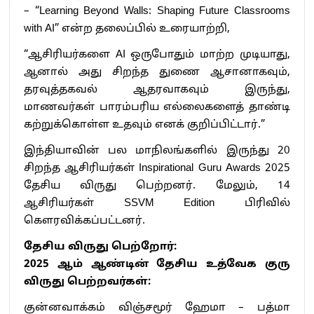
– “Learning Beyond Walls: Shaping Future Classrooms
with AI” என்ற தலைப்பில் உரையாற்றி,
“ஆசிரியர்களை AI ஒருபோதும் மாற்ற முடியாது,
ஆனால் அது சிறந்த துணை ஆசானாகவும்,
தரவுத்தகவல் ஆதரவாகவும் இருந்து,
மாணவர்கள் பாரம்பரிய எல்லைகளைத் தாண்டி
கற்றுக்கொள்ள உதவும் எனக் குறிப்பிட்டார்.”
இந்தியாவின் பல மாநிலங்களில் இருந்து 20
சிறந்த ஆசிரியர்கள் Inspirational Guru Awards 2025
தேசிய விருது பெற்றனர். மேலும், 14
ஆசிரியர்கள் SSVM Edition பிரிவில்
கௌரவிக்கப்பட்டனர்.
தேசிய விருது பெற்றோர்:
2025 ஆம் ஆண்டின் தேசிய உத்வேக குரு
விருது பெற்றவர்கள்:
குன்னவாக்கம் விஞ்சமூர் ஹேமா – பத்மா