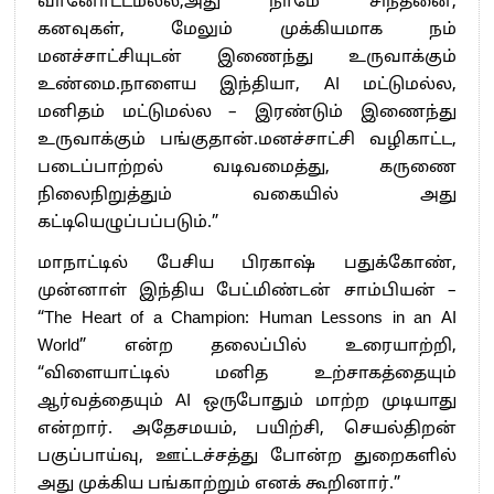
வானோட்டமல்ல;அது நாமே சிந்தனை,
கனவுகள், மேலும் முக்கியமாக நம்
மனச்சாட்சியுடன் இணைந்து உருவாக்கும்
உண்மை.நாளைய இந்தியா, AI மட்டுமல்ல,
மனிதம் மட்டுமல்ல – இரண்டும் இணைந்து
உருவாக்கும் பங்குதான்.மனச்சாட்சி வழிகாட்ட,
படைப்பாற்றல் வடிவமைத்து, கருணை
நிலைநிறுத்தும் வகையில் அது
கட்டியெழுப்பப்படும்.”
மாநாட்டில் பேசிய பிரகாஷ் பதுக்கோண்,
முன்னாள் இந்திய பேட்மிண்டன் சாம்பியன் –
“The Heart of a Champion: Human Lessons in an AI
World” என்ற தலைப்பில் உரையாற்றி,
“விளையாட்டில் மனித உற்சாகத்தையும்
ஆர்வத்தையும் AI ஒருபோதும் மாற்ற முடியாது
என்றார். அதேசமயம், பயிற்சி, செயல்திறன்
பகுப்பாய்வு, ஊட்டச்சத்து போன்ற துறைகளில்
அது முக்கிய பங்காற்றும் எனக் கூறினார்.”