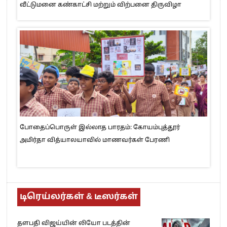
வீட்டுமனை கண்காட்சி மற்றும் விற்பனை திருவிழா
போதைப்பொருள் இல்லாத பாரதம்: கோயம்புத்தூர்
அமிர்தா வித்யாலயாவில் மாணவர்கள் பேரணி
டிரெய்லர்கள் & டீஸர்கள்
தளபதி விஜய்யின் லியோ படத்தின்