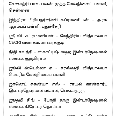
சேஷாத்ரி பால பவன் மூத்த மேல்நிலைப் பள்ளி,
சென்னை
இந்திரா பிரியதர்ஷினி சுப்ரமணியன் – அரசு
ஆரம்பப் பள்ளி, புதுச்சேரி
ஸ்ரீ வி. சுப்ரமணியன் – கேந்திரிய வித்யாலயா
CECRI வளாகம், காரைக்குடி
நிதி சவுத்ரி – ஸ்காட்டிஷ் ஹை இன்டர்நேஷனல்
ஸ்கூல், குருகிராம்
ஜூலி ஸ்டெல்லா ஏ – சரஸ்வதி வித்யாலயா
மெட்ரிக் மேல்நிலைப் பள்ளி
ஜானெட் சுகன்யா எஸ் – ராயல் கான்கார்ட்
இன்டர்நேஷனல் ஸ்கூல், பெங்களூரு
ஜூஹி சிங் – போதி தாரு இன்டர்நேஷனல்
ஸ்கூல், கிரேட்டர் நொய்டா