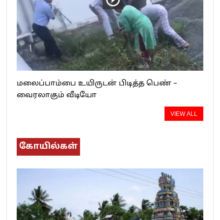
மலைப்பாம்பை உயிருடன் பிடித்த பெண் –
வைரலாகும் வீடியோ
VIEW ALL
கோயில்கள்