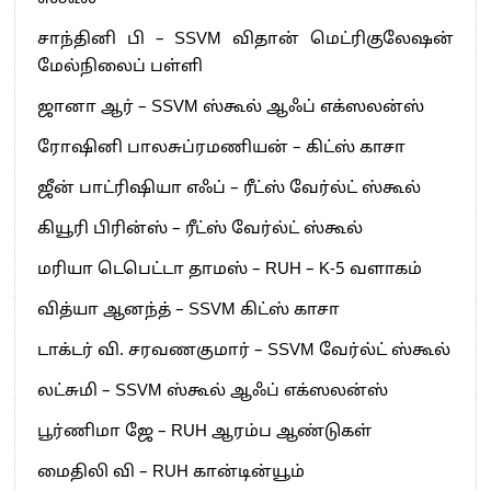
சாந்தினி பி – SSVM விதான் மெட்ரிகுலேஷன்
மேல்நிலைப் பள்ளி
ஜானா ஆர் – SSVM ஸ்கூல் ஆஃப் எக்ஸலன்ஸ்
ரோஷினி பாலசுப்ரமணியன் – கிட்ஸ் காசா
ஜீன் பாட்ரிஷியா எஃப் – ரீட்ஸ் வேர்ல்ட் ஸ்கூல்
கியூரி பிரின்ஸ் – ரீட்ஸ் வேர்ல்ட் ஸ்கூல்
மரியா டெபெட்டா தாமஸ் – RUH – K-5 வளாகம்
வித்யா ஆனந்த் – SSVM கிட்ஸ் காசா
டாக்டர் வி. சரவணகுமார் – SSVM வேர்ல்ட் ஸ்கூல்
லட்சுமி – SSVM ஸ்கூல் ஆஃப் எக்ஸலன்ஸ்
பூர்ணிமா ஜே – RUH ஆரம்ப ஆண்டுகள்
மைதிலி வி – RUH கான்டின்யூம்