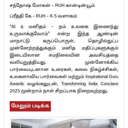
சந்தோஷ் மோகன் – RUH கான்டின்யூம்
ப்ரீத்தி கே – RUH – K-5 வளாகம்
“AI & மனிதம் – நம் உலகை இணைந்து
உருவாக்குவோம்” என்ற இந்த ஆண்டின்
மாநாட்டு கருப்பொருள், தொழில்நுட்ப
முன்னேற்றத்துக்கும் மனித மதிப்புகளுக்கும்
இடையிலான சமநிலையின் அவசியத்தை
வலியுறுத்தியது. முன்னோக்கிய
பார்வையுடனான உரைகள், கலை நிகழ்ச்சிகள்,
உலகளாவிய பார்வைகள் மற்றும் Inspirational Guru
Awards வழங்கலுடன், Transforming India Conclave
2025 மூன்றாம் நாள் சிறப்பாக நிறைவுற்றது.
மேலும் படிக்க