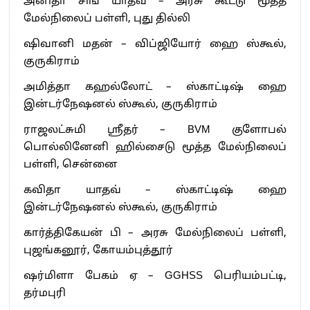
அனிதா சிங் யாதவ் – அரசு கூட்டு மூத்த
மேல்நிலைப் பள்ளி, புது தில்லி
ஷிவானி மதன் – விப்ஜியோர் ஹை ஸ்கூல்,
குருகிராம்
அமித்தா கஹல்லோட் – ஸ்காட்டிஷ் ஹை
இன்டர்நேஷனல் ஸ்கூல், குருகிராம்
ராஜலட்சுமி ஸ்ரீதர் – BVM குளோபல்
பொல்லினேனி ஹில்சைடு மூத்த மேல்நிலைப்
பள்ளி, சென்னை
கவிதா யாதவ் – ஸ்காட்டிஷ் ஹை
இன்டர்நேஷனல் ஸ்கூல், குருகிராம்
கார்த்திகேயன் பி – அரசு மேல்நிலைப் பள்ளி,
புஜங்கனூர், கோயம்புத்தூர்
ஷர்மிளா பேகம் ஏ – GGHSS பெரியம்பட்டி,
தர்மபுரி