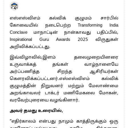
எஸ்எஸ்விஎம் கல்விக் குழுமம் சார்பில்
கோவையில் நடைபெற்ற Transforming India
Conclave மாநாட்டின் நான்காவது பதிப்பில்,
Inspirational Guru Awards 2025 விருதுகள்
அறிவிக்கப்பட்டது.
இவ்விழாவில்,இளம் தலைமுறையினரை
உருவாக்கத் தங்கள் வாழ்நாளையே
அர்ப்பணித்த சிறந்த ஆசிரியர்கள்
கௌரவிக்கப்பட்டனர்.எஸ்எஸ்விஎம் கல்விக்
குழுமத்தின் நிறுவனர் மற்றும் மேலாண்மை
அறங்காவலர் டாக்டர் மணிமேகலை மோகன்,
வரவேற்புரையை வழங்கினார்.
அவர் தமது உரையில்,
“எதிர்காலம் என்பது நாமும் காத்திருக்கும் ஒரு