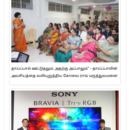
தாய்ப்பால் ஊட்டுதலும், அதற்கு அப்பாலும்” – தாய்ப்பாலின்
அவசியத்தை வலியுறுத்திய கோவை ராவ் மருத்துவமனை