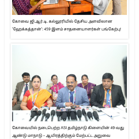
கோவை ஜி.ஆர்.டி. கல்லூரியில் தேசிய அளவிலான
‘ஹேக்கத்தான்’: 459 இளம் சாதனையாளர்கள் பங்கேற்பு!
கோவையில் நடைபெற்ற ASI தமிழ்நாடு கிளையின் 49-வது
ஆண்டு மாநாடு – ஆயிரத்திற்கும் மேற்பட்ட அறுவை