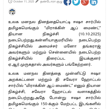
October 11, 2025
தண்டோரா குழு
உலக மனநல தினத்தையொட்டி ஈஷா சார்பில்
தமிழகமெங்கும் “மிராக்கிள் ஆப் மைண்ட்”
தியான நிகழ்ச்சி (10.10.2025)
நடைபெற்றது.கன்னியாகுமரியில் நடைபெற்ற
நிகழ்ச்சியில் அமைச்சர் மனோ தங்கராஜ்
அவர்களும் மற்றும் சென்னையில் நடைபெற்ற
நிகழ்ச்சியில் திரைப்பட இயக்குனர்
ஏ.ஆர்.முருகதாஸ் அவர்களும் பங்கேற்றனர்.
உலக மனநல தினத்தை முன்னிட்டு ஈஷா
அறக்கட்டளை மற்றும் தி சவேரா ஹோட்டல்
சார்பில் “மிராக்கிள் ஆப் மைண்ட்” எனும் தியான
நிகழ்ச்சி, சவேரா ஹோட்டல் வளாகத்தில்
நடைபெற்றது.அதே போன்று ஈஷா சார்பில்
தமிழகமெங்கும் 150-க்கும் மேற்பட்ட இடங்களில்