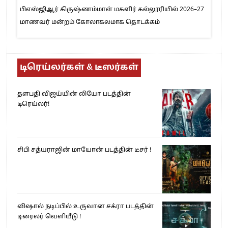
பிஎஸ்ஜிஆர் கிருஷ்ணம்மாள் மகளிர் கல்லூரியில் 2026–27
மாணவர் மன்றம் கோலாகலமாக தொடக்கம்
டிரெய்லர்கள் & டீஸர்கள்
தளபதி விஜய்யின் லியோ படத்தின்
டிரெய்லர்!
சிபி சத்யராஜின் மாயோன் படத்தின் டீசர் !
விஷால் நடிப்பில் உருவான சக்ரா படத்தின்
டிரைலர் வெளியீடு !