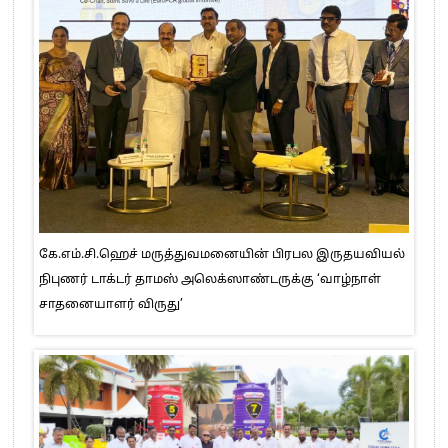
கே.எம்.சி.ஹெச் மருத்துவமனையின் பிரபல இருதயவியல்
நிபுணர் டாக்டர் தாமஸ் அலெக்ஸாண்டருக்கு ‘வாழ்நாள்
சாதனையாளர் விருது’