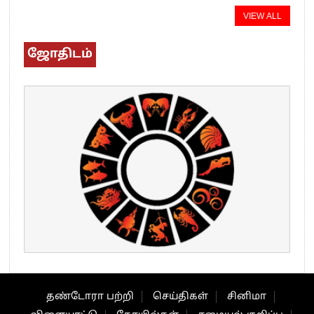
VIEW ALL
ஜோதிடம்
தண்டோரா பற்றி
செய்திகள்
சினிமா