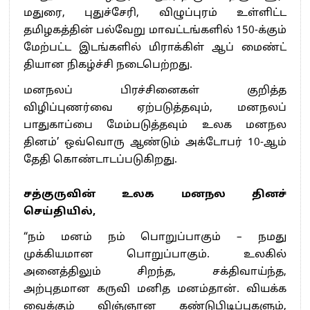
மதுரை, புதுச்சேரி, விழுப்புரம் உள்ளிட்ட
தமிழகத்தின் பல்வேறு மாவட்டங்களில் 150-க்கும்
மேற்பட்ட இடங்களில் மிராக்கிள் ஆப் மைண்ட்
தியான நிகழ்ச்சி நடைபெற்றது.
மனநலப் பிரச்சினைகள் குறித்த
விழிப்புணர்வை ஏற்படுத்தவும், மனநலப்
பாதுகாப்பை மேம்படுத்தவும் உலக மனநல
தினம்’ ஒவ்வொரு ஆண்டும் அக்டோபர் 10-ஆம்
தேதி கொண்டாடப்படுகிறது.
சத்குருவின் உலக மனநல தினச்
செய்தியில்,
“நம் மனம் நம் பொறுப்பாகும் – நமது
முக்கியமான பொறுப்பாகும். உலகில்
அனைத்திலும் சிறந்த, சக்திவாய்ந்த,
அற்புதமான கருவி மனித மனம்தான். வியக்க
வைக்கும் விஞ்ஞான கண்டுபிடிப்புகளும்,