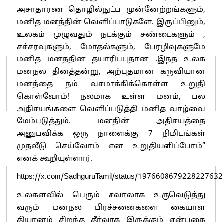
அசாதாரண தொழில்நுட்ப முன்னேற்றங்களும்,
மனித மனத்தின் வெளிப்பாடுகளே. இருப்பினும்,
உலகம் முழுவதும் நடக்கும் சண்டைகளும் ,
சச்சரவுகளும், மோதல்களும், பேரழிவுகளுமே
மனித மனத்தின் தயாரிப்புதான் .இந்த உலக
மனநல தினத்தன்று, அற்புதமான கருவியான
மனத்தை நம் வசமாக்கிக்கொள்ள உறுதி
கொள்வோம்! நலமாக உள்ள மனம், பல
அதிசயங்களை வெளிப்படுத்தி மனித வாழ்வை
மேம்படுத்தும். மனதின் அதிசயத்தை
அனுபவிக்க ஒரு நாளைக்கு 7 நிமிடங்கள்
முதலீடு செய்வோம் என உறுதியளிப்போம்”
எனக் கூறியுள்ளார்.
https://x.com/SadhguruTamil/status/197660867922822763
உலகளவில் பெரும் சவாலாக உருவெடுத்து
வரும் மனநல பிரச்சனைகளை கையாள
தியானம் சிறந்த தீர்வாக இருக்கும் என்பதை