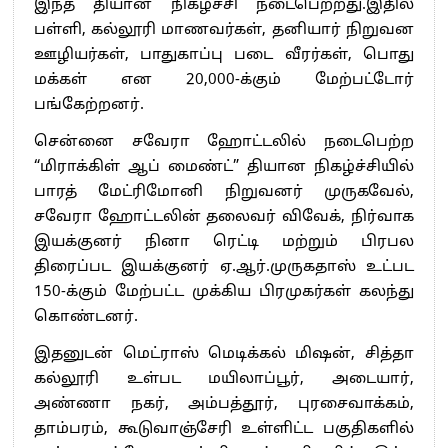
இந்த தியான நிகழ்ச்சி நடைபெற்றது.இதில்
பள்ளி, கல்லூரி மாணவர்கள், தனியார் நிறுவன
ஊழியர்கள், பாதுகாப்பு படை வீரர்கள், பொது
மக்கள் என 20,000-க்கும் மேற்பட்டோர்
பங்கேற்றனர்.
சென்னை சவேரா ஹோட்டலில் நடைபெற்ற
“மிராக்கிள் ஆப் மைண்ட்” தியான நிகழ்ச்சியில்
பாரத் மேட்ரிமோனி நிறுவனர் முருகவேல்,
சவேரா ஹோட்டலின் தலைவர் விவேக், நிர்வாக
இயக்குனர் நினா ரெட்டி மற்றும் பிரபல
திரைப்பட இயக்குனர் ஏ.ஆர்.முருகதாஸ் உட்பட
150-க்கும் மேற்பட்ட முக்கிய பிரமுகர்கள் கலந்து
கொண்டனர்.
இதனுடன் மெட்ராஸ் மெடிக்கல் மிஷன், சித்தா
கல்லூரி உள்பட மயிலாப்பூர், அடையார்,
அண்ணா நகர், அம்பத்தூர், புரசைவாக்கம்,
தாம்பரம், கூடுவாஞ்சேரி உள்ளிட்ட பகுதிகளில்