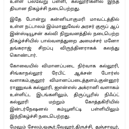
உள்ள பல்வேறு பள்ளி, கல்லூரிகளில் இந்த
தியான நிகழ்ச்சி நடைபெற்றது.
இதே போன்று கன்னியாகுமரி மாவட்டத்தில்
உள்ள நட்டாலம் இம்மானுவேல் அரசர் குரூப் ஆப்
இன்ஸ்டியூசன் கல்வி நிறுவனத்தில் நடைபெற்ற
நிகழ்ச்சியில் பால்வளத்துறை அமைச்சர் மனோ
தங்கராஜ் சிறப்பு விருந்தினராகக் கலந்து
கொண்டார்.
கோவையில் விமானப்படை நிர்வாக கல்லூரி,
சிங்காநல்லூர் ரேபிட் ஆக்சன் போர்ஸ்
வளாகம்,சூலூர் விமானப்படைத்தளம்,குன்னூர்
ராணுவக் கல்லூரி, ஐஎன்எஸ் அக்ரானி வளாகம்
உள்ளிட்ட இடங்களிலும், திருப்பூரில் நிஃப்ட்
கல்லூரி மற்றும் கோத்தகிரியில்
இன்டர்நேஷனல் கம்யூனிட்டி பள்ளியிலும்
இந்நிகழ்ச்சி நடைபெற்றது.
மேலும் சேலம்,ஒசூர்,வேலூர்,திருச்சி, தஞ்சாவூர்,