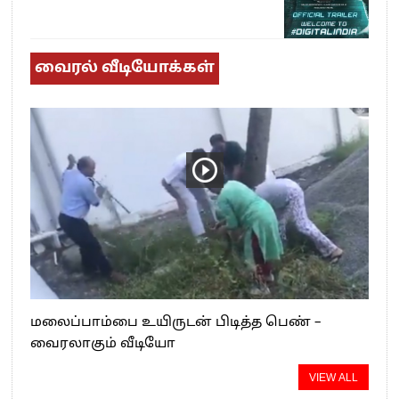
வைரல் வீடியோக்கள்
மலைப்பாம்பை உயிருடன் பிடித்த பெண் –
வைரலாகும் வீடியோ
VIEW ALL