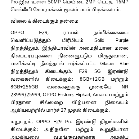
Pro-இல் உள்ள 50MP மெயின், 2MP டெப்த், 16MP
செல்ஃபி கேமராக்கள் மூலம் படம் பிடிக்கலாம்.
விலை & கிடைக்கும் தன்மை
OPPO F29, ராயல் நம்பிக்கையை
வெளிப்படுத்தும் பிரீமியம் Solid Purple
நிறத்திலும், இந்தியாவின் அமைதியான மலை
நிலப்பரப்புகளை நினைவூட்டும் மிருதுவான,
பனிக்கட்டி நீலத்தால் ஈர்க்கப்பட்ட Glacier Blue
நிறத்திலும் கிடைக்கும். F29 5G இரண்டு
வகைகளில் கிடைக்கும்: 8GB+12GB மற்றும்
8GB+256GB வகைகளுக்கு முறையே INR
23999/25999, OPPO E-store, Flipkart, Amazon மற்றும்
பிரதான சில்லறை விற்பனை நிலையம்
ஆகியவற்றில் மார்ச் 27 முதல் கிடைக்கும்.
மறுபுறம், OPPO F29 Pro இரண்டு நிறங்களில்
கிடைக்கும்: அதிநவீன மற்றும் உறுதியான
அழகியலை வழங்குவதற்காக அழகிய