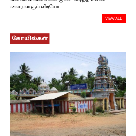
வைரலாகும் வீடியோ
VIEW ALL
கோயில்கள்