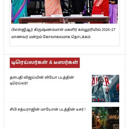
பிஎஸ்ஜிஆர் கிருஷ்ணம்மாள் மகளிர் கல்லூரியில் 2026–27
மாணவர் மன்றம் கோலாகலமாக தொடக்கம்
டிரெய்லர்கள் & டீஸர்கள்
தளபதி விஜய்யின் லியோ படத்தின்
டிரெய்லர்!
சிபி சத்யராஜின் மாயோன் படத்தின் டீசர் !