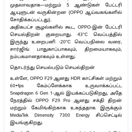
முதலாவதாக—மற்றும் 5 ஆண்டுகள் பேட்டரி
ஆயுளுடன் வருகின்றன (OPPO ஆய்வகங்களில்
சோதிக்கப்பட்டது).
அதிகபட்ச சூழல்களில் கூட, OPPO-இன் பேட்டரி
செயல்திறன் குறையாது. 43°C வெப்பத்தில்
இருந்து உறைபனி -20°C வெப்பநிலை வரை,
சார்ஜிங் பாதுகாப்பாகவும், திறமையாகவும்,
நம்பகமானதாகவும் உள்ளது.
தொடர்ந்து செயல்படும் செயல்திறன்
உள்ளே, OPPO F29 ஆனது HDR காட்சிகள் மற்றும்
60+fps கேம்ப்ளேக்காக உருவாக்கப்பட்ட
Snapdragon 6 Gen 1-ஆல் இயக்கப்படுகிறது, அதே
நேரத்தில் OPPO F29 Pro ஆனது சக்தி திறன்
மற்றும் கேமிங்கிற்காக உகந்ததாக இருக்கும்
MediaTek Dimensity 7300 Energy சிப்செட்டில்
இயங்குகிறது.