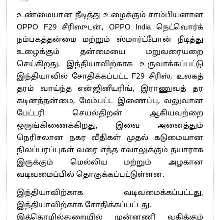
உண்மையான நீடித்து உழைக்கும் சாம்பியனான
OPPO F29 சீரிஸுடன், OPPO India நெட்வொர்க்
நம்பகத்தன்மை மற்றும் ஸ்மார்ட்போன் நீடித்து
உழைக்கும் தன்மையை மறுவரையறை
செய்கிறது. இந்தியாவிற்காக உருவாக்கப்பட்டு
இந்தியாவில் சோதிக்கப்பட்ட F29 சீரிஸ், உலகத்
தரம் வாய்ந்த என்ஜினீயரிங், இராணுவத் தர
கடினத்தன்மை, மேம்பட்ட இணைப்பு, வலுவான
பேட்டரி செயல்திறன் ஆகியவற்றை
ஒருங்கிணைக்கிறது, இவை அனைத்தும்
நெரிசலான நகர வீதிகள் முதல் கடுமையான
நிலப்பரப்புகள் வரை எந்த சவாலுக்கும் தயாராக
இருக்கும் மெல்லிய மற்றும் அழகான
வடிவமைப்பில் தொகுக்கப்பட்டுள்ளன.
இந்தியாவிற்காக வடிவமைக்கப்பட்டது,
இந்தியாவிற்காக சோதிக்கப்பட்டது.
இத்தொழில்துறையில் முன்னணி வகிக்கும்