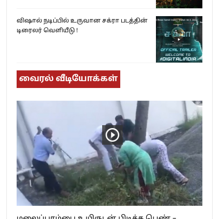
விஷால் நடிப்பில் உருவான சக்ரா படத்தின்
டிரைலர் வெளியீடு !
வைரல் வீடியோக்கள்
மலைப்பாம்பை உயிருடன் பிடித்த பெண் –