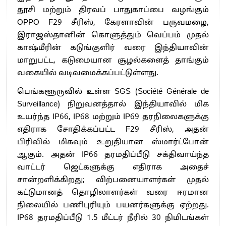
தூசி மற்றும் திரவப் பாதுகாப்பை வழங்கும்
OPPO F29 சீரிஸ், கேரளாவின் பருவமழை,
இராஜஸ்தானின் கொளுத்தும் வெப்பம் முதல்
காஷ்மீரின் கடுங்குளிர் வரை இந்தியாவின்
மாறுபட்ட, கடுமையான சூழல்களைத் தாங்கும்
வகையில் வடிவமைக்கப்பட்டுள்ளது.
பெங்களூருவில் உள்ள SGS (Société Générale de
Surveillance) நிறுவனத்தால் இந்தியாவில் மிக
உயர்ந்த IP66, IP68 மற்றும் IP69 தரநிலைகளுக்கு
எதிராக சோதிக்கப்பட்ட F29 சீரிஸ், அதன்
பிரிவில் மிகவும் உறுதியான ஸ்மார்ட்போன்
ஆகும். அதன் IP66 தரமதிப்பீடு சக்திவாய்ந்த
வாட்டர் ஜெட்களுக்கு எதிராக அதைச்
சான்றளிக்கிறது; விற்பனையாளர்கள் முதல்
கட்டுமானத் தொழிலாளர்கள் வரை ஈரமான
நிலையில் பணிபுரியும் பயனர்களுக்கு ஏற்றது.
IP68 தரமதிப்பீடு 1.5 மீட்டர் நீரில் 30 நிமிடங்கள்