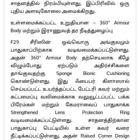
சாதனத்தில் நிரம்பியுள்ளது, இப்பிரிவில் ஒரு
புதிய அளவுகோலை அமைக்கிறது.
உள்ளமைக்கப்பட்ட உறுதியான – 360° Armour
Body மற்றும் இராணுவத் தர நீடித்துழைப்பு
F29 சீரிஸின் ஒவ்வொரு அங்குலமும்
பாதுகாப்பிற்காக வடிவமைக்கப்பட்டுள்ளது.
அதன் 360° Armour Body தற்செயலாக கீழே
விழும்போது ஏற்படும் அதிர்ச்சிகளை
தாங்குவதற்கு Sponge Bionic Cushioning
கொண்டுள்ளது. இது ஃபைபர் கிளாஸால்
செய்யப்பட்ட உயர்த்தப்பட்ட பேட்டரி கவர் மற்றும்
கட்டமைப்பு வலிமைக்காக வலுவூட்டப்பட்ட பக்க
பிரேம்கள் மற்றும் கேமராவைப் பாதுகாக்க
Strengthened Lens Protection Ring
வடிவமைக்கப்பட்டுள்ளது. சாதனத்திற்கான
பாதுகாப்பு பெட்டியில் உள்ள கவர் வரை
நீட்டிக்கப்பட்டுள்ளது, அதன் Raised Corner Design