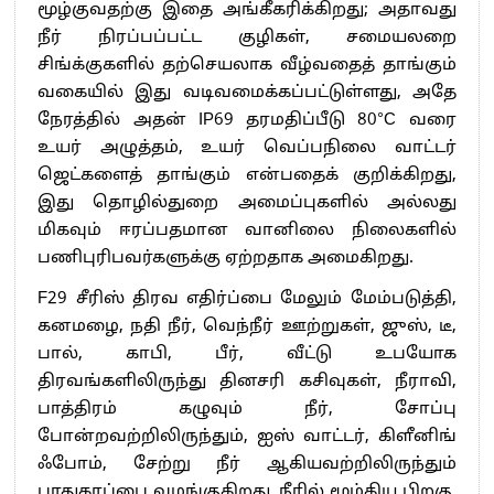
மூழ்குவதற்கு இதை அங்கீகரிக்கிறது; அதாவது
நீர் நிரப்பப்பட்ட குழிகள், சமையலறை
சிங்க்குகளில் தற்செயலாக வீழ்வதைத் தாங்கும்
வகையில் இது வடிவமைக்கப்பட்டுள்ளது, அதே
நேரத்தில் அதன் IP69 தரமதிப்பீடு 80°C வரை
உயர் அழுத்தம், உயர் வெப்பநிலை வாட்டர்
ஜெட்களைத் தாங்கும் என்பதைக் குறிக்கிறது,
இது தொழில்துறை அமைப்புகளில் அல்லது
மிகவும் ஈரப்பதமான வானிலை நிலைகளில்
பணிபுரிபவர்களுக்கு ஏற்றதாக அமைகிறது.
F29 சீரிஸ் திரவ எதிர்ப்பை மேலும் மேம்படுத்தி,
கனமழை, நதி நீர், வெந்நீர் ஊற்றுகள், ஜுஸ், டீ,
பால், காபி, பீர், வீட்டு உபயோக
திரவங்களிலிருந்து தினசரி கசிவுகள், நீராவி,
பாத்திரம் கழுவும் நீர், சோப்பு
போன்றவற்றிலிருந்தும், ஐஸ் வாட்டர், கிளீனிங்
ஃபோம், சேற்று நீர் ஆகியவற்றிலிருந்தும்
பாதுகாப்பை வழங்குகிறது. நீரில் மூழ்கிய பிறகு,