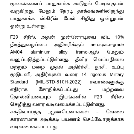
மூலைகளைப் பாதுகாக்க கூடுதல் பேடிங்குடன்
வருகிறது, மேலும் நேரடி தாக்கங்களிலிருந்து
பாதுகாக்க ஸ்கிரீன் மேல் சிறிது ஒன்றுடன்
ஒன்று உள்ளது.
F29 சீரீஸ், அதன் முன்னோடியை விட 10%
நீடித்துழைப்பை அதிகரிக்கும் aerospace-grade
AM04 aluminium alloy frame-ஆல் மேலும்
வலுப்படுத்தப்பட்டுள்ளது. தீவிர வெப்பநிலை
மற்றும் மழை முதல் அதிர்ச்சி, தூசி, உப்பு
மூடுபனி, அதிர்வுகள் வரை 14 rigorous Military
Standard (MIL-STD-810H-2022) சவால்களுக்கு
எதிராக சோதிக்கப்பட்டது – மற்றவை
தோல்வியடையும் இடங்களில் F29 சீரிஸ்
செழித்து வளர வடிவமைக்கப்பட்டுள்ளது.
சக்திவாய்ந்த ஆண்டெனாக்கள் – வேலை
காரணமாக அடிக்கடி பயணம் செய்வோருக்காக
வடிவமைக்கப்பட்டது