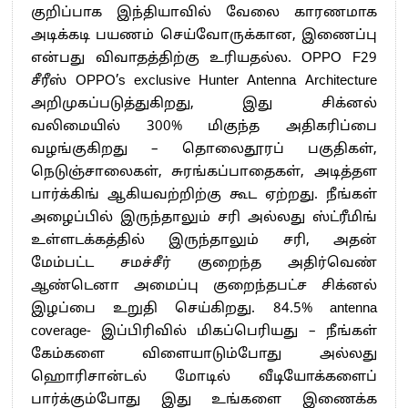
குறிப்பாக இந்தியாவில் வேலை காரணமாக
அடிக்கடி பயணம் செய்வோருக்கான, இணைப்பு
என்பது விவாதத்திற்கு உரியதல்ல. OPPO F29
சீரீஸ் OPPO’s exclusive Hunter Antenna Architecture
அறிமுகப்படுத்துகிறது, இது சிக்னல்
வலிமையில் 300% மிகுந்த அதிகரிப்பை
வழங்குகிறது – தொலைதூரப் பகுதிகள்,
நெடுஞ்சாலைகள், சுரங்கப்பாதைகள், அடித்தள
பார்க்கிங் ஆகியவற்றிற்கு கூட ஏற்றது. நீங்கள்
அழைப்பில் இருந்தாலும் சரி அல்லது ஸ்ட்ரீமிங்
உள்ளடக்கத்தில் இருந்தாலும் சரி, அதன்
மேம்பட்ட சமச்சீர் குறைந்த அதிர்வெண்
ஆண்டெனா அமைப்பு குறைந்தபட்ச சிக்னல்
இழப்பை உறுதி செய்கிறது. 84.5% antenna
coverage- இப்பிரிவில் மிகப்பெரியது – நீங்கள்
கேம்களை விளையாடும்போது அல்லது
ஹொரிசான்டல் மோடில் வீடியோக்களைப்
பார்க்கும்போது இது உங்களை இணைக்க