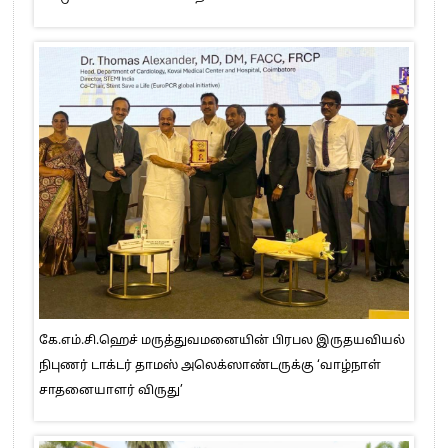
கே.எம்.சி.ஹெச் மருத்துவமனையின் பிரபல இருதயவியல்
நிபுணர் டாக்டர் தாமஸ் அலெக்ஸாண்டருக்கு ‘வாழ்நாள்
சாதனையாளர் விருது’