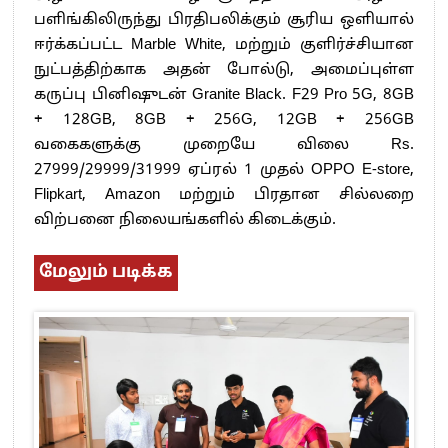
பளிங்கிலிருந்து பிரதிபலிக்கும் சூரிய ஒளியால்
ஈர்க்கப்பட்ட Marble White, மற்றும் குளிர்ச்சியான
நுட்பத்திற்காக அதன் போல்டு, அமைப்புள்ள
கருப்பு பினிஷுடன் Granite Black. F29 Pro 5G, 8GB
+ 128GB, 8GB + 256G, 12GB + 256GB
வகைகளுக்கு முறையே விலை Rs.
27999/29999/31999 ஏப்ரல் 1 முதல் OPPO E-store,
Flipkart, Amazon மற்றும் பிரதான சில்லறை
விற்பனை நிலையங்களில் கிடைக்கும்.
மேலும் படிக்க