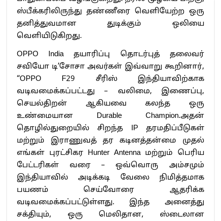
ஸ்பீக்கரிலிருந்து தண்ணீரை வெளியேற்ற ஒரு
தனித்துவமான துடிக்கும் ஒலியை
வெளியிடுகிறது.
OPPO India தயாரிப்பு தொடர்புத் தலைவர்
சவியோ டி’சோசா அவர்கள் இவ்வாறு கூறினார்,
“OPPO F29 சீரிஸ் இந்தியாவிற்காக
வடிவமைக்கப்பட்டது – வலிமை, இணைப்பு,
செயல்திறன் ஆகியவை கலந்த ஒரு
உண்மையான Durable Champion.அதன்
தொழில்துறையில் சிறந்த IP தரமதிப்பீடுகள்
மற்றும் இராணுவத் தர கடினத்தன்மை முதல்
எங்கள் புரட்சிகர Hunter Antenna மற்றும் பெரிய
பேட்டரிகள் வரை – ஒவ்வொரு அம்சமும்
இந்தியாவில் அடிக்கடி வேலை நிமித்தமாக
பயணம் செய்வோரை ஆதரிக்க
வடிவமைக்கப்பட்டுள்ளது. இந்த அனைத்து
சக்தியும், ஒரு மெலிதான, ஸ்டைலான