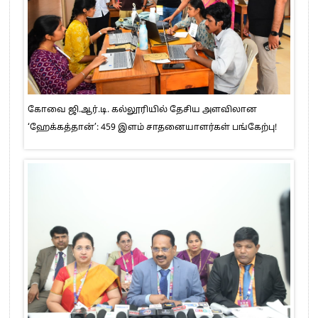
கோவை ஜி.ஆர்.டி. கல்லூரியில் தேசிய அளவிலான
‘ஹேக்கத்தான்’: 459 இளம் சாதனையாளர்கள் பங்கேற்பு!