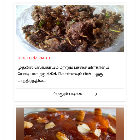
ராகி பக்கோடா
முதலில் வெங்காயம் மற்றும் பச்சை மிளகாயை
பொடியாக நறுக்கிக் கொள்ளவும்.பின்பு ஒரு
பாத்திரத்தில்...
மேலும் படிக்க