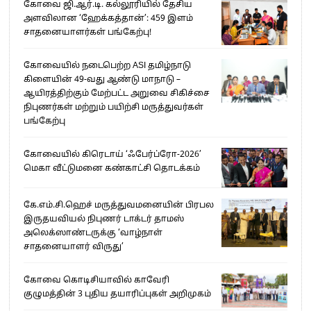
கோவை ஜி.ஆர்.டி. கல்லூரியில் தேசிய
அளவிலான ‘ஹேக்கத்தான்’: 459 இளம்
சாதனையாளர்கள் பங்கேற்பு!
கோவையில் நடைபெற்ற ASI தமிழ்நாடு
கிளையின் 49-வது ஆண்டு மாநாடு –
ஆயிரத்திற்கும் மேற்பட்ட அறுவை சிகிச்சை
நிபுணர்கள் மற்றும் பயிற்சி மருத்துவர்கள்
பங்கேற்பு
கோவையில் கிரெடாய் ‘ஃபேர்ப்ரோ-2026’
மெகா வீட்டுமனை கண்காட்சி தொடக்கம்
கே.எம்.சி.ஹெச் மருத்துவமனையின் பிரபல
இருதயவியல் நிபுணர் டாக்டர் தாமஸ்
அலெக்ஸாண்டருக்கு ‘வாழ்நாள்
சாதனையாளர் விருது’
கோவை கொடிசியாவில் காவேரி
குழுமத்தின் 3 புதிய தயாரிப்புகள் அறிமுகம்