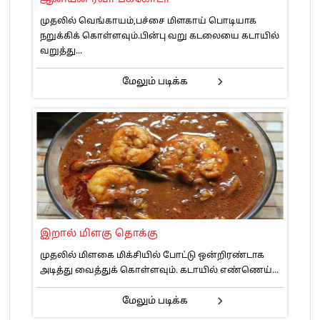
முதலில் வெங்காயம்,பச்சை மிளகாய் பொடியாக
நறுக்கிக் கொள்ளவும்.பின்பு வறு கடலையை கடாயில்
வறுத்து...
மேலும் படிக்க
இறால் மிளகு தொக்கு
முதலில் மிளகை மிக்சியில் போட்டு ஒன்றிரண்டாக
அடித்து வைத்துக் கொள்ளவும். கடாயில் எண்ணெய்...
மேலும் படிக்க