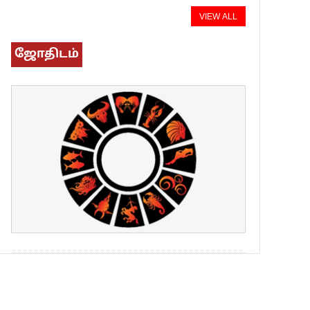
VIEW ALL
ஜோதிடம்