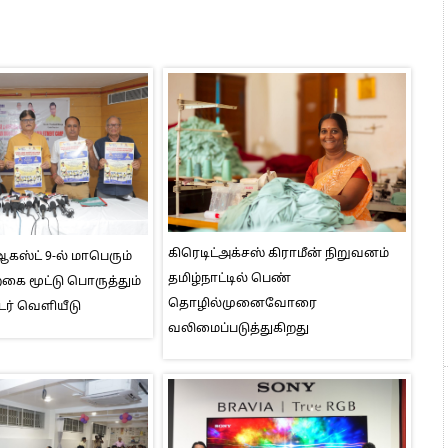
கிரெடிட்அக்சஸ் கிராமீன் நிறுவனம்
ஸ்ட் 9-ல் மாபெரும்
தமிழ்நாட்டில் பெண்
ை மூட்டு பொருத்தும்
தொழில்முனைவோரை
டர் வெளியீடு
வலிமைப்படுத்துகிறது