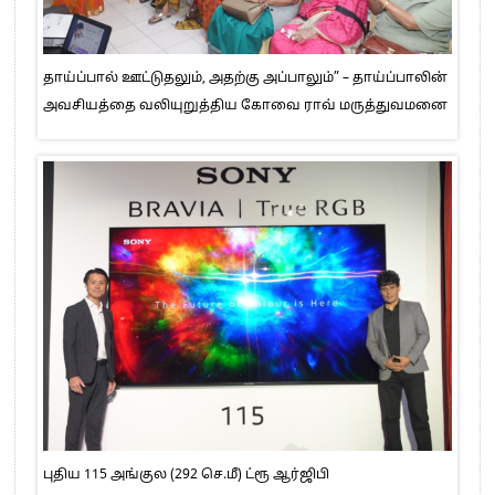
தாய்ப்பால் ஊட்டுதலும், அதற்கு அப்பாலும்” – தாய்ப்பாலின்
அவசியத்தை வலியுறுத்திய கோவை ராவ் மருத்துவமனை
புதிய 115 அங்குல (292 செ.மீ) ட்ரூ ஆர்ஜிபி