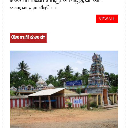
மலைப்பாம்பை உயிருடன் பிடித்த பெண் –
வைரலாகும் வீடியோ
VIEW ALL
கோயில்கள்