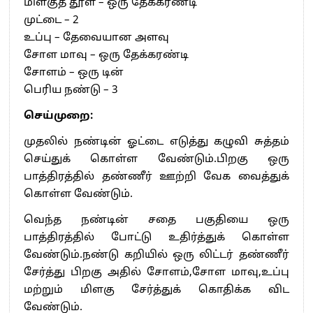
மிளகுத் தூள் – ஒரு தேக்கரண்டி
முட்டை – 2
உப்பு – தேவையான அளவு
சோள மாவு – ஒரு தேக்கரண்டி
சோளம் – ஒரு டின்
பெரிய நண்டு – 3
செய்முறை:
முதலில் நண்டின் ஓட்டை எடுத்து கழுவி சுத்தம்
செய்துக் கொள்ள வேண்டும்.பிறகு ஒரு
பாத்திரத்தில் தண்ணீர் ஊற்றி வேக வைத்துக்
கொள்ள வேண்டும்.
வெந்த நண்டின் சதை பகுதியை ஒரு
பாத்திரத்தில் போட்டு உதிர்த்துக் கொள்ள
வேண்டும்.நண்டு கறியில் ஒரு லிட்டர் தண்ணீர்
சேர்த்து பிறகு அதில் சோளம்,சோள மாவு,உப்பு
மற்றும் மிளகு சேர்த்துக் கொதிக்க விட
வேண்டும்.