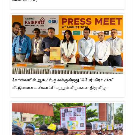
வெளியிட்டார்
கோவையில் ஆக.7 ல் துவக்குகிறது “ஃபேர்ப்ரோ 2026”
வீட்டுமனை கண்காட்சி மற்றும் விற்பனை திருவிழா