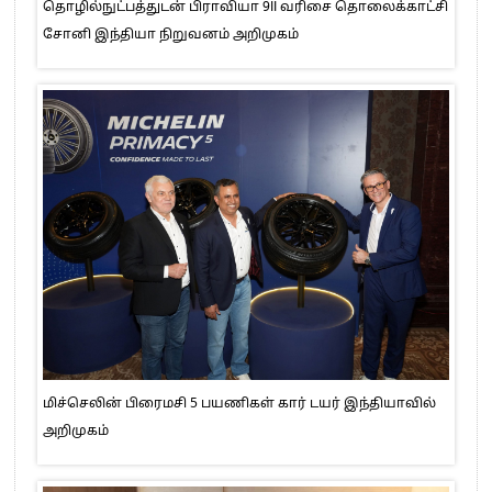
தொழில்நுட்பத்துடன் பிராவியா 9II வரிசை தொலைக்காட்சி
சோனி இந்தியா நிறுவனம் அறிமுகம்
மிச்செலின் பிரைமசி 5 பயணிகள் கார் டயர் இந்தியாவில்
அறிமுகம்