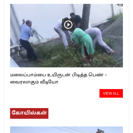
மலைப்பாம்பை உயிருடன் பிடித்த பெண் –
வைரலாகும் வீடியோ
VIEW ALL
கோயில்கள்