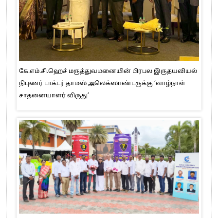
கே.எம்.சி.ஹெச் மருத்துவமனையின் பிரபல இருதயவியல்
நிபுணர் டாக்டர் தாமஸ் அலெக்ஸாண்டருக்கு ‘வாழ்நாள்
சாதனையாளர் விருது’