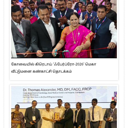
கோவையில் கிரெடாய் ‘ஃபேர்ப்ரோ-2026’ மெகா
வீட்டுமனை கண்காட்சி தொடக்கம்