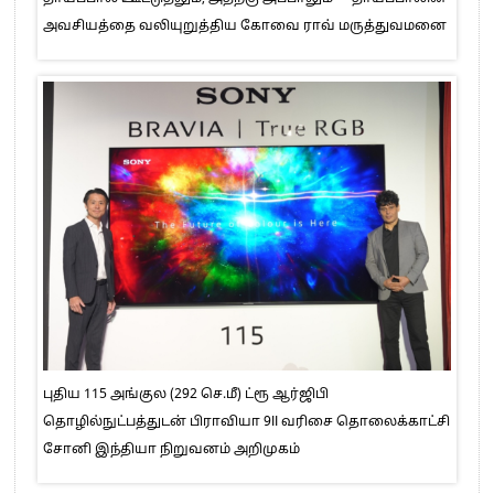
அவசியத்தை வலியுறுத்திய கோவை ராவ் மருத்துவமனை
புதிய 115 அங்குல (292 செ.மீ) ட்ரூ ஆர்ஜிபி
தொழில்நுட்பத்துடன் பிராவியா 9II வரிசை தொலைக்காட்சி
சோனி இந்தியா நிறுவனம் அறிமுகம்