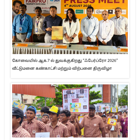
கோவையில் ஆக.7 ல் துவக்குகிறது “ஃபேர்ப்ரோ 2026”
வீட்டுமனை கண்காட்சி மற்றும் விற்பனை திருவிழா