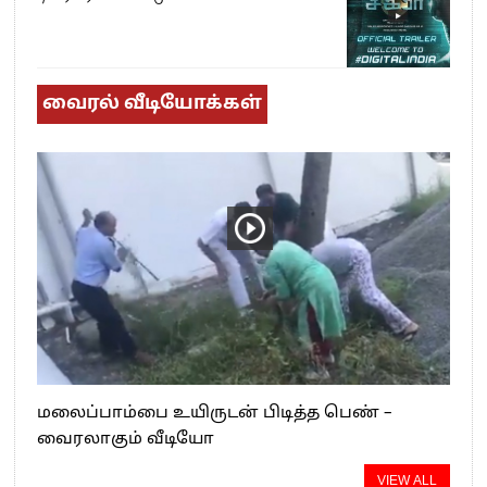
வைரல் வீடியோக்கள்
மலைப்பாம்பை உயிருடன் பிடித்த பெண் –
வைரலாகும் வீடியோ
VIEW ALL