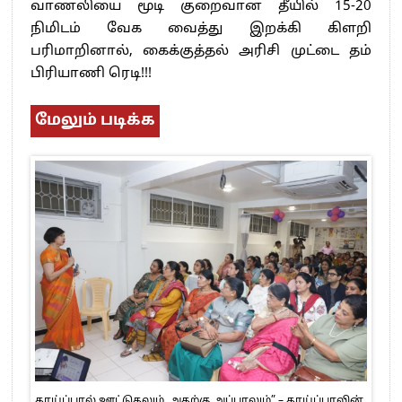
வாணலியை மூடி குறைவான தீயில் 15-20
நிமிடம் வேக வைத்து இறக்கி கிளறி
பரிமாறினால், கைக்குத்தல் அரிசி முட்டை தம்
பிரியாணி ரெடி!!!
மேலும் படிக்க
தாய்ப்பால் ஊட்டுதலும், அதற்கு அப்பாலும்” – தாய்ப்பாலின்