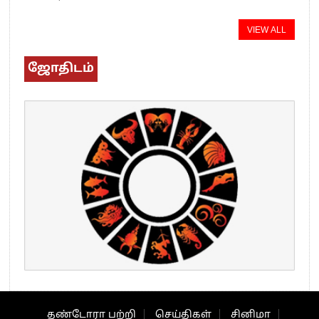
VIEW ALL
ஜோதிடம்
தண்டோரா பற்றி
செய்திகள்
சினிமா