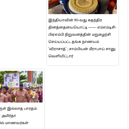
இந்தியாவின் 80-வது சுதந்திர
தினத்தையையொட்டி ——- எம்எம்டிசி-
பிஏஎம்பி நிறுவனத்தின் மறுசுழற்சி
செய்யப்பட்ட தங்க நாணயம்
‘விராசாத்’ ; சாம்பியன் மீராபாய் சானு
வெளியிட்டார்
் இல்லாத பாரதம்:
 அமிர்தா
ல் மாணவர்கள்