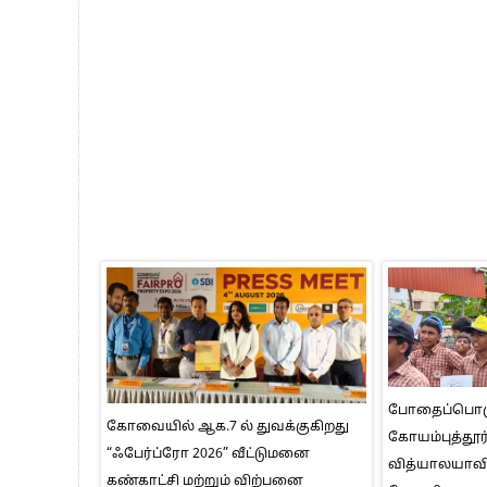
போதைப்பொருள
கோவையில் ஆக.7 ல் துவக்குகிறது
கோயம்புத்தூர்
“ஃபேர்ப்ரோ 2026” வீட்டுமனை
வித்யாலயாவி
கண்காட்சி மற்றும் விற்பனை