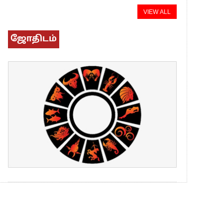
VIEW ALL
ஜோதிடம்