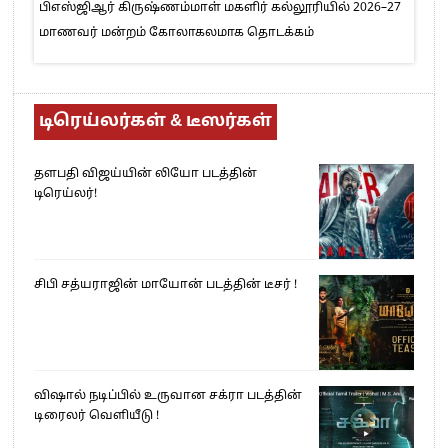
பிஎஸ்ஜிஆர் கிருஷ்ணம்மாள் மகளிர் கல்லூரியில் 2026–27
மாணவர் மன்றம் கோலாகலமாக தொடக்கம்
டிரெய்லர்கள் & டீஸர்கள்
தளபதி விஜய்யின் லியோ படத்தின்
டிரெய்லர்!
சிபி சத்யராஜின் மாயோன் படத்தின் டீசர் !
விஷால் நடிப்பில் உருவான சக்ரா படத்தின்
டிரைலர் வெளியீடு !