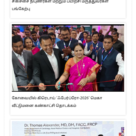
சிகிச்சை நிபுணர்கள் மற்றும் பயிற்சி மருத்துவர்கள்
பங்கேற்பு
கோவையில் கிரெடாய் ‘ஃபேர்ப்ரோ-2026’ மெகா
வீட்டுமனை கண்காட்சி தொடக்கம்