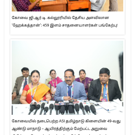
கோவை ஜி.ஆர்.டி. கல்லூரியில் தேசிய அளவிலான
‘ஹேக்கத்தான்’: 459 இளம் சாதனையாளர்கள் பங்கேற்பு!
கோவையில் நடைபெற்ற ASI தமிழ்நாடு கிளையின் 49-வது
ஆண்டு மாநாடு – ஆயிரத்திற்கும் மேற்பட்ட அறுவை