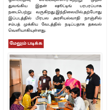
ஒளிப்பதிவு செய்யவுள்ளார்.நேற்று முதல்
துவங்கிய இதன் ஷூட்டிங் பரபரப்பாக
நடைபெற்று வருகிறது.இந்நிலையில்,தற்போது
இப்படத்தில் பிரபல அரசியல்வாதி நாஞ்சில்
சம்பத் முக்கிய வேடத்தில் நடிப்பதாக தகவல்
வெளியாகியுள்ளது.
மேலும் படிக்க