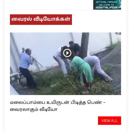
வைரல் வீடியோக்கள்
மலைப்பாம்பை உயிருடன் பிடித்த பெண் –
வைரலாகும் வீடியோ
VIEW ALL