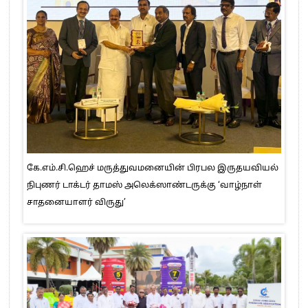
கே.எம்.சி.ஹெச் மருத்துவமனையின் பிரபல இருதயவியல்
நிபுணர் டாக்டர் தாமஸ் அலெக்ஸாண்டருக்கு ‘வாழ்நாள்
சாதனையாளர் விருது’