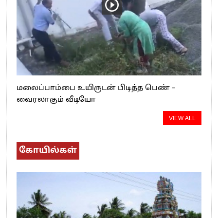
மலைப்பாம்பை உயிருடன் பிடித்த பெண் –
வைரலாகும் வீடியோ
VIEW ALL
கோயில்கள்