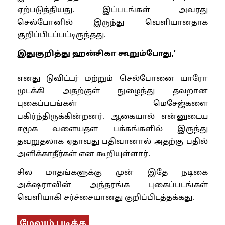
ஏற்படுத்தியது. இப்படங்கள் அவரது
செல்போனில் இருந்து வெளியானதாக
குறிப்பிடப்பட்டிருந்தது.
இதுகுறித்து ஹன்சிகா கூறும்போது,’
எனது டுவிட்டர் மற்றும் செல்போனை யாரோ
முடக்கி அதற்குள் நுழைந்து தவறான
புகைப்படங்கள் மெசேஜ்களை
பகிர்ந்திருக்கின்றனர். ஆகையால் என்னுடைய
சமூக வளையதள பக்கங்களில் இருந்து
தவறுதலாக ஏதாவது பதிவானால் அதற்கு பதில்
அளிக்காதீர்கள் என கூறியுள்ளார்.
சில மாதங்களுக்கு முன் இதே நடிகை
அக்‌ஷராவின் அந்தரங்க புகைப்படங்கள்
வெளியாகி சர்ச்சையானது குறிப்பிடத்தக்கது.
மேலும் படிக்க