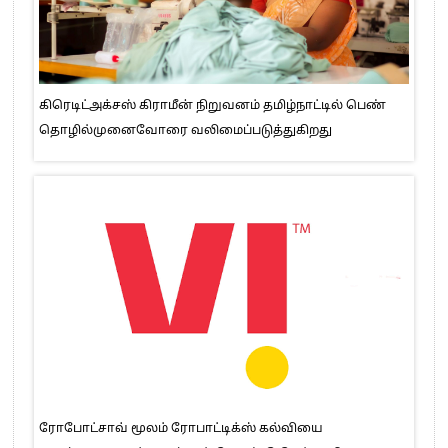
கிரெடிட்அக்சஸ் கிராமீன் நிறுவனம் தமிழ்நாட்டில் பெண்
தொழில்முனைவோரை வலிமைப்படுத்துகிறது
ரோபோட்சாவ் மூலம் ரோபாட்டிக்ஸ் கல்வியை