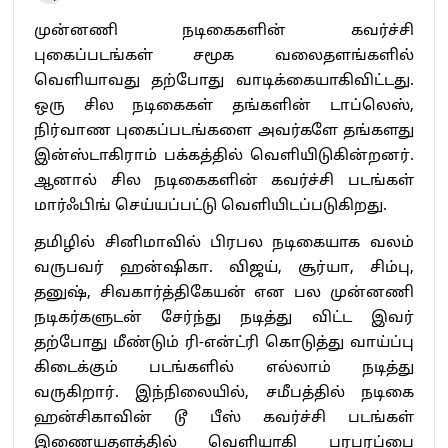
முன்னணி நடிகைகளின் கவர்ச்சி
புகைப்படங்கள் சமூக வலைதளங்களில்
வெளியாவது தற்போது வாடிக்கையாகிவிட்டது.
ஒரு சில நடிகைகள் தங்களின் டாப்லெஸ்,
நிர்வாண புகைப்படங்களை அவர்களே தங்களது
இன்ஸ்டாகிராம் பக்கத்தில் வெளியிடுகின்றனர்.
ஆனால் சில நடிகைகளின் கவர்ச்சி படங்கள்
மார்ஃபிங் செய்யப்பட்டு வெளியிடப்படுகிறது.
தமிழில் சினிமாவில் பிரபல நடிகையாக வலம்
வருபவர் ஹன்ஷிகா. விஜய், சூர்யா, சிம்பு,
தனுஷ், சிவகார்த்திகேயன் என பல முன்னணி
நடிகர்களுடன் சேர்ந்து நடித்து விட்ட இவர்
தற்போது மீண்டும் ரி-என்ட்ரி கொடுத்து வாய்ப்பு
கிடைக்கும் படங்களில் எல்லாம் நடித்து
வருகிறார். இந்நிலையில், சமீபத்தில் நடிகை
ஹன்சிகாவின் டூ பீஸ் கவர்ச்சி படங்கள்
இணையதளத்தில் வெளியாகி பரபரப்பை