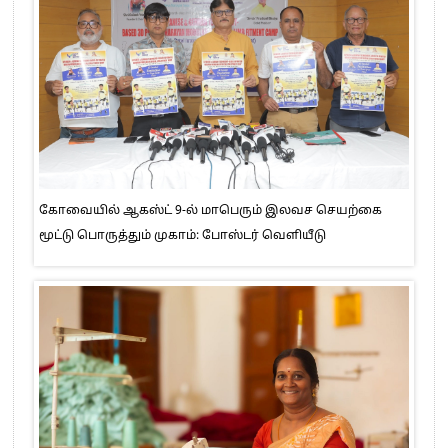
கோவையில் ஆகஸ்ட் 9-ல் மாபெரும் இலவச செயற்கை
மூட்டு பொருத்தும் முகாம்: போஸ்டர் வெளியீடு