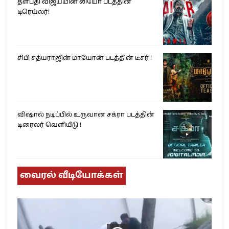
தளபதி விஜய்யின் லியோ படத்தின்
டிரெய்லர்!
சிபி சத்யராஜின் மாயோன் படத்தின் டீசர் !
விஷால் நடிப்பில் உருவான சக்ரா படத்தின்
டிரைலர் வெளியீடு !
வைரல் வீடியோக்கள்