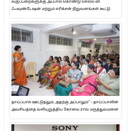
வகுப்பறைகளுக்கு அப்பால் கொண்டு செல்ல வி
ஃபவுண்டேஷன் மற்றும் எரிக்சன் நிறுவனங்கள் கூட்டு
தாய்ப்பால் ஊட்டுதலும், அதற்கு அப்பாலும்” – தாய்ப்பாலின்
அவசியத்தை வலியுறுத்திய கோவை ராவ் மருத்துவமனை