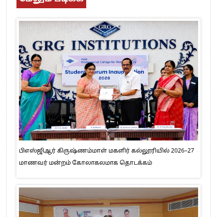
பிஎஸ்ஜிஆர் கிருஷ்ணம்மாள் மகளிர் கல்லூரியில் 2026–27
மாணவர் மன்றம் கோலாகலமாக தொடக்கம்