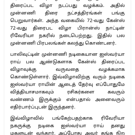
திரைப்பட விழா நடப்பது வழக்கம். அதில்
முன்னணி திரை நட்சத்திரங்கள் பங்கு
பெறுவார்கள். அந்த வகையில் 72-வது கேன்ஸ்
72-வது திரைபட விழா பிரான்ஸ் நாட்டின்
ரிவேரியா நகரில் நடைபெற்றது. இதில் பல
முன்னணி பிரபலங்கள் கலந்து கொண்டனர்.
பாலிவுட்டின் முன்னணி நடிகையான ஐஸ்வர்யா
ராய் பல ஆண்டுகளாக கேன்ஸ் திரைப்பட
விழாவுக்கு வருவதை வழக்கமாக
கொண்டுள்ளார். இவ்விழாவிற்கு வரும் நடிகை
ஐஸ்வர்யா ராயின் ஆடைத் தேர்வு எப்போதுமே
வித்தியாசமாகவும் ரசிகர்களை கவரும்
வண்ணம் இருக்கும் என்பதால் அனைவரும்
எதிர்பார்ப்புடன் இருந்தனர்.
இவ்விழாவில் பங்கேற்பதற்காக ரிவேரியா
நகருக்கு நடிகை ஐஸ்வர்யா ராய் தனது
மகளுடன் வந்தார். அப்போது அவர் தங்க நிற