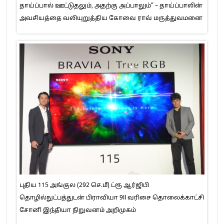
தாய்ப்பால் ஊட்டுதலும், அதற்கு அப்பாலும்” – தாய்ப்பாலின்
அவசியத்தை வலியுறுத்திய கோவை ராவ் மருத்துவமனை
புதிய 115 அங்குல (292 செ.மீ) ட்ரூ ஆர்ஜிபி
தொழில்நுட்பத்துடன் பிராவியா 9II வரிசை தொலைக்காட்சி
சோனி இந்தியா நிறுவனம் அறிமுகம்