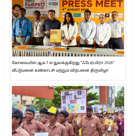
கோவையில் ஆக.7 ல் துவக்குகிறது “ஃபேர்ப்ரோ 2026”
வீட்டுமனை கண்காட்சி மற்றும் விற்பனை திருவிழா