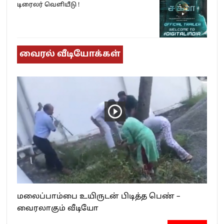
டிரைலர் வெளியீடு !
வைரல் வீடியோக்கள்
மலைப்பாம்பை உயிருடன் பிடித்த பெண் –
வைரலாகும் வீடியோ