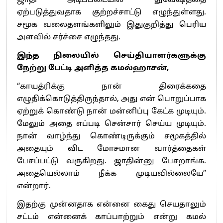
ஜாதி அடிப்படையில் துவேஷத்தை
ஏற்படுத்துவதாக குற்றச்சாட்டு எழுந்துள்ளது.
சமூக வலைதளங்களிலும் இதுகுறித்து பெரிய
அளவில் சர்ச்சை எழுந்தது.
இந்த நிலையில் செய்தியாளர்களுக்கு
நேற்று பேட்டி அளித்த கமல்ஹாசன்,
“காயத்ரிக்கு நான் திரைக்கதை
எழுதிக்கொடுத்திருந்தால், அது என் பொறுப்பாக
ஏற்றுக் கொண்டு நான் மன்னிப்பு கேட்க முடியும்.
மேலும் அதை எப்படி சென்சார் செய்ய முடியும்.
நான் வாழ்ந்து கொண்டிருக்கும் சமூகத்தில்
அதையும் விட மோசமான வார்த்தைகள்
பேசப்பட்டு வருகிறது. ஜாதின்னு பேசறாங்க.
அதையெல்லாம் நீக்க முடியவில்லையே”
என்றார்.
இதற்கு முன்னதாக என்னை கைது செயதாலும்
சட்டம் என்னைக் காப்பாற்றும் என்று கமல்