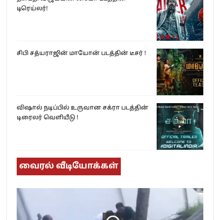
டிரெய்லர்!
சிபி சத்யராஜின் மாயோன் படத்தின் டீசர் !
விஷால் நடிப்பில் உருவான சக்ரா படத்தின்
டிரைலர் வெளியீடு !
வைரல் வீடியோக்கள்