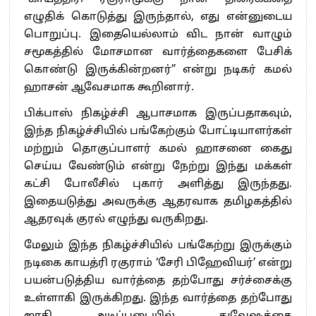
எழுதிக் கொடுத்து இருந்தால், எது என்னுடைய
பொறுப்பு. இதையெல்லாம் விட நான் வாழும்
சமூகத்தில் மோசமான வார்த்தைகளை பேசிக்
கொண்டு இருக்கின்றனர்” என்று நடிகர் கமல்
ஹாசன் ஆவேசமாக கூறினார்.
பிக்பாஸ் நிகழ்ச்சி ஆபாசமாக இருப்பதாகவும்,
இந்த நிகழ்ச்சியில் பங்கேற்கும் போட்டியாளர்கள்
மற்றும் தொகுப்பாளர் கமல் ஹாசனை கைது
செய்ய வேண்டும் என்று நேற்று இந்து மக்கள்
கட்சி போலீசில் புகார் அளித்து இருந்தது.
இதையடுத்து அவருக்கு ஆதரவாக தமிழகத்தில்
ஆதரவுக் குரல் எழுந்து வருகிறது.
மேலும் இந்த நிகழ்ச்சியில் பங்கேற்று இருக்கும்
நடிகை காயத்ரி ரகுராம் ‘சேரி பிஹேவியர்’ என்று
பயன்படுத்திய வார்த்தை தற்போது சர்ச்சைக்கு
உள்ளாகி இருக்கிறது. இந்த வார்த்தை தற்போது