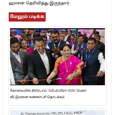
ஹாசன் தெரிவித்து இருந்தார்.
மேலும் படிக்க
கோவையில் கிரெடாய் ‘ஃபேர்ப்ரோ-2026’ மெகா
வீட்டுமனை கண்காட்சி தொடக்கம்