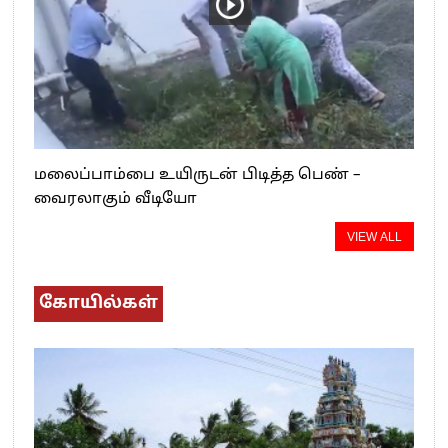
மலைப்பாம்பை உயிருடன் பிடித்த பெண் –
வைரலாகும் வீடியோ
VIEW ALL
கோயில்கள்