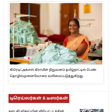
கிரெடிட்அக்சஸ் கிராமீன் நிறுவனம் தமிழ்நாட்டில் பெண்
தொழில்முனைவோரை வலிமைப்படுத்துகிறது
டிரெய்லர்கள் & டீஸர்கள்
தளபதி விஜய்யின் லியோ படத்தின்