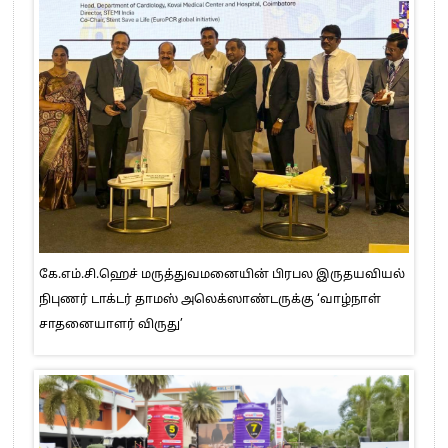
கே.எம்.சி.ஹெச் மருத்துவமனையின் பிரபல இருதயவியல்
நிபுணர் டாக்டர் தாமஸ் அலெக்ஸாண்டருக்கு ‘வாழ்நாள்
சாதனையாளர் விருது’