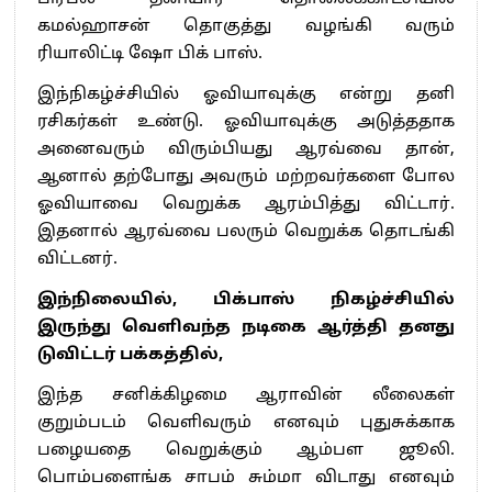
கமல்ஹாசன் தொகுத்து வழங்கி வரும்
ரியாலிட்டி ஷோ பிக் பாஸ்.
இந்நிகழ்ச்சியில் ஓவியாவுக்கு என்று தனி
ரசிகர்கள் உண்டு. ஓவியாவுக்கு அடுத்ததாக
அனைவரும் விரும்பியது ஆரவ்வை தான்,
ஆனால் தற்போது அவரும் மற்றவர்களை போல
ஓவியாவை வெறுக்க ஆரம்பித்து விட்டார்.
இதனால் ஆரவ்வை பலரும் வெறுக்க தொடங்கி
விட்டனர்.
இந்நிலையில், பிக்பாஸ் நிகழ்ச்சியில்
இருந்து வெளிவந்த நடிகை ஆர்த்தி தனது
டுவிட்டர் பக்கத்தில்,
இந்த சனிக்கிழமை ஆராவின் லீலைகள்
குறும்படம் வெளிவரும் எனவும் புதுசுக்காக
பழையதை வெறுக்கும் ஆம்பள ஜூலி.
பொம்பளைங்க சாபம் சும்மா விடாது எனவும்