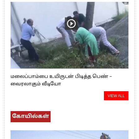
மலைப்பாம்பை உயிருடன் பிடித்த பெண் –
வைரலாகும் வீடியோ
VIEW ALL
கோயில்கள்