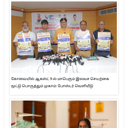
கோவையில் ஆகஸ்ட் 9-ல் மாபெரும் இலவச செயற்கை
மூட்டு பொருத்தும் முகாம்: போஸ்டர் வெளியீடு