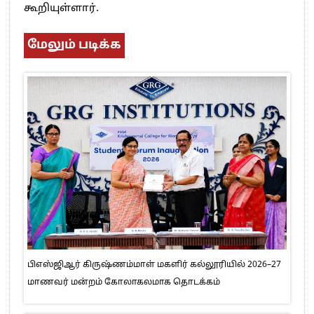
கூறியுள்ளார்.
மேலும் படிக்க
பிஎஸ்ஜிஆர் கிருஷ்ணம்மாள் மகளிர் கல்லூரியில் 2026–27
மாணவர் மன்றம் கோலாகலமாக தொடக்கம்