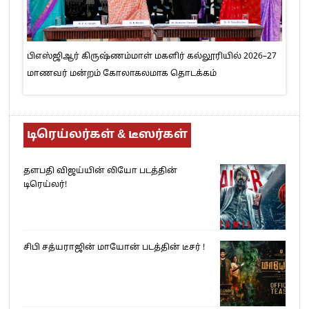
பிஎஸ்ஜிஆர் கிருஷ்ணம்மாள் மகளிர் கல்லூரியில் 2026–27
மாணவர் மன்றம் கோலாகலமாக தொடக்கம்
டிரெய்லர்கள் & டீஸர்கள்
தளபதி விஜய்யின் லியோ படத்தின்
டிரெய்லர்!
சிபி சத்யராஜின் மாயோன் படத்தின் டீசர் !