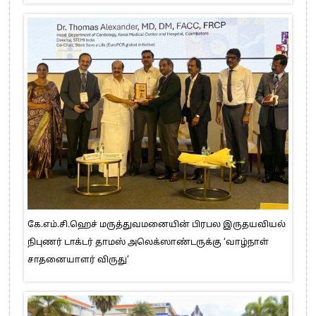
கே.எம்.சி.ஹெச் மருத்துவமனையின் பிரபல இருதயவியல்
நிபுணர் டாக்டர் தாமஸ் அலெக்ஸாண்டருக்கு ‘வாழ்நாள்
சாதனையாளர் விருது’