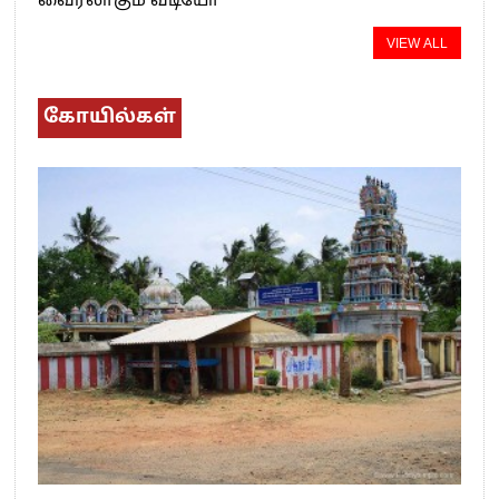
வைரலாகும் வீடியோ
VIEW ALL
கோயில்கள்