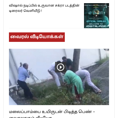
விஷால் நடிப்பில் உருவான சக்ரா படத்தின்
டிரைலர் வெளியீடு !
வைரல் வீடியோக்கள்
மலைப்பாம்பை உயிருடன் பிடித்த பெண் –