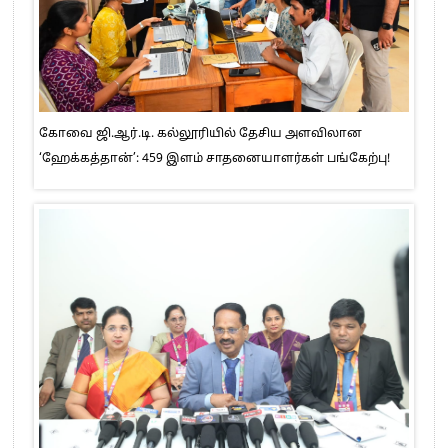
கோவை ஜி.ஆர்.டி. கல்லூரியில் தேசிய அளவிலான
‘ஹேக்கத்தான்’: 459 இளம் சாதனையாளர்கள் பங்கேற்பு!