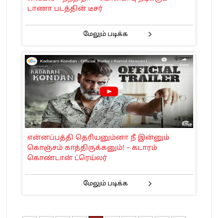
டாணா படத்தின் டீசர்
மேலும் படிக்க
என்னப்பத்தி தெரியனும்னா நீ இன்னும்
கொஞ்சம் காத்திருக்கனும்! – கடாரம்
கொண்டான் ட்ரெய்லர்
மேலும் படிக்க