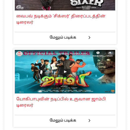
வைபவ் நடிக்கும் ‘சிக்ஸர்’ திரைப்படத்தின்
டிரைலர்
மேலும் படிக்க
யோகிபாபுவின் நடிப்பில் உருவான ஜாம்பி
டிரைலர்
மேலும் படிக்க