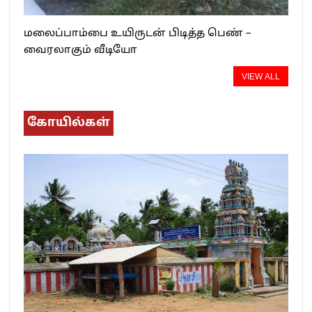
மலைப்பாம்பை உயிருடன் பிடித்த பெண் –
வைரலாகும் வீடியோ
VIEW ALL
கோயில்கள்