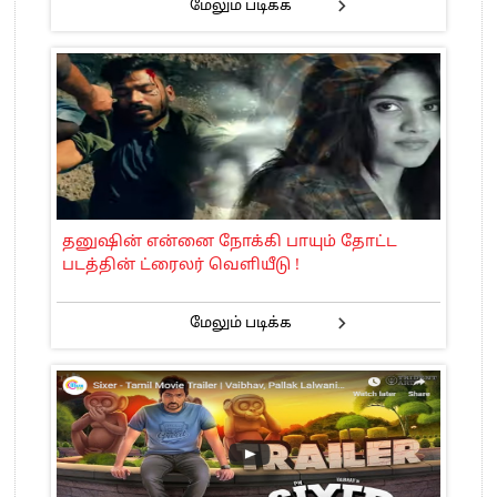
மேலும் படிக்க
தனுஷின் என்னை நோக்கி பாயும் தோட்ட
படத்தின் ட்ரைலர் வெளியீடு !
மேலும் படிக்க