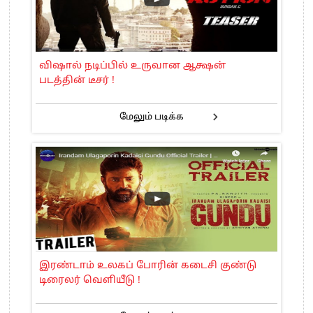
விஷால் நடிப்பில் உருவான ஆக்ஷன்
படத்தின் டீசர் !
மேலும் படிக்க
இரண்டாம் உலகப் போரின் கடைசி குண்டு
டிரைலர் வெளியீடு !