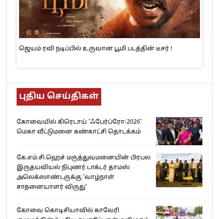
ஜெயம் ரவி நடிப்பில் உருவான பூமி படத்தின் டீசர் !
புதிய செய்திகள்
கோவையில் கிரெடாய் ‘ஃபேர்ப்ரோ-2026’
மெகா வீட்டுமனை கண்காட்சி தொடக்கம்
கே.எம்.சி.ஹெச் மருத்துவமனையின் பிரபல
இருதயவியல் நிபுணர் டாக்டர் தாமஸ்
அலெக்ஸாண்டருக்கு ‘வாழ்நாள்
சாதனையாளர் விருது’
கோவை கொடிசியாவில் காவேரி