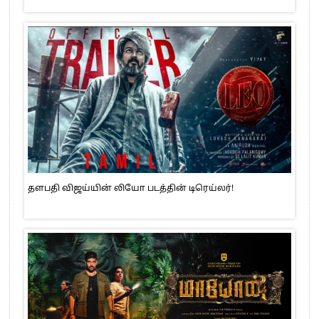
தளபதி விஜய்யின் லியோ படத்தின் டிரெய்லர்!