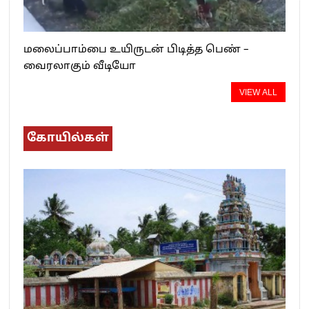
மலைப்பாம்பை உயிருடன் பிடித்த பெண் –
வைரலாகும் வீடியோ
VIEW ALL
கோயில்கள்