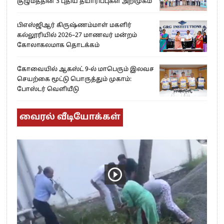
குழுமத்தின் 3 புதிய தயாரிப்புகள் அறிமுகம்
பிஎஸ்ஜிஆர் கிருஷ்ணம்மாள் மகளிர்
கல்லூரியில் 2026–27 மாணவர் மன்றம்
கோலாகலமாக தொடக்கம்
கோவையில் ஆகஸ்ட் 9-ல் மாபெரும் இலவச
செயற்கை மூட்டு பொருத்தும் முகாம்:
போஸ்டர் வெளியீடு
வைரல் வீடியோக்கள்