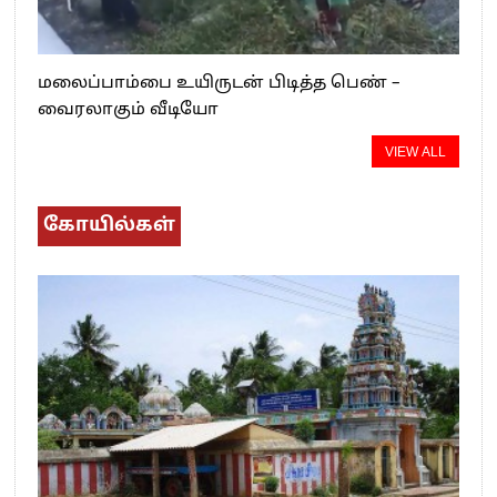
மலைப்பாம்பை உயிருடன் பிடித்த பெண் –
வைரலாகும் வீடியோ
VIEW ALL
கோயில்கள்