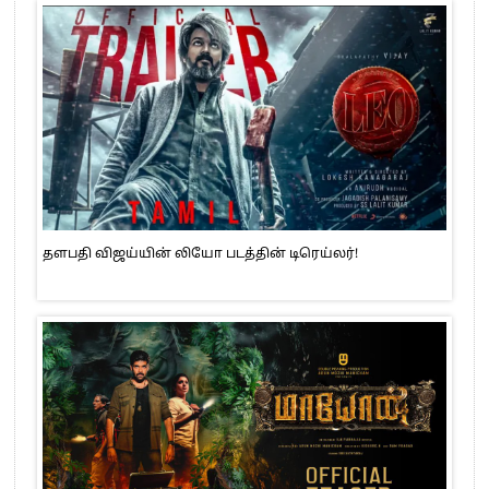
தளபதி விஜய்யின் லியோ படத்தின் டிரெய்லர்!