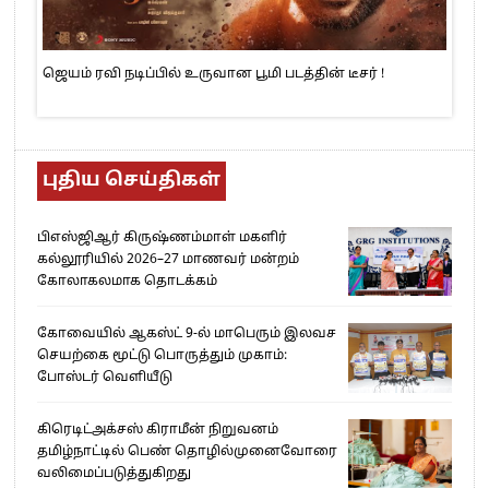
ஜெயம் ரவி நடிப்பில் உருவான பூமி படத்தின் டீசர் !
புதிய செய்திகள்
பிஎஸ்ஜிஆர் கிருஷ்ணம்மாள் மகளிர்
கல்லூரியில் 2026–27 மாணவர் மன்றம்
கோலாகலமாக தொடக்கம்
கோவையில் ஆகஸ்ட் 9-ல் மாபெரும் இலவச
செயற்கை மூட்டு பொருத்தும் முகாம்:
போஸ்டர் வெளியீடு
கிரெடிட்அக்சஸ் கிராமீன் நிறுவனம்
தமிழ்நாட்டில் பெண் தொழில்முனைவோரை
வலிமைப்படுத்துகிறது