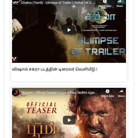
விஷால் சக்ரா படத்தின் டிரைலர் வெளியீடு !