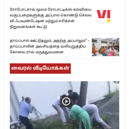
ரோபோட்சாவ் மூலம் ரோபாட்டிக்ஸ் கல்வியை
வகுப்பறைகளுக்கு அப்பால் கொண்டு செல்ல
வி ஃபவுண்டேஷன் மற்றும் எரிக்சன்
நிறுவனங்கள் கூட்டு
தாய்ப்பால் ஊட்டுதலும், அதற்கு அப்பாலும்” –
தாய்ப்பாலின் அவசியத்தை வலியுறுத்திய
கோவை ராவ் மருத்துவமனை
வைரல் வீடியோக்கள்