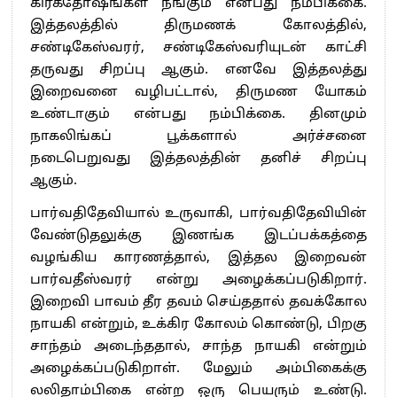
கிரகதோஷங்கள் நீங்கும் என்பது நம்பிக்கை.
இத்தலத்தில் திருமணக் கோலத்தில்,
சண்டிகேஸ்வரர், சண்டிகேஸ்வரியுடன் காட்சி
தருவது சிறப்பு ஆகும். எனவே இத்தலத்து
இறைவனை வழிபட்டால், திருமண யோகம்
உண்டாகும் என்பது நம்பிக்கை. தினமும்
நாகலிங்கப் பூக்களால் அர்ச்சனை
நடைபெறுவது இத்தலத்தின் தனிச் சிறப்பு
ஆகும்.
பார்வதிதேவியால் உருவாகி, பார்வதிதேவியின்
வேண்டுதலுக்கு இணங்க இடப்பக்கத்தை
வழங்கிய காரணத்தால், இத்தல இறைவன்
பார்வதீஸ்வரர் என்று அழைக்கப்படுகிறார்.
இறைவி பாவம் தீர தவம் செய்ததால் தவக்கோல
நாயகி என்றும், உக்கிர கோலம் கொண்டு, பிறகு
சாந்தம் அடைந்ததால், சாந்த நாயகி என்றும்
அழைக்கப்படுகிறாள். மேலும் அம்பிகைக்கு
லலிதாம்பிகை என்ற ஒரு பெயரும் உண்டு.