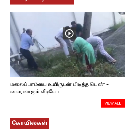
மலைப்பாம்பை உயிருடன் பிடித்த பெண் –
வைரலாகும் வீடியோ
VIEW ALL
கோயில்கள்