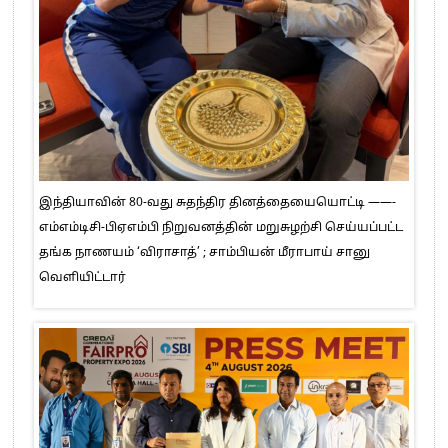
இந்தியாவின் 80-வது சுதந்திர தினத்தையையொட்டி ——-
எம்எம்டிசி-பிஏஎம்பி நிறுவனத்தின் மறுசுழற்சி செய்யப்பட்ட
தங்க நாணயம் ‘விராசாத்’ ; சாம்பியன் மீராபாய் சானு
வெளியிட்டார்