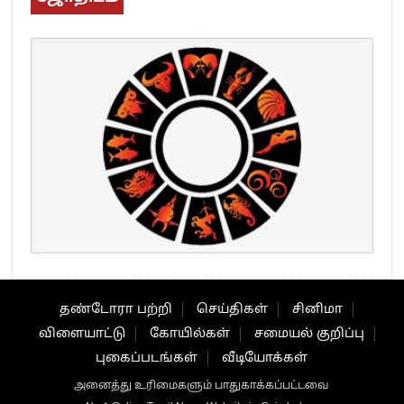
தண்டோரா பற்றி
செய்திகள்
சினிமா
விளையாட்டு
கோயில்கள்
சமையல் குறிப்பு
புகைப்படங்கள்
வீடியோக்கள்
அனைத்து உரிமைகளும் பாதுகாக்கப்பட்டவை