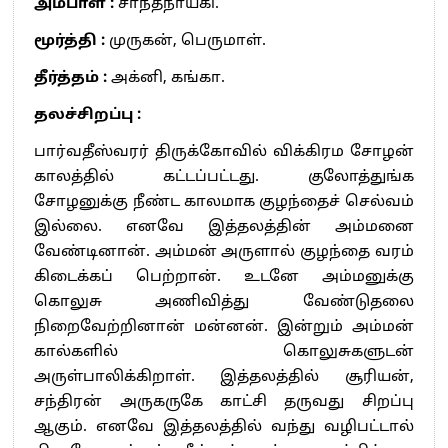
அம்பாள் :
சாந்தநாயகி.
மூர்த்தி :
முருகன், பெருமாள்.
தீர்த்தம் :
அக்னி, கங்கா.
தலச்சிறப்பு :
பார்வதீஸ்வரர் திருக்கோவில் விக்கிரம சோழன்
காலத்தில் கட்டப்பட்டது. குலோத்துங்க
சோழனுக்கு நீண்ட காலமாக குழந்தைச் செல்வம்
இல்லை. எனவே இத்தலத்தின் அம்மனை
வேண்டினான். அம்மன் அருளால் குழந்தை வரம்
கிடைக்கப் பெற்றான். உடனே அம்மனுக்கு
கொலுசு அணிவித்து வேண்டுதலை
நிறைவேற்றினான் மன்னன். இன்றும் அம்மன்
கால்களில் கொலுசுகளுடன்
அருள்பாலிக்கிறாள். இத்தலத்தில் சூரியன்,
சந்திரன் அருகருகே காட்சி தருவது சிறப்பு
ஆகும். எனவே இத்தலத்தில் வந்து வழிபட்டால்