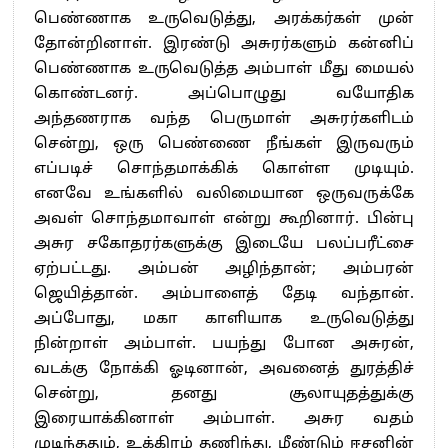
பெண்ணாக உருவெடுத்து, அரக்கர்கள் முன்
தோன்றினாள். இரண்டு அசுரர்களும் கன்னிப்
பெண்ணாக உருவெடுத்த அம்பாள் மீது மையல்
கொண்டனர். அப்பொழுது வயோதிக
அந்தணராக வந்த பெருமாள் அசுரர்களிடம்
சென்று, ஒரு பெண்ணை நீங்கள் இருவரும்
எப்படிச் சொந்தமாக்கிக் கொள்ள முடியும்.
எனவே உங்களில் வலிமையான ஒருவருக்கே
அவள் சொந்தமாவாள் என்று கூறினார். பின்பு
அசுர சகோதரர்களுக்கு இடையே பலப்பரீட்சை
ஏற்பட்டது. அம்பன் அழிந்தான்; அம்பரன்
ஜெயித்தான். அம்பாளைத் தேடி வந்தான்.
அப்போது, மகா காளியாக உருவெடுத்து
நின்றாள் அம்பாள். பயந்து போன அசுரன்,
வடக்கு நோக்கி ஓடினான், அவனைத் துரத்திச்
சென்று, தனது சூலாயுதத்துக்கு
இரையாக்கினாள் அம்பாள். அசுர வதம்
முடிந்ததும், உக்கிரம் தணிந்து, மீண்டும் ஈசனின்