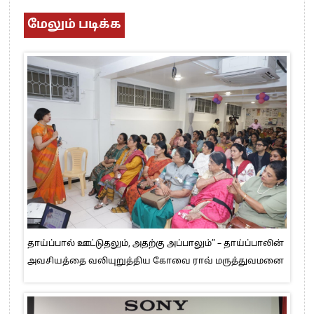
மேலும் படிக்க
தாய்ப்பால் ஊட்டுதலும், அதற்கு அப்பாலும்” – தாய்ப்பாலின்
அவசியத்தை வலியுறுத்திய கோவை ராவ் மருத்துவமனை