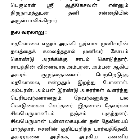
பெருமாள் ஸ்ரீ ஆதிகேசவன் என்னும்
திருநாமத்துடன் தனி சன்னதியில்
அருள்பாலிக்கிறார்.
தல வரலாறு :
மதலோலை எனும் அரக்கி துர்வாச முனிவரின்
தவத்தைக் கலைத்ததால் முனிவர் கோபம்
கொண்டு அரக்கிக்கு சாபம் கொடுத்தார்.
சாபத்தின் விளைவாக அம்பரன், அம்பன் ஆகிய
அசுரக் குழந்தைகளைப் பெற்றெடுத்த
மதலோலை, ஈன்றதும் இறந்து போனாள்.
அம்பரன், அம்பன் இரண்டு அசுரர்கள் வளர்ந்து
பெரியவர்களானதும், தேவர்களுக்கு பல
கொடுமைகள் செய்தனர். இதனால் தேவர்கள்
சிவபெருமானிடம் தஞ்சம் புகுந்தனர்.
சிவபெருமான் புன்னகையுடன் தன் தேவியைப்
பார்த்தார். ஈசனின் குறிப்பறிந்த பார்வதிதேவி,
அசுரர்களை அழிக்க, அழகிய கன்னிப்