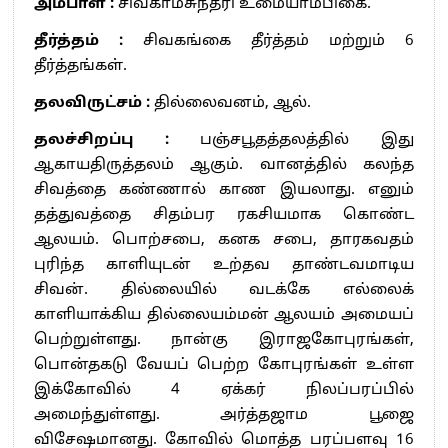
அம்பாள் :
சிவகாமசுந்தரி உமையாம்பிகை.
தீர்த்தம் :
சிவகங்கை தீர்த்தம் மற்றும் 6
தீர்த்தங்கள்.
தலவிருட்சம் :
தில்லைவனம், ஆல்.
தலச்சிறப்பு :
பஞ்சபூதத்தலத்தில் இது
ஆகாயதிருத்தலம் ஆகும். வானத்தில் கலந்த
சிவத்தை கண்ணால் காண இயலாது. எனும்
தத்துவத்தை சிதம்பர ரகசியமாக கொண்ட
ஆலயம். பொற்சபை, கனக சபை, தாரகவதம்
புரிந்த காளியுடன் உற்தவ தாண்டவமாடிய
சிவன். தில்லையில் வடக்கே எல்லைக்
காளியாக்கிய தில்லையம்மன் ஆலயம் அமையப்
பெற்றுள்ளது. நான்கு இராஜகோபுரங்கள்,
பொன்தகடு வேயப் பெற்ற கோபுரங்கள் உள்ள
இக்கோவில் 4 ஏக்கர் நிலப்பரப்பில்
அமைந்துள்ளது. அர்த்தஜாம பூஜை
விசேஷமானது. கோவில் மொத்த பரப்பளவு 16