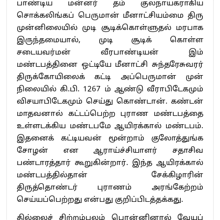
பாண்டிய மன்னர் தம் குலநாயகராகிய
சொக்கலிங்கப் பெருமான் மீனாட்சியம்மை திரு
முன்னிலையில் முடி சூடிக்கொள்ளுதல் மரபாக
இருந்தமையால், முடி சூடிக் கொள்ள
சடையவர்மன் வீரபாண்டியன் இம்
மண்டபத்தினை ஒட்டியே மீனாட்சி சுந்தரேசுவரர்
திருக்கோயிலைக் கட்டி அப்பெருமான் முன்
நிலையில் கி.பி. 1267 ம் ஆண்டு வீராபிடேகமும்
விசயாபிடேகமும் செய்து கொண்டான். கண்டன்
மாதவனால் கட்டப்பெற்ற புராண மண்டபத்தை
உள்ளடக்கிய மண்டபமே ஆயிரக்கால் மண்டபம்.
இதனைக் கட்டியவன் மூன்றாம் குலோத்துங்க
சோழன் என ஆராய்ச்சியாளர் சதாசிவ
பண்டாரத்தார் கூறுகின்றார். இந்த ஆயிரக்கால்
மண்டபத்தில்தான் சேக்கிழாரின்
திருத்தொண்டர் புராணம் அரங்கேற்றம்
செய்யப்பெற்றது என்பது குறிப்பிடத்தக்கது.
தில்லைச் சிற்றம்பலம் பொன்னினால் வேயப்