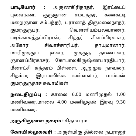
பாடியோர் :
அருணகிரிநாதர், இரட்டைப்
புலவர்கள், குருஞான சம்பந்தர், கண்கட்டி
மறைஞான சம்பந்தர், புராணத் திருமலைநாதர்,
குமரகுருபர், வெள்ளியம்பலவாணர்,
படிக்காசுத்தம்பிரான், சித்தர் சிவப்பிரகாசர்,
அகோர சிவாச்சாரியர், தாயுமானார்,
மாரிமுத்துப் புலவர், முத்துத் தாண்டவர்,
ஞானப்பிரகாசர், கோபாலகிருஷ்ணபாரதியார்,
மீனாட்சி சுந்தரம் பிள்ளை, ஆறுமுக நாவலர்,
சிதம்பர இராமலிங்க வள்ளலார், பாம்பன்
குமரகுருதாச சுவாமிகள்
நடைதிறப்பு :
காலை 6.00 மணிமுதல் 1.00
மணிவரை.மாலை 4.00 மணிமுதல் இரவு 9.30
மணிவரை.
அருகிலுள்ள நகரம் :
சிதம்பரம்.
கோயில்முகவரி :
அருள்மிகு தில்லை நடராஜர்