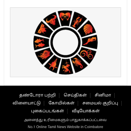
தண்டோரா பற்றி
செய்திகள்
சினிமா
விளையாட்டு
கோயில்கள்
சமையல் குறிப்பு
புகைப்படங்கள்
வீடியோக்கள்
அனைத்து உரிமைகளும் பாதுகாக்கப்பட்டவை
No.1 Online Tamil News Website in Coimbatore