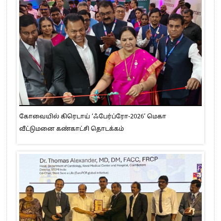
கோவையில் கிரெடாய் ‘ஃபேர்ப்ரோ-2026’ மெகா
வீட்டுமனை கண்காட்சி தொடக்கம்