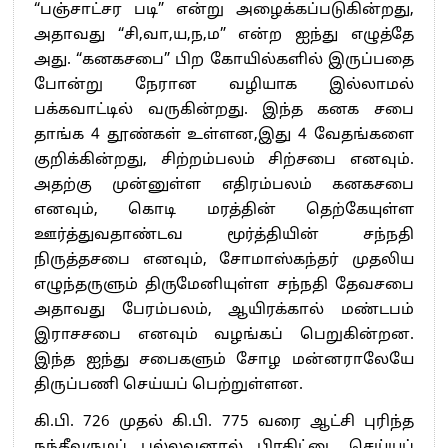
“பஞ்சாட்சர படி” என்று அழைக்கப்படுகின்றது,
அதாவது “சி,வா,ய,ந,ம” என்ற ஐந்து எழுத்தே
அது. “கனகசபை” பிற கோயில்களில் இருப்பதை
போன்று நேரான வழியாக இல்லாமல்
பக்கவாட்டில் வருகின்றது. இந்த கனக சபை
தாங்க 4 தூண்கள் உள்ளன,இது 4 வேதங்களை
குறிக்கின்றது, சிற்றம்பலம் சிற்சபை எனவும்.
அதற்கு முன்னுள்ள எதிரம்பலம் கனகசபை
எனவும், கொடி மரத்தின் தெற்கேயுள்ள
ஊர்த்துவதாண்டவ மூர்த்தியின் சந்நதி
நிருத்தசபை எனவும், சோமாஸ்கந்தர் முதலிய
எழுந்தருளும் திருமேனியுள்ள சந்நதி தேவசபை
அதாவது பேரம்பலம், ஆயிரக்கால் மண்டபம்
இராசசபை எனவும் வழங்கப் பெறுகின்றன.
இந்த ஐந்து சபைகளும் சோழ மன்னராலேயே
திருப்பணி செய்யப் பெற்றுள்ளன.
கி.பி. 726 முதல் கி.பி. 775 வரை ஆட்சி புரிந்த
நந்தீவருமப் பல்லவனால் பிரதிட்டை செய்யப்