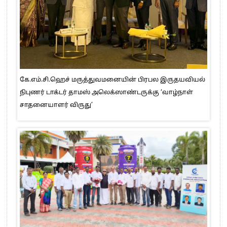
கே.எம்.சி.ஹெச் மருத்துவமனையின் பிரபல இருதயவியல்
நிபுணர் டாக்டர் தாமஸ் அலெக்ஸாண்டருக்கு ‘வாழ்நாள்
சாதனையாளர் விருது’