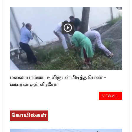
மலைப்பாம்பை உயிருடன் பிடித்த பெண் –
வைரலாகும் வீடியோ
VIEW ALL
கோயில்கள்