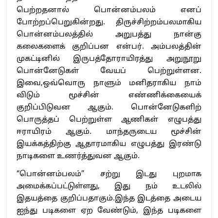
பெற்றதனால் பொன்னம்பலம் எனப்
போற்றப்பெறுகின்றது. திருச்சிற்றம்பலமாகிய
பொன்னம்பலத்தில் அறுபத்து நான்கு
கலைகளைக் குறிப்பன என்பர். அம்பலத்தின்
முகட்டினில் இருபத்தோராயிரத்து அறுநூறு
பொன்னேடுகள் வேயப் பெற்றுள்ளன.
இவை,ஒவ்வொரு நாளும் மனிதராகிய நாம்
விடும் மூச்சின் எண்ணிக்கையைக்
குறிப்பிடுவன ஆகும். பொன்னேடுகளிற்
பொருத்தப் பெற்றுள்ள ஆணிகள் எழுபத்து
ஈராயிரம் ஆகும். மாந்தருடைய மூச்சின்
இயக்கத்திற்கு ஆதாரமாகிய எழுபத்து இரண்டு
நாடிகளை உணர்த்துவன ஆகும்.
“பொன்னம்பலம்” சற்று இடது புறமாக
அமைக்கப்பட்டுள்ளது, இது நம் உடலில்
இதயத்தை குறிப்பதாகும்.இந்த இடத்தை அடைய
ஐந்து படிகளை ஏற வேண்டும், இந்த படிகளை