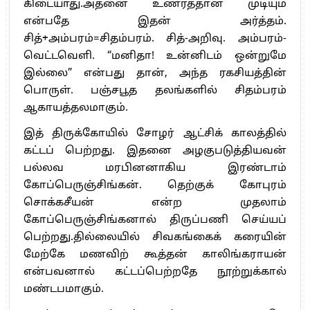
கிடையாது.அதனை உணரத்தான் முடியும்
என்பதே இதன் அர்த்தம்.
சித்+அம்பரம்=சிதம்பரம். சித்-அறிவு. அம்பரம்-
வெட்டவெளி. “மனிதா! உன்னிடம் ஒன்றுமே
இல்லை” என்பது தான், அந்த ரகசியத்தின்
பொருள். பஞ்சபூத தலங்களில் சிதம்பரம்
ஆகாயத்தலமாகும்.
இத் திருக்கோயில் சோழர் ஆட்சிக் காலத்தில்
கட்டப் பெற்றது. இதனை அழகுபடுத்தியவன்
பல்லவ மரபினனாகிய இரண்டாம்
கோப்பெருஞ்சிங்கன். தெற்குக் கோபுரம்
சொக்கசீயன் என்ற முதலாம்
கோப்பெருஞ்சிங்கனால் திருப்பணி செய்யப்
பெற்றது.தில்லையில் சிவகங்கைக் கரையின்
மேற்கே மணவிற் கூத்தன் காலிங்கராயன்
என்பவனால் கட்டப்பெற்றதே நூற்றுக்கால்
மண்டபமாகும்.