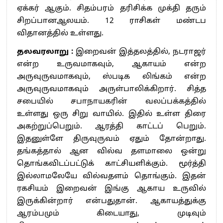
ஏக்கர் ஆகும். சிதம்பரம் தரிசிக்க முக்தி தரும்
சிறப்பானஆலயம். 12 ராசிகள் மண்டப
விதானத்தில் உள்ளது.
தலவரலாறு :
இறைவன் இத்தலத்தில், நடராஜர்
என்ற உருவமாகவும், ஆகாயம் என்ற
அருவுருவமாகவும், ஸ்படிக லிங்கம் என்ற
அருவுருவமாகவும் அருள்பாலிக்கிறார். சித்த
சபையில் சபாநாயகரின் வலப்பக்கத்தில்
உள்ளது ஒரு சிறு வாயில். இதில் உள்ள திரை
அகற்றுப்பெறும். ஆரத்தி காட்டப் பெறும்.
இதனுள்ளே திருவுருவம் ஏதும் தோன்றாது.
தங்கத்தால் ஆன வில்வ தளமாலை ஒன்று
தொங்கவிடப்பட்டுக் காட்சியளிக்கும். மூர்த்தி
இல்லாமலேயே வில்வதளம் தொங்கும். இதன்
ரகசியம் இறைவன் இங்கு ஆகாய உருவில்
இருக்கின்றார் என்பதுதான். ஆகாயத்துக்கு
ஆரம்பமும் கிடையாது, முடிவும்