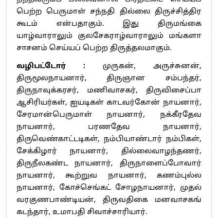
பெற்ற பெருமாள் சந்நதி தில்லை திருச்சித்திர
கூடம் என்பதாகும். இது திருமங்கை
யாழ்வாராலும் குலசேகராழ்வாராலும் மங்களா
சாசனம் செய்யப் பெற்ற திருத்தலமாகும்.
வழிபட்டோர் :
முருகன், அருச்சுனன்,
திருமூலநாயனார், திருஞான சம்பந்தர்,
திருநாவுக்கரசர், மணிவாசகர், திருவிசைப்பா
ஆசிரியர்கள், ஐயடிகள் காடவர்கோன் நாயனார்,
சேரமான்பெருமாள் நாயனார், நக்கீரதேவ
நாயனார், பரணதேவ நாயனார்,
திருவெண்காட்டடிகள், நம்பியாண்டார் நம்பிகள்,
சேக்கிழார் நாயனார், தில்லைவாழந்தணர்,
திருநீலகண்ட நாயனார், திருநாளைப்போவார்
நாயனார், கூற்றுவ நாயனார், கணம்புல்ல
நாயனார், கோச்செங்கட் சோழநாயனார், முதல்
வரகுணபாண்டியன், திருவதிகை மனவாசகங்
கடந்தார், உமாபதி சிவாச்சாரியார்.