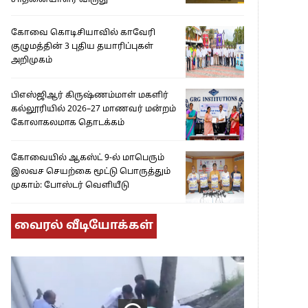
சாதனையாளர் விருது’
கோவை கொடிசியாவில் காவேரி
குழுமத்தின் 3 புதிய தயாரிப்புகள்
அறிமுகம்
பிஎஸ்ஜிஆர் கிருஷ்ணம்மாள் மகளிர்
கல்லூரியில் 2026–27 மாணவர் மன்றம்
கோலாகலமாக தொடக்கம்
கோவையில் ஆகஸ்ட் 9-ல் மாபெரும்
இலவச செயற்கை மூட்டு பொருத்தும்
முகாம்: போஸ்டர் வெளியீடு
வைரல் வீடியோக்கள்