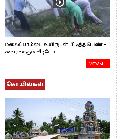
மலைப்பாம்பை உயிருடன் பிடித்த பெண் –
வைரலாகும் வீடியோ
VIEW ALL
கோயில்கள்