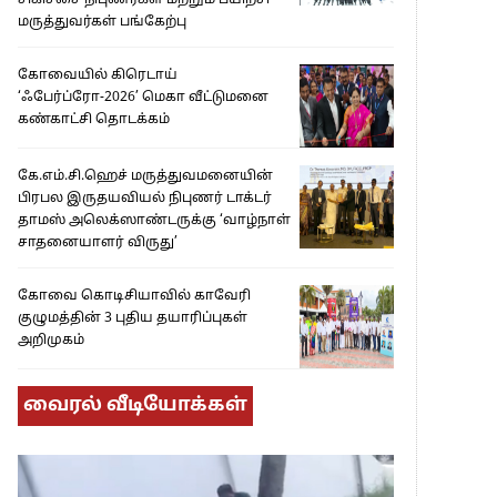
சிகிச்சை நிபுணர்கள் மற்றும் பயிற்சி
மருத்துவர்கள் பங்கேற்பு
கோவையில் கிரெடாய்
‘ஃபேர்ப்ரோ-2026’ மெகா வீட்டுமனை
கண்காட்சி தொடக்கம்
கே.எம்.சி.ஹெச் மருத்துவமனையின்
பிரபல இருதயவியல் நிபுணர் டாக்டர்
தாமஸ் அலெக்ஸாண்டருக்கு ‘வாழ்நாள்
சாதனையாளர் விருது’
கோவை கொடிசியாவில் காவேரி
குழுமத்தின் 3 புதிய தயாரிப்புகள்
அறிமுகம்
வைரல் வீடியோக்கள்