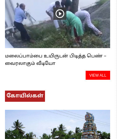
மலைப்பாம்பை உயிருடன் பிடித்த பெண் –
வைரலாகும் வீடியோ
VIEW ALL
கோயில்கள்