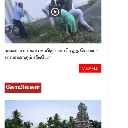
மலைப்பாம்பை உயிருடன் பிடித்த பெண் –
வைரலாகும் வீடியோ
VIEW ALL
கோயில்கள்