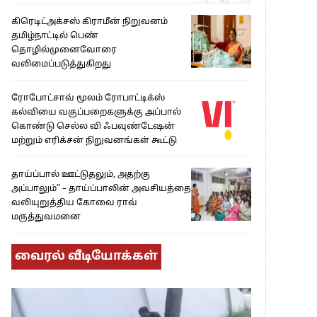
கிரெடிட்அக்சஸ் கிராமீன் நிறுவனம்
தமிழ்நாட்டில் பெண்
தொழில்முனைவோரை
வலிமைப்படுத்துகிறது
ரோபோட்சாவ் மூலம் ரோபாட்டிக்ஸ்
கல்வியை வகுப்பறைகளுக்கு அப்பால்
கொண்டு செல்ல வி ஃபவுண்டேஷன்
மற்றும் எரிக்சன் நிறுவனங்கள் கூட்டு
தாய்ப்பால் ஊட்டுதலும், அதற்கு
அப்பாலும்” – தாய்ப்பாலின் அவசியத்தை
வலியுறுத்திய கோவை ராவ்
மருத்துவமனை
வைரல் வீடியோக்கள்