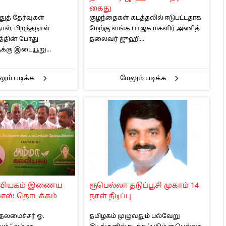
கைது
துத் தேர்வுகள்
குழந்தைகள் கடத்தலில் ஈடுபட்டதாக
், பிறந்தநாள்
மேற்கு வங்க பாஜக மகளிர் அணித்
்தின் போது
தலைவர் ஜுஹி...
்கு இடையூறு...
ும் படிக்க
மேலும் படிக்க
்வியகம் இணைய
ரூபெல்லா தடுப்பூசி முகாம் 14
எஸ் தொடக்கம்
நாள் நீடிப்பு
தலமைச்சர் ஓ.
தமிழகம் முழுவதும் பல்வேறு