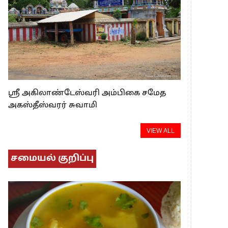
ஸ்ரீ அகிலாண்டேஸ்வரி அம்பிகை சமேத
அகஸ்தீஸ்வரர் சுவாமி
VIEW ALL
சமையல் குறிப்பு