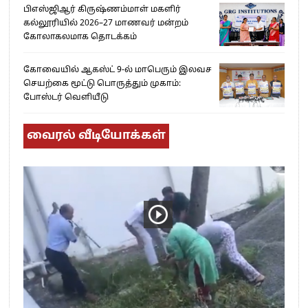
பிஎஸ்ஜிஆர் கிருஷ்ணம்மாள் மகளிர்
கல்லூரியில் 2026–27 மாணவர் மன்றம்
கோலாகலமாக தொடக்கம்
கோவையில் ஆகஸ்ட் 9-ல் மாபெரும் இலவச
செயற்கை மூட்டு பொருத்தும் முகாம்:
போஸ்டர் வெளியீடு
வைரல் வீடியோக்கள்