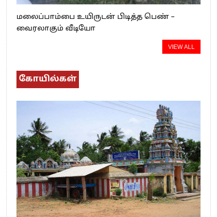
மலைப்பாம்பை உயிருடன் பிடித்த பெண் –
வைரலாகும் வீடியோ
VIEW ALL
கோயில்கள்