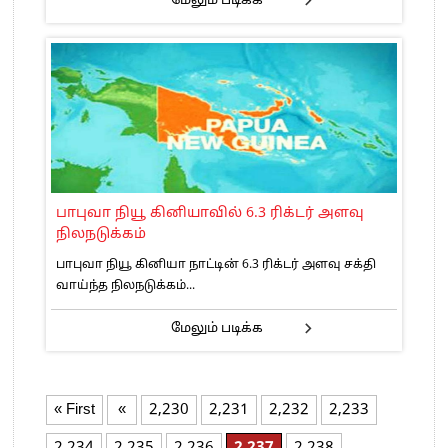
மேலும் படிக்க
பாபுவா நியூ கினியாவில் 6.3 ரிக்டர் அளவு
நிலநடுக்கம்
பாபுவா நியூ கினியா நாட்டின் 6.3 ரிக்டர் அளவு சக்தி
வாய்ந்த நிலநடுக்கம்...
மேலும் படிக்க
« First
«
2,230
2,231
2,232
2,233