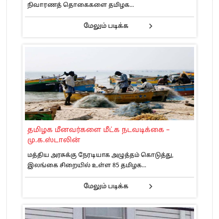
நிவாரணத் தொகைகளை தமிழக...
மேலும் படிக்க
தமிழக மீனவர்களை மீட்க நடவடிக்கை –
மு.க.ஸ்டாலின்
மத்திய அரசுக்கு நேரடியாக அழுத்தம் கொடுத்து,
இலங்கை சிறையில் உள்ள 85 தமிழக...
மேலும் படிக்க