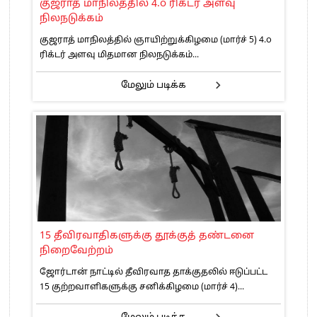
குஜராத் மாநிலத்தில் 4.௦ ரிக்டர் அளவு
நிலநடுக்கம்
குஜராத் மாநிலத்தில் ஞாயிற்றுக்கிழமை (மார்ச் 5) 4.௦
ரிக்டர் அளவு மிதமான நிலநடுக்கம்...
மேலும் படிக்க
15 தீவிரவாதிகளுக்கு தூக்குத் தண்டனை
நிறைவேற்றம்
ஜோர்டான் நாட்டில் தீவிரவாத தாக்குதலில் ஈடுப்பட்ட
15 குற்றவாளிகளுக்கு சனிக்கிழமை (மார்ச் 4)...