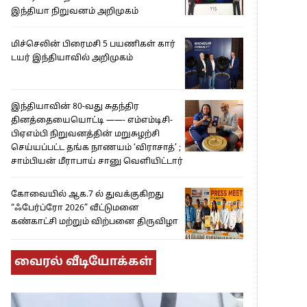
இந்தியா நிறுவனம் அறிமுகம்
மிச்செலின் பிரைமசி 5 பயணிகள் கார்
டயர் இந்தியாவில் அறிமுகம்
இந்தியாவின் 80-வது சுதந்திர
தினத்தையையொட்டி ——- எம்எம்டிசி-
பிஏஎம்பி நிறுவனத்தின் மறுசுழற்சி
செய்யப்பட்ட தங்க நாணயம் ‘விராசாத்’ ;
சாம்பியன் மீராபாய் சானு வெளியிட்டார்
கோவையில் ஆக.7 ல் துவக்குகிறது
“ஃபேர்ப்ரோ 2026” வீட்டுமனை
கண்காட்சி மற்றும் விற்பனை திருவிழா
வைரல் வீடியோக்கள்