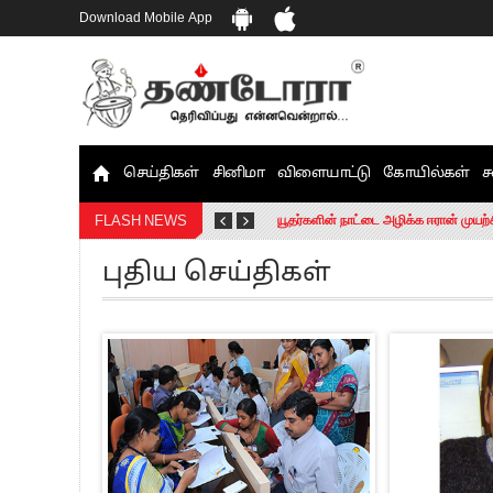
Download Mobile App
செய்திகள்
சினிமா
விளையாட்டு
கோயில்கள்
ச
தமிழக சட்டப்பேரவையில் காலியிடங்கள் 
யூதர்களின் நாட்டை அழிக்க ஈரான் முயற்
FLASH NEWS
“மக்களால் நிராகரிக்கப்பட்டவர் ஸ்டாலி
புதிய செய்திகள்
எங்களை நீக்குவதற்கு இபிஎஸ்க்கு அதிக
எஸ்.பி.வேலுமணி, சி.வி.சண்முகம் உள்ளி
”நீட் தேர்வை முழுமையாக ரத்து செய்ய வ
“மாணவர்கள் நடத்திய மொழிப்போரில் ஸ்
பிரவீன் சக்ரவர்த்தியின் கருத்து காங்கி
“ஜெயலலிதா அவர்களே என் ரோல் மாடல்” -
ராகுல் காந்தி கைது – தவெக தலைவர் வ
செத்து சாம்பல் ஆனாலும் தனித்துதான் ப