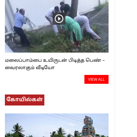
மலைப்பாம்பை உயிருடன் பிடித்த பெண் –
வைரலாகும் வீடியோ
VIEW ALL
கோயில்கள்