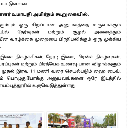
்பட்டுள்ளன.
லாளர் உமாபதி அமிர்தம் கூறுகையில்,
விரும்பும் ஒரு சிறப்பான அனுபவத்தை உருவாக்கும்
ெய்ல் தேர்வுகள் மற்றும் சூழல் அனைத்தும்
 நவீன வாழ்க்கை முறையை பிரதிபலிக்கும் ஒரு முக்கிய
.
ு இசை நிகழ்ச்சிகள், நேரடி இசை, பிரன்ச் நிகழ்வுகள்,
பரப்புகள் மற்றும் பிரத்யேக உணவு-பான விழாக்களும்
 முதல் இரவு 11 மணி வரை செயல்படும் ஹை டைவ்,
ும் பொழுதுபோக்கு அனுபவங்களை ஒரே இடத்தில்
யம்புத்தூரில் உருவெடுத்துள்ளது.