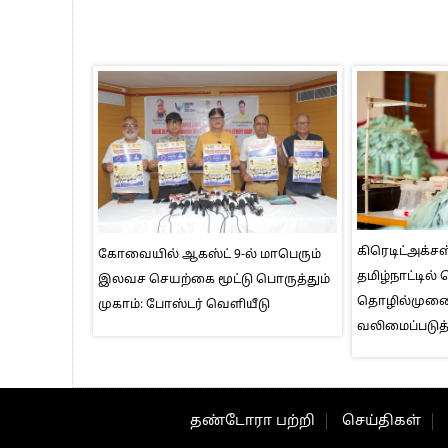
கிரெடிட்அக்சஸ
கோவையில் ஆகஸ்ட் 9-ல் மாபெரும்
தமிழ்நாட்டில்
இலவச செயற்கை மூட்டு பொருத்தும்
தொழில்மு
முகாம்: போஸ்டர் வெளியீடு
வலிமைப்படுத்
தண்டோரா பற்றி
செய்திகள்