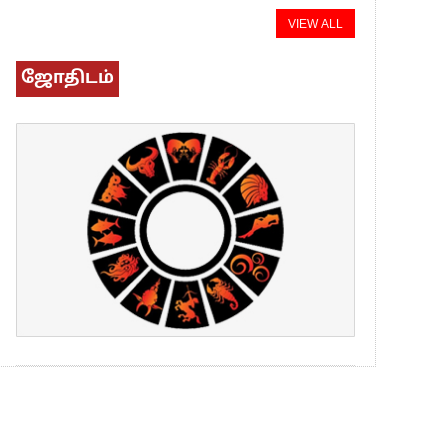
VIEW ALL
ஜோதிடம்