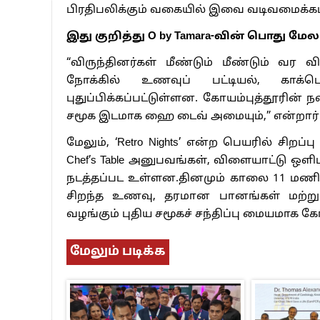
பிரதிபலிக்கும் வகையில் இவை வடிவமைக்கப
இது குறித்து O by Tamara-வின் பொது மே
“விருந்தினர்கள் மீண்டும் மீண்டும் வர 
நோக்கில் உணவுப் பட்டியல், காக்ட
புதுப்பிக்கப்பட்டுள்ளன. கோயம்புத்தூரின்
சமூக இடமாக ஹை டைவ் அமையும்,” என்றார்
மேலும், ‘Retro Nights’ என்ற பெயரில் சிறப்ப
Chef’s Table அனுபவங்கள், விளையாட்டு ஒளி
நடத்தப்பட உள்ளன.தினமும் காலை 11 மணி
சிறந்த உணவு, தரமான பானங்கள் மற்ற
வழங்கும் புதிய சமூகச் சந்திப்பு மையமாக கோ
மேலும் படிக்க