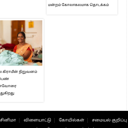
மன்றம் கோலாகலமாக தொடக்கம்
் கிராமீன் நிறுவனம்
 பெண்
னைவோரை
துகிறது
சினிமா
விளையாட்டு
கோயில்கள்
சமையல் குறிப்பு