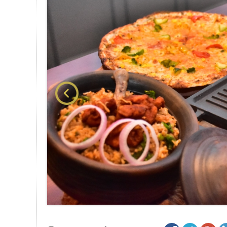
பாகிஸ்தானின் அணு ஆயுத மிரட்டலுக்கு
மத்திய ஆசிரியர் தகுதித் தேர்வு: பட்டத
தமிழக சட்டப்பேரவையில் காலியிடங்கள் 