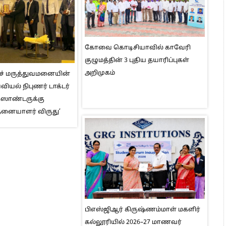
கோவை கொடிசியாவில் காவேரி
குழுமத்தின் 3 புதிய தயாரிப்புகள்
அறிமுகம்
ெச் மருத்துவமனையின்
ியல் நிபுணர் டாக்டர்
ஸாண்டருக்கு
தனையாளர் விருது’
பிஎஸ்ஜிஆர் கிருஷ்ணம்மாள் மகளிர்
கல்லூரியில் 2026–27 மாணவர்