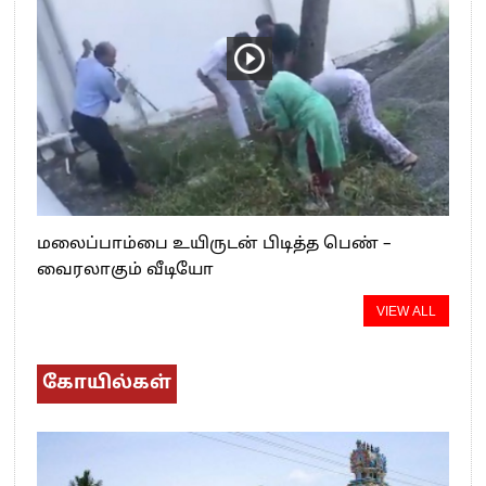
மலைப்பாம்பை உயிருடன் பிடித்த பெண் –
வைரலாகும் வீடியோ
VIEW ALL
கோயில்கள்