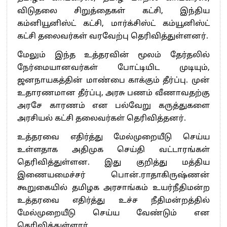
விடுதலை சிறுத்தைகள் கட்சி, இந்திய
கம்னியூனிஸ்ட் கட்சி, மார்க்சிஸ்ட் கம்யூனிஸ்ட்
கட்சி தலைவர்கள் வரவேற்பு தெரிவித்துள்ளனர்.
மேலும் இந்த உத்தரவின் மூலம் தேர்தலில்
நேர்மையானவர்கள் போட்டியிட முடியும்,
ஜனநாயகத்தின் மாண்பை காக்கும் தீர்ப்பு. முன்
உதாரணமான தீர்ப்பு, அரசு பணம் வீணாவதற்கு
அரசே காரணம் என பல்வேறு கருத்துகளை
அரசியல் கட்சி தலைவர்கள் தெரிவித்தனர்.
உத்தரவை எதிர்த்து மேல்முறையீடு செய்ய
உள்ளதாக அதிமுக செய்தி வட்டாரங்கள்
தெரிவித்துள்ளன. இது குறித்து மத்திய
இணையமைச்சர் பொன்.ராதாகிருஷ்ணன்
கூறுகையில் தமிழக அரசாங்கம் உயர்நீதிமன்ற
உத்தரவை எதிர்த்து உச்ச நீதிமன்றத்தில்
மேல்முறையீடு செய்ய வேண்டும் என
தெரிவித்துள்ளார்.