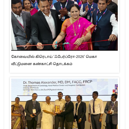
கோவையில் கிரெடாய் ‘ஃபேர்ப்ரோ-2026’ மெகா
வீட்டுமனை கண்காட்சி தொடக்கம்