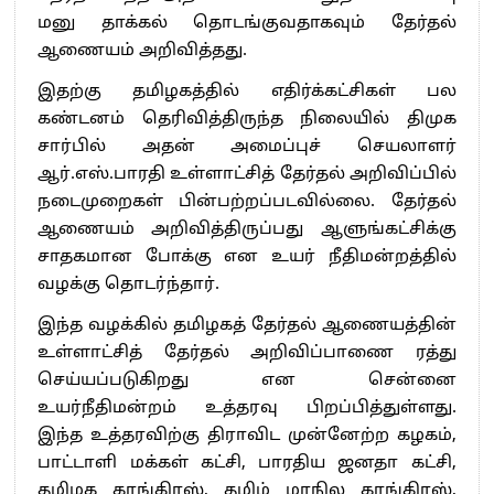
மனு தாக்கல் தொடங்குவதாகவும் தேர்தல்
ஆணையம் அறிவித்தது.
இதற்கு தமிழகத்தில் எதிர்க்கட்சிகள் பல
கண்டனம் தெரிவித்திருந்த நிலையில் திமுக
சார்பில் அதன் அமைப்புச் செயலாளர்
ஆர்.எஸ்.பாரதி உள்ளாட்சித் தேர்தல் அறிவிப்பில்
நடைமுறைகள் பின்பற்றப்படவில்லை. தேர்தல்
ஆணையம் அறிவித்திருப்பது ஆளுங்கட்சிக்கு
சாதகமான போக்கு என உயர் நீதிமன்றத்தில்
வழக்கு தொடர்ந்தார்.
இந்த வழக்கில் தமிழகத் தேர்தல் ஆணையத்தின்
உள்ளாட்சித் தேர்தல் அறிவிப்பாணை ரத்து
செய்யப்படுகிறது என சென்னை
உயர்நீதிமன்றம் உத்தரவு பிறப்பித்துள்ளது.
இந்த உத்தரவிற்கு திராவிட முன்னேற்ற கழகம்,
பாட்டாளி மக்கள் கட்சி, பாரதிய ஜனதா கட்சி,
தமிழக காங்கிரஸ், தமிழ் மாநில காங்கிரஸ்,