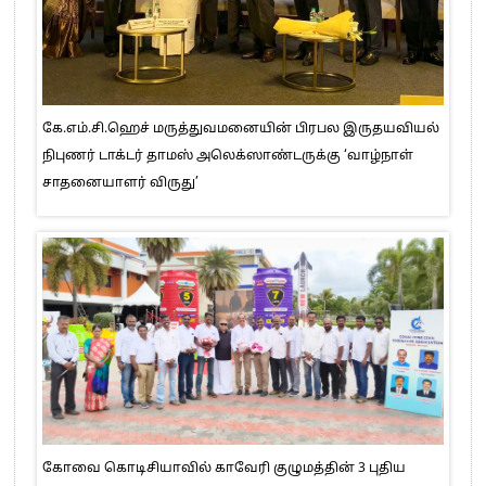
கே.எம்.சி.ஹெச் மருத்துவமனையின் பிரபல இருதயவியல்
நிபுணர் டாக்டர் தாமஸ் அலெக்ஸாண்டருக்கு ‘வாழ்நாள்
சாதனையாளர் விருது’
கோவை கொடிசியாவில் காவேரி குழுமத்தின் 3 புதிய