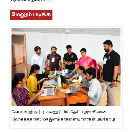
மேலும் படிக்க
கோவை ஜி.ஆர்.டி. கல்லூரியில் தேசிய அளவிலான
‘ஹேக்கத்தான்’: 459 இளம் சாதனையாளர்கள் பங்கேற்பு!