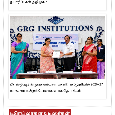
தயாரிப்புகள் அறிமுகம்
பிஎஸ்ஜிஆர் கிருஷ்ணம்மாள் மகளிர் கல்லூரியில் 2026–27
மாணவர் மன்றம் கோலாகலமாக தொடக்கம்
டிரெய்லர்கள் & டீஸர்கள்