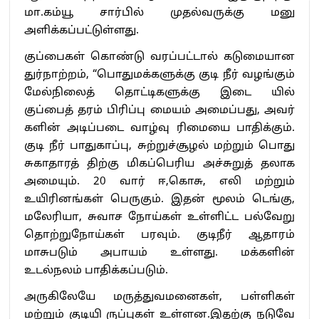
மா.கம்யூ சார்பில் முதல்வருக்கு மனு
அளிக்கப்பட்டுள்ளது.
குப்பைகள் கொண்டு வரப்பட்டால் கடுமையான
துர்நாற்றம், “பொதுமக்களுக்கு குடி நீர் வழங்கும்
மேல்நிலைத் தொட்டிகளுக்கு இடை யில்
குப்பைத் தரம் பிரிப்பு மையம் அமைப்பது, அவர்
களின் அடிப்படை வாழ்வு ரிமையை பாதிக்கும்.
குடி நீர் பாதுகாப்பு, சுற்றுச்சூழல் மற்றும் பொது
சுகாதாரத் திற்கு மிகப்பெரிய அச்சுறுத் தலாக
அமையும். 20 வார் ஈ,கொசு, எலி மற்றும்
உயிரினங்கள் பெருகும். இதன் மூலம் டெங்கு,
மலேரியா, சுவாச நோய்கள் உள்ளிட்ட பல்வேறு
தொற்றுநோய்கள் பரவும். குடிநீர் ஆதாரம்
மாசுபடும் அபாயம் உள்ளது. மக்களின்
உடல்நலம் பாதிக்கப்படும்.
அருகிலேயே மருத்துவமனைகள், பள்ளிகள்
மற்றும் குடியி ருப்புகள் உள்ளன.இதற்கு நடுவே