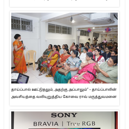
தாய்ப்பால் ஊட்டுதலும், அதற்கு அப்பாலும்” – தாய்ப்பாலின்
அவசியத்தை வலியுறுத்திய கோவை ராவ் மருத்துவமனை