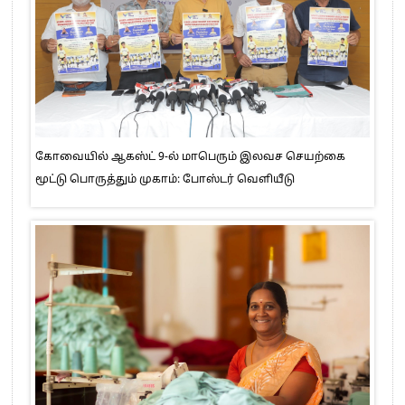
கோவையில் ஆகஸ்ட் 9-ல் மாபெரும் இலவச செயற்கை
மூட்டு பொருத்தும் முகாம்: போஸ்டர் வெளியீடு