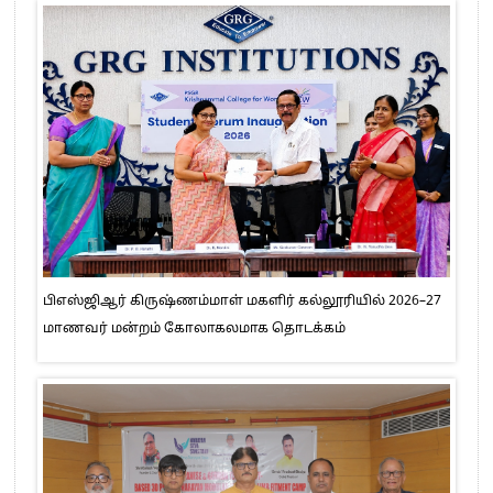
பிஎஸ்ஜிஆர் கிருஷ்ணம்மாள் மகளிர் கல்லூரியில் 2026–27
மாணவர் மன்றம் கோலாகலமாக தொடக்கம்