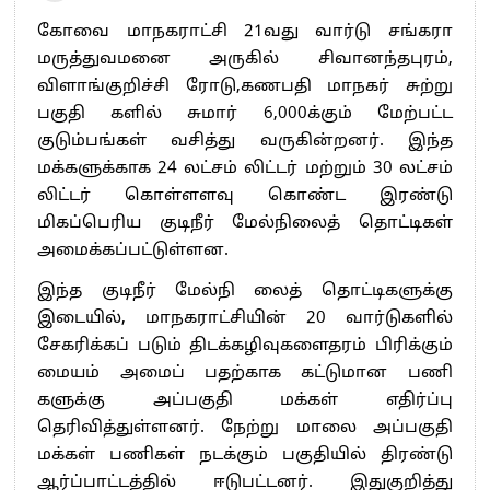
கோவை மாநகராட்சி 21வது வார்டு சங்கரா
மருத்துவமனை அருகில் சிவானந்தபுரம்,
விளாங்குறிச்சி ரோடு,கணபதி மாநகர் சுற்று
பகுதி களில் சுமார் 6,000க்கும் மேற்பட்ட
குடும்பங்கள் வசித்து வருகின்றனர். இந்த
மக்களுக்காக 24 லட்சம் லிட்டர் மற்றும் 30 லட்சம்
லிட்டர் கொள்ளளவு கொண்ட இரண்டு
மிகப்பெரிய குடிநீர் மேல்நிலைத் தொட்டிகள்
அமைக்கப்பட்டுள்ளன.
இந்த குடிநீர் மேல்நி லைத் தொட்டிகளுக்கு
இடையில், மாநகராட்சியின் 20 வார்டுகளில்
சேகரிக்கப் படும் திடக்கழிவுகளைதரம் பிரிக்கும்
மையம் அமைப் பதற்காக கட்டுமான பணி
களுக்கு அப்பகுதி மக்கள் எதிர்ப்பு
தெரிவித்துள்ளனர். நேற்று மாலை அப்பகுதி
மக்கள் பணிகள் நடக்கும் பகுதியில் திரண்டு
ஆர்ப்பாட்டத்தில் ஈடுபட்டனர். இதுகுறித்து