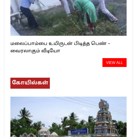
மலைப்பாம்பை உயிருடன் பிடித்த பெண் –
வைரலாகும் வீடியோ
VIEW ALL
கோயில்கள்