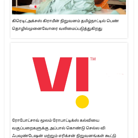
கிரெடிட்அக்சஸ் கிராமீன் நிறுவனம் தமிழ்நாட்டில் பெண்
தொழில்முனைவோரை வலிமைப்படுத்துகிறது
ரோபோட்சாவ் மூலம் ரோபாட்டிக்ஸ் கல்வியை
வகுப்பறைகளுக்கு அப்பால் கொண்டு செல்ல வி
ஃபவுண்டேஷன் மற்றும் எரிக்சன் நிறுவனங்கள் கூட்டு