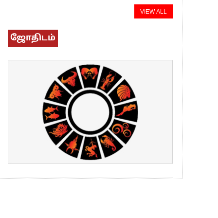
VIEW ALL
ஜோதிடம்