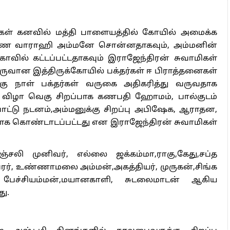
தினத்தில் மாலை 3.30 மணி முதல் 5 மணிக்குள்
ை, அலங்காரம்,சிறப்பு பூஜை செய்து பக்தர்களுக்கு
ஜை:-
ஷ்டி தினங்களில் முருகப்பெருமானுக்கு சிறப்பு
்பு பூஜை செய்து பக்தர்களுக்கு அன்னதானம்
ூசம், பங்குனி உத்திரம் தினங்களிலும் சிறப்பூஜை
 பூஜை:-
ல் பக்தர்களின் நலன் கருதி ராகு கேது பெயர்ச்சி
 நடைபெறுவதுடன் சிறப்பு அபிஷேகம்,ஆராதனை,
க்கு அன்னதானம் வழங்கப்பட்டது வருகின்றது.
்று சிறப்பு அபிஷேகம்,ஆராதனை, அலங்காரம்,சிறப்பு