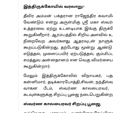
பௌர்ணமி சிறப்பு பூஜை:-
ஒவ்வொரு மாதமும் வருகின்ற பௌர்ணமி 
சிவபெருமானுக்கு சிறப்பு அபிஷேகம்,ஆராதன
அன்னதானம் வழங்கப்பட்டது வருகின்றது.
கிருத்திகை மற்றும் சஷ்டி தின சிறப்பு பூ
ஒவ்வொரு மாதமும் கிருத்திகை மற்றும் ச
அபிஷேகம்,ஆராதனை, அலங்காரம்,சிறப
வழங்கப்பட்டது வருகின்றது.மேலும் தைப்ப
நடைபெறுகிறது.
ராகு கேது பெயர்ச்சி தினங்களில் சிறப்பு
ஒவ்வொரு ராகு,கேது பெயர்ச்சி காலங்களி
காலங்களில் சிறப்பு யாகசாலை பூஜை
அலங்காரம்,சிறப்பு பூஜை செய்து பக்தர்களு
விநாயகர் சதுர்த்தி விழா
இத்திருக்கோயில் விநாயகர் சதூர்த்தி அன