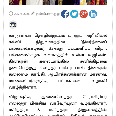
July 4, 2026
தண்டோரா குழு
காருண்யா தொழில்நுட்பம் மற்றும் அறிவியல்
கல்வி நிறுவனத்தின் (நிகர்நிலைப்
பல்கலைக்கழகம்) 33-வது பட்டமளிப்பு விழா,
பல்கலைக்கழக வளாகத்தில் உள்ள டி.ஜி.எஸ்.
தினகரன் கலையரங்கில் சனிக்கிழமை
நடைபெற்றது. வேந்தர் டாக்டர் பால் தினகரன்
தலைமை தாங்கி, ஆயிரக்கணக்கான மாணவ,
மாணவியர்களுக்கு பட்டங்களை வழங்கி
வாழ்த்தினார்.
விழாவுக்கு துணைவேந்தர் பேராசிரியர்
எலைஜா பிளசிங் வரவேற்புரை வழங்கினார்.
மகிந்திரா & மகிந்திரா நிறுவனத்தின்