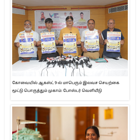
கோவையில் ஆகஸ்ட் 9-ல் மாபெரும் இலவச செயற்கை
மூட்டு பொருத்தும் முகாம்: போஸ்டர் வெளியீடு