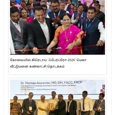
கோவையில் கிரெடாய் ‘ஃபேர்ப்ரோ-2026’ மெகா
வீட்டுமனை கண்காட்சி தொடக்கம்