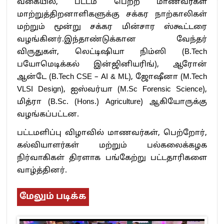
வகையில், பட்டம் பெற்ற மாணவர்கள்
மாற்றுத்திறனாளிகளுக்கு சக்கர நாற்காலிகள்
மற்றும் மூன்று சக்கர மின்சார ஸ்கூட்டரை
வழங்கினர்.இந்தாண்டுக்கான வேந்தர்
விருதுகள், லெட்டிஷியா நிம்ஸி (B.Tech
பயோமெடிக்கல் இன்ஜினியரிங்), ஆரோன்
ஆன்டே (B.Tech CSE – AI & ML), ஜோஷீனா (M.Tech
VLSI Design), ஐஸ்வர்யா (M.Sc Forensic Science),
மித்ரா (B.Sc. (Hons.) Agriculture) ஆகியோருக்கு
வழங்கப்பட்டன.
பட்டமளிப்பு விழாவில் மாணவர்கள், பெற்றோர்,
கல்வியாளர்கள் மற்றும் பல்கலைக்கழக
நிர்வாகிகள் திரளாக பங்கேற்று பட்டதாரிகளை
வாழ்த்தினர்.
மேலும் படிக்க