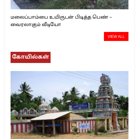
மலைப்பாம்பை உயிருடன் பிடித்த பெண் –
வைரலாகும் வீடியோ
VIEW ALL
கோயில்கள்