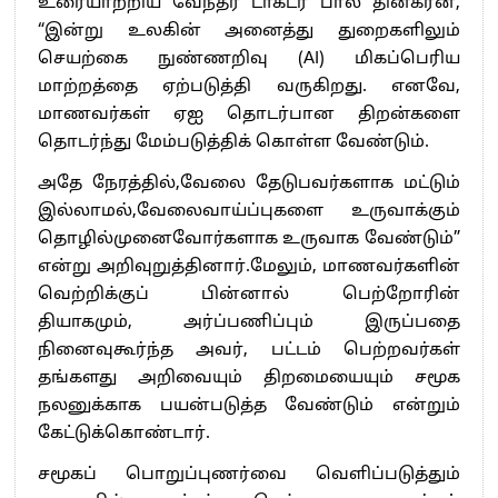
உரையாற்றிய வேந்தர் டாக்டர் பால் தினகரன்,
“இன்று உலகின் அனைத்து துறைகளிலும்
செயற்கை நுண்ணறிவு (AI) மிகப்பெரிய
மாற்றத்தை ஏற்படுத்தி வருகிறது. எனவே,
மாணவர்கள் ஏஐ தொடர்பான திறன்களை
தொடர்ந்து மேம்படுத்திக் கொள்ள வேண்டும்.
அதே நேரத்தில்,வேலை தேடுபவர்களாக மட்டும்
இல்லாமல்,வேலைவாய்ப்புகளை உருவாக்கும்
தொழில்முனைவோர்களாக உருவாக வேண்டும்”
என்று அறிவுறுத்தினார்.மேலும், மாணவர்களின்
வெற்றிக்குப் பின்னால் பெற்றோரின்
தியாகமும், அர்ப்பணிப்பும் இருப்பதை
நினைவுகூர்ந்த அவர், பட்டம் பெற்றவர்கள்
தங்களது அறிவையும் திறமையையும் சமூக
நலனுக்காக பயன்படுத்த வேண்டும் என்றும்
கேட்டுக்கொண்டார்.
சமூகப் பொறுப்புணர்வை வெளிப்படுத்தும்