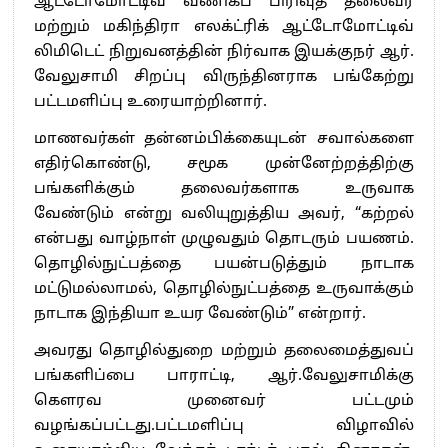
ஆட்டோமோட்டிவ் வணிகப் பிரிவுத் தலைவர்
மற்றும் மகிந்திரா எலக்ட்ரிக் ஆட்டோமோட்டிவ்
லிமிடெட் நிறுவனத்தின் நிர்வாக இயக்குநர் ஆர்.
வேலுசாமி சிறப்பு விருந்தினராக பங்கேற்று
பட்டமளிப்பு உரையாற்றினார்.
மாணவர்கள் தன்னம்பிக்கையுடன் சவால்களை
எதிர்கொண்டு, சமூக முன்னேற்றத்திற்கு
பங்களிக்கும் தலைவர்களாக உருவாக
வேண்டும் என்று வலியுறுத்திய அவர், “கற்றல்
என்பது வாழ்நாள் முழுவதும் தொடரும் பயணம்.
தொழில்நுட்பத்தை பயன்படுத்தும் நாடாக
மட்டுமல்லாமல், தொழில்நுட்பத்தை உருவாக்கும்
நாடாக இந்தியா உயர வேண்டும்” என்றார்.
அவரது தொழில்துறை மற்றும் தலைமைத்துவப்
பங்களிப்பை பாராட்டி, ஆர்.வேலுசாமிக்கு
கௌரவ முனைவர் பட்டமும்
வழங்கப்பட்டது.பட்டமளிப்பு விழாவில்