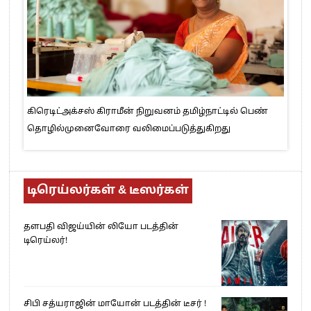
கிரெடிட்அக்சஸ் கிராமீன் நிறுவனம் தமிழ்நாட்டில் பெண்
தொழில்முனைவோரை வலிமைப்படுத்துகிறது
டிரெய்லர்கள் & டீஸர்கள்
தளபதி விஜய்யின் லியோ படத்தின்
டிரெய்லர்!
சிபி சத்யராஜின் மாயோன் படத்தின் டீசர் !