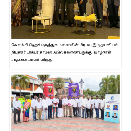
கே.எம்.சி.ஹெச் மருத்துவமனையின் பிரபல இருதயவியல்
நிபுணர் டாக்டர் தாமஸ் அலெக்ஸாண்டருக்கு ‘வாழ்நாள்
சாதனையாளர் விருது’