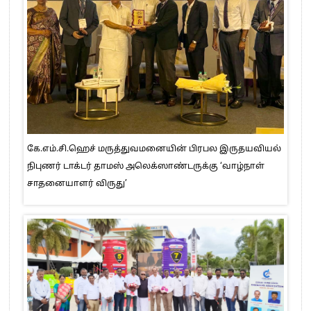
கே.எம்.சி.ஹெச் மருத்துவமனையின் பிரபல இருதயவியல்
நிபுணர் டாக்டர் தாமஸ் அலெக்ஸாண்டருக்கு ‘வாழ்நாள்
சாதனையாளர் விருது’