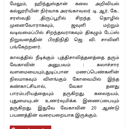
மேலும், ஹிந்துஸ்தான் கலை அறிவியல்
கல்லூரியின் நிர்வாக அரங்காவலர் .டி. ஆர். கே..
சரஸ்வதி ,திருப்பூரில் சிறந்த தொழில்
முனைவோராகவும், ஜவுளி மற்றும்
வடிவமைப்பில் சிறந்தவராகவும் திகழும் டேப்ஸ்
நிறுவனத்தின் பிரதிநிதி ஜெ. வி. சாலினி
பங்கேற்றனர்.
காலத்தில் நீடிக்கும் புத்திசாலித்தனத்தை தரும்
வேகாவின் அனுபவம் : கலாச்சார
வளமையையும்,துடிப்பான மணப்பெண்களின்
நிலமாகவும் விளங்கும் கோவையில் இந்த
கண்காட்சியால், வேகா தனது
பாரம்பரியத்தையும் தருகிறது. கலைநயம்,
புதுமையுடன் உணர்வுமிக்க இணைப்பையும்
தருகிறது. இதுவே வேகாவின் 20 ஆண்டு
பயணத்தின் வரையறையாக இருக்கும்.