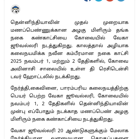
தென்னிந்தியாவின் முதல் முறையாக
மணப்பெண்ணுக்கான அழகு மிளிரும் தங்க
நகை கண்காட்சியை கோவையில் வேகா
ஜூவல்லரி நடத்துகிறது. காலத்தால் அழியாக
கலைநயமிக்க நவீன கம்பீரமான நகை காட்சி
2025 நவம்பர் 1, மற்றும் 2 தேதிகளில், கோவை
அவினாசி சாலையில் உள்ள தி ரெசிடென்சி
டவர் ஹோட்டலில் நடக்கிறது.
நேர்த்தி,கைவினை, பாரம்பரிய கலைநயத்திற்கு
பெயர் பெற்ற வேகா ஜூவல்லரி, கோவையில்
நவம்பர் 1, 2 தேதிகளில் தென்னிந்தியாவின்
முன்பு எப்போதும் நடக்காத மணப்பெண் அழகு
மிளிரும் நகை கண்காட்சியை நடத்துகிறது.
வேகா ஜூவல்லரி 20 ஆண்டுகளுக்கும் மேலாக
நேர்த்தியான, வளமையான தொகுப்புகளை