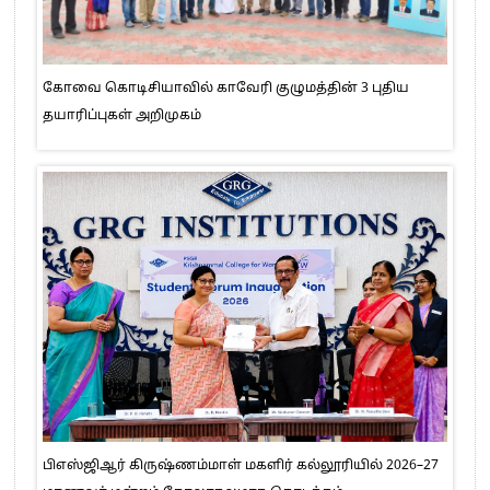
கோவை கொடிசியாவில் காவேரி குழுமத்தின் 3 புதிய
தயாரிப்புகள் அறிமுகம்
பிஎஸ்ஜிஆர் கிருஷ்ணம்மாள் மகளிர் கல்லூரியில் 2026–27