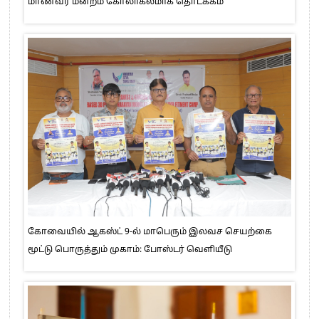
மாணவர் மன்றம் கோலாகலமாக தொடக்கம்
கோவையில் ஆகஸ்ட் 9-ல் மாபெரும் இலவச செயற்கை
மூட்டு பொருத்தும் முகாம்: போஸ்டர் வெளியீடு