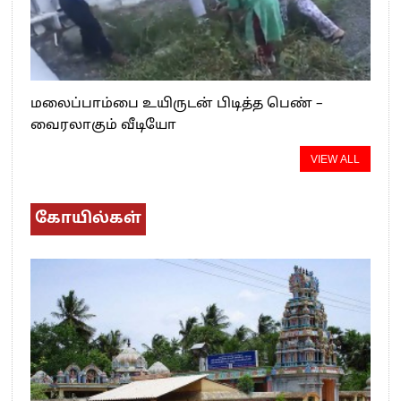
மலைப்பாம்பை உயிருடன் பிடித்த பெண் –
வைரலாகும் வீடியோ
VIEW ALL
கோயில்கள்