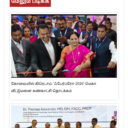
மேலும் படிக்க
கோவையில் கிரெடாய் ‘ஃபேர்ப்ரோ-2026’ மெகா
வீட்டுமனை கண்காட்சி தொடக்கம்