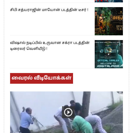
சிபி சத்யராஜின் மாயோன் படத்தின் டீசர் !
விஷால் நடிப்பில் உருவான சக்ரா படத்தின்
டிரைலர் வெளியீடு !
வைரல் வீடியோக்கள்