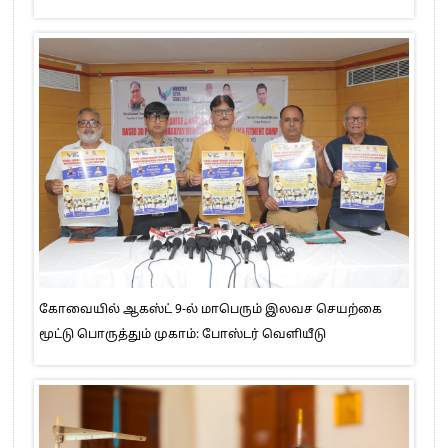
கோவையில் ஆகஸ்ட் 9-ல் மாபெரும் இலவச செயற்கை
மூட்டு பொருத்தும் முகாம்: போஸ்டர் வெளியீடு