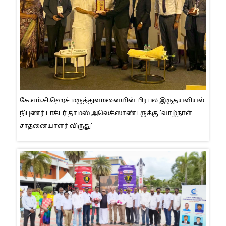
கே.எம்.சி.ஹெச் மருத்துவமனையின் பிரபல இருதயவியல்
நிபுணர் டாக்டர் தாமஸ் அலெக்ஸாண்டருக்கு ‘வாழ்நாள்
சாதனையாளர் விருது’