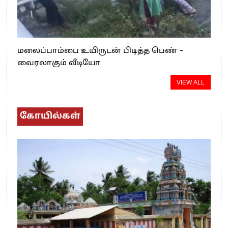
மலைப்பாம்பை உயிருடன் பிடித்த பெண் –
வைரலாகும் வீடியோ
VIEW ALL
கோயில்கள்