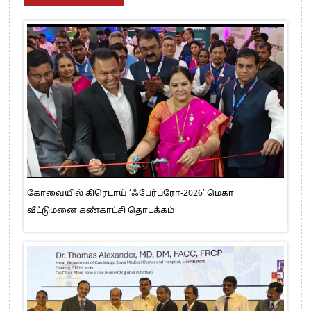
கோவையில் கிரெடாய் ‘ஃபேர்ப்ரோ-2026’ மெகா
வீட்டுமனை கண்காட்சி தொடக்கம்