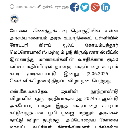
June 20, 2025
தண்டோரா குழு
கோவை கிணத்துக்கடவு தொகுதியில் உள்ள
அரசம்பாளையம் அரசு உயர்நிலைப் பள்ளியில்
ரோட்டரி கிளப் ஆஃப் கோயம்புத்தூர்
மெட்ரொபாலிஸ் மற்றும் ஸ்ரீ கிருஷ்ணா ஸ்வீட்ஸ்
இணைந்து மாணவர்களின் வசதிக்காக ரூ.50
லட்சம் மதிப்பீட்டில் நான்கு வகுப்பறை கட்டிடம்
கட்டி முடிக்கப்பட்டு இன்று (2.06.2025 –
வெள்ளிக்கிழமை) திறப்பு விழா நடைபெற்றது.
என்.கே.மகாதேவ ஐயரின் நூற்றாண்டு
விழாவின் ஒரு பகுதியாக,கடந்த 2024-ம் ஆண்டு
அக்டோபர் மாதம் இந்த வகுப்பறை கட்டிடம்
கட்டுவதற்கான பூமி பூஜை மற்றும் அடிக்கல்
நாட்டு விழா நடந்தது. அப்போதைய கோவை
மாவட்ட ஆட்சியர் கிராந்திகுமார் பங்கேற்று