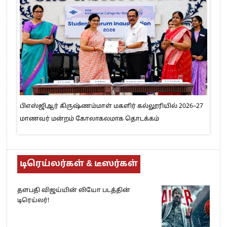
பிஎஸ்ஜிஆர் கிருஷ்ணம்மாள் மகளிர் கல்லூரியில் 2026–27
மாணவர் மன்றம் கோலாகலமாக தொடக்கம்
டிரெய்லர்கள் & டீஸர்கள்
தளபதி விஜய்யின் லியோ படத்தின்
டிரெய்லர்!