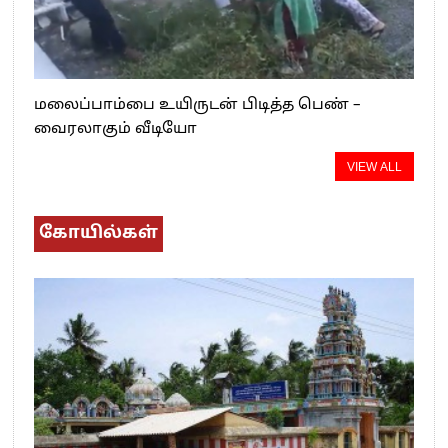
மலைப்பாம்பை உயிருடன் பிடித்த பெண் –
வைரலாகும் வீடியோ
VIEW ALL
கோயில்கள்