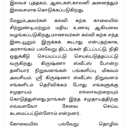
இலவச புத்தகம், ஆடைகள்,காலனி அனைத்தும்
இலவசமாக கொடுக்கப்படுகிறது.
மேலும்,அவர்கள் கல்வி கற்க காலையில்
சிற்றுண்டி,மற்றும் மதிய உணவு ஆகியவை
வழங்கப்படுகிறது.மாணவர்கள் கல்வி கற்க எந்த
இடையூறும் இருக்கக் கூடாது என்பதற்காக,
அரசாங்கம் பல்வேறு திட்டங்கள் தீட்டப்பட்டு, நிதி
ஒதுக்கீடு செய்யப்பட்டு செயல்படுத்தப்பட்டு
வருகிறது. கிருஷ்ணா ஸ்வீட்ஸ் போன்ற
தனியார் நிறுவனங்கள் பங்களிப்பு மிகவம்
அவசியம். ஸ்ரீ கிருஷ்ணா ஸ்வீட்ஸ் நிறுவனம்
எங்களிடம் தெரிவிக்கம் போது எங்களுக்கு
சமுதாயம் எல்லாவற்றையும்
கொடுத்துள்ளது.நாங்கள் இந்த சமுதாயத்திற்கு
எவ்வளவோ சேவை செய்ய
கடமைப்பட்டுள்ளோம் என்றனர்.
கோவையில் பல்வேறு தொழில்