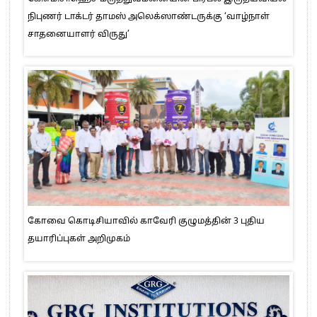
நிபுணர் டாக்டர் தாமஸ் அலெக்ஸாண்டருக்கு ‘வாழ்நாள்
சாதனையாளர் விருது’
கோவை கொடிசியாவில் காவேரி குழுமத்தின் 3 புதிய
தயாரிப்புகள் அறிமுகம்