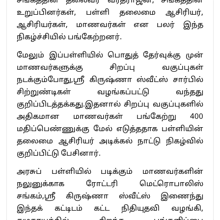
சங்கத்தின் தலைவர் வரதராஜன், சங்கத்தின்
உறுப்பினர்கள், பள்ளி தலைமை ஆசிரியர்,
ஆசிரியர்கள், மாணவர்கள் என பலர் இந்த
நிகழ்ச்சியில் பங்கேற்றனர்.
மேலும் இப்பள்ளியில் பொதுத் தேர்வுக்கு முன்
மாணவர்களுக்கு சிறப்பு வகுப்புகள்
நடக்கும்போது,ஸ்ரீ கிருஷ்ணா ஸ்வீட்ஸ் சார்பில்
சிற்றுண்டிகள் வழங்கப்பட்டு வந்தது
குறிப்பிடத்தக்கது.இதனால் சிறப்பு வகுப்புகளில்
அதிகமான மாணவர்கள் பங்கேற்று 400
மதிப்பெண்ணுக்கு மேல் எடுத்ததாக பள்ளியின்
தலைமை ஆசிரியர் அடிக்கல் நாட்டு நிகழ்வில்
குறிப்பிட்டு பேசினார்.
அரசுப் பள்ளியில் படிக்கும் மாணவர்களின்
நலுனுக்காக ரோட்டரி மெட்ரொபாலிஸ்
சங்கம்,ஸ்ரீ கிருஷ்ணா ஸ்வீட்ஸ் இணைந்து
இந்தக் கட்டிடம் கட்ட நிதியுதவி வழங்கி,