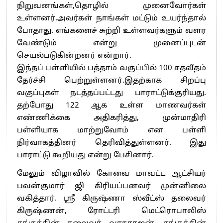
நிறுவனங்கள்,தொழில் முனைவோர்கள்
உள்ளனர்.அவர்கள் நாங்கள் மட்டும் உயர்ந்தால்
போதாது. எங்களைச் சுற்றி உள்ளவர்களும் வளர
வேண்டும் என்று முனைப்புடன்
செயல்படுகின்றனர் என்றார்.
இந்தப் பள்ளியில் பத்தாம் வகுப்பில் 100 சதவீதம்
தேர்ச்சி பெற்றுள்ளனர்.இதற்காக சிறப்பு
வகுப்புகள் நடத்தப்பட்டது பாராட்டுக்குரியது.
தற்போது 122 ஆக உள்ள மாணவர்கள்
எண்ணிக்கை அதிகரித்து, முன்மாதிரி
பள்ளியாக மாற்றுவோம் என பள்ளி
நிர்வாகத்தினர் தெரிவித்துள்ளனர். இது
பாராட்டு கூறியது என்று பேசினார்.
மேலும் விழாவில் கோவை மாவட்ட ஆட்சியர்
பவன்குமார் ஜி கிரியப்பனவர் முன்னிலை
வகித்தார். ஸ்ரீ கிருஷ்ணா ஸ்வீட்ஸ் தலைவர்
கிருஷ்ணன், ரோட்டரி மெட்ரொபாலிஸ்