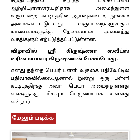
சமுதாயத்தில் சிறந்த பங்களிப்பை
ஆற்றியுள்ளனர்.புதிதாக அமைந்துள்ள
வகுப்பறை கட்டிடத்தில் ஆய்வுக்கூடம், நூலகம்
அமைக்கப்பட்டுள்ளது. வகுப்பறைகளுக்குள்
மாணவர்களுக்கு தேவையான அனைத்து
வசதிகளும் ஏற்படுத்தப்பட்டுள்ளன.
விழாவில் ஸ்ரீ கிருஷ்ணா ஸ்வீட்ஸ்
உரிமையாளர் கிருஷ்ணன் பேசும்போது :
எனது தந்தை பெயர் பள்ளி வருகை பதிவேட்டில்
பதிவாகவில்லை,ஆனால் இன்று ஒரு பள்ளி
கட்டிடத்திற்கு அவர் பெயர் அமைந்துள்ளது
எங்களுக்கு மிகவும் பெருமையாக உள்ளது
என்றார்.
மேலும் படிக்க