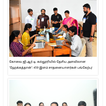
கோவை ஜி.ஆர்.டி. கல்லூரியில் தேசிய அளவிலான
‘ஹேக்கத்தான்’: 459 இளம் சாதனையாளர்கள் பங்கேற்பு!