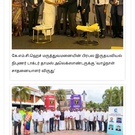
கே.எம்.சி.ஹெச் மருத்துவமனையின் பிரபல இருதயவியல்
நிபுணர் டாக்டர் தாமஸ் அலெக்ஸாண்டருக்கு ‘வாழ்நாள்
சாதனையாளர் விருது’