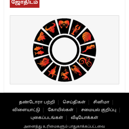
ஜோதிடம்
தண்டோரா பற்றி
செய்திகள்
சினிமா
விளையாட்டு
கோயில்கள்
சமையல் குறிப்பு
புகைப்படங்கள்
வீடியோக்கள்
அனைத்து உரிமைகளும் பாதுகாக்கப்பட்டவை