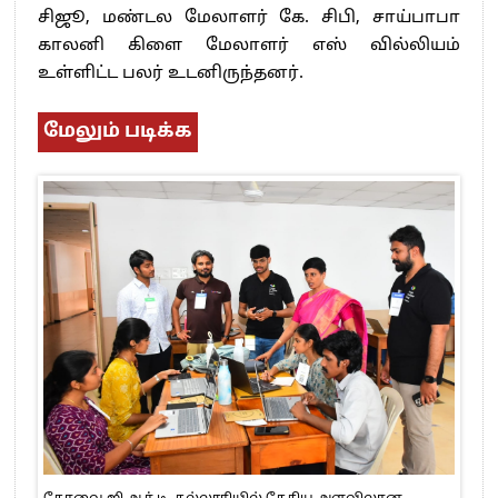
சிஜூ, மண்டல மேலாளர் கே. சிபி, சாய்பாபா
காலனி கிளை மேலாளர் எஸ் வில்லியம்
உள்ளிட்ட பலர் உடனிருந்தனர்.
மேலும் படிக்க