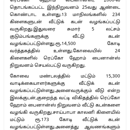
ரெப்கோ ஹோம் பைனான்ஸ், 2000-ல்
தொடங்கப்பட்ட இந்நிறுவனம் 25வது ஆண்டை
கொண்டாட உள்ளது.13 மாநிலங்களில் 234
கிளைகளுடன் வீட்டுக் கடன் வழங்கப்பட்டு
வருகிறது.இதுவரை சுமார் 5 லட்சம்
குடும்பங்களுக்கு வீட்டு கடன்
வழங்கப்பட்டுள்ளது.ரூ.14,500 கோடி
வர்த்தகத்தில் உள்ளது.கோவையில் 24
கிளைகளில் ரெப்கோ ஹோம் பைனான்ஸ்
நிறுவனம் செயல்பட்டு வருகிறது.
கோவை மண்டலத்தில் மட்டும் 15,300
வாடிக்கையாளர்களுக்கு வீட்டுக் கடன்
வழங்கப்பட்டுள்ளது.அனைவருக்கும் வீடு என்ற
இலக்குடன்,குறைந்த வட்டி விகிதத்தில் ரெப்கோ
ஹோம் பைனான்ஸ் நிறுவனம் வீட்டு கடன்களை
வழங்கி வருகிறது.சாய்பாபா காலனி கிளையில்
மட்டும் ரூ.173 கோடி வீட்டுக் கடன்
வழங்கப்பட்டுள்ளது.அனைத்து ஆவணங்களும்