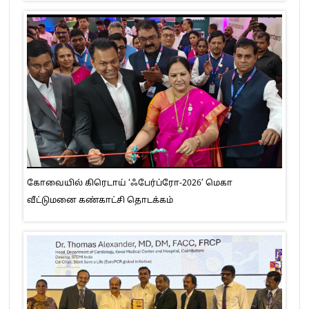
கோவையில் கிரெடாய் ‘ஃபேர்ப்ரோ-2026’ மெகா
வீட்டுமனை கண்காட்சி தொடக்கம்