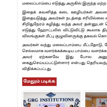
பாகிஸ்தானின் அணு ஆயுத மிரட்டலுக்கு
மலைப்பாம்பை எடுத்து அருகில் இருந்த மற்ற
மத்திய ஆசிரியர் தகுதித் தேர்வு: பட்டத
இதைக் கவனித்த கடை ஊழியர்கள் அவரை 
தமிழக சட்டப்பேரவையில் காலியிடங்கள் 
இதையடுத்து அவர்கள் நடத்தை சரியில்லை எனக
சிறிதுநேரம் கழித்து வந்த அவர் தன்னுடன
எடுத்து ஹோட்டலில் விட்டுவிட்டு கூலாக தி
விலங்குகள் மீட்பு குழுவினருக்கு தகவல் கொ
அவர்கள் வந்து மலைப்பாம்பை மீட்டதோடு
செல்லமாக வளர்க்கக்கூடிய பாம்பை வளர்க
அவர் ஏற்கனவே இது போல அனுமதி
கைதுசெய்யப்பட்டுள்ளார் என்பது தெரியவந
விதிக்கப்பட்டது.
மேலும் படிக்க