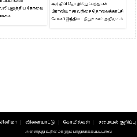
தாய்ப்பாலின்
ஆர்ஜிபி தொழில்நுட்பத்துடன்
வலியுறுத்திய கோவை
பிராவியா 9II வரிசை தொலைக்காட்சி
ுவமனை
சோனி இந்தியா நிறுவனம் அறிமுகம்
சினிமா
விளையாட்டு
கோயில்கள்
சமையல் குறிப்பு
அனைத்து உரிமைகளும் பாதுகாக்கப்பட்டவை