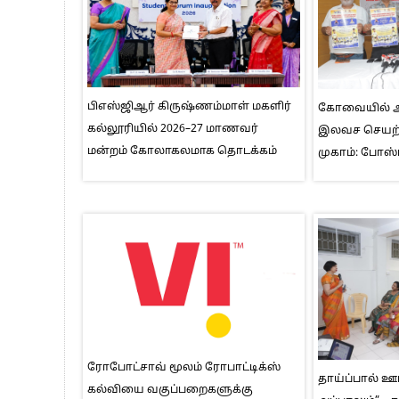
பிஎஸ்ஜிஆர் கிருஷ்ணம்மாள் மகளிர்
கோவையில் ஆக
கல்லூரியில் 2026–27 மாணவர்
இலவச செயற்க
மன்றம் கோலாகலமாக தொடக்கம்
முகாம்: போஸ்
ரோபோட்சாவ் மூலம் ரோபாட்டிக்ஸ்
தாய்ப்பால் ஊட
கல்வியை வகுப்பறைகளுக்கு