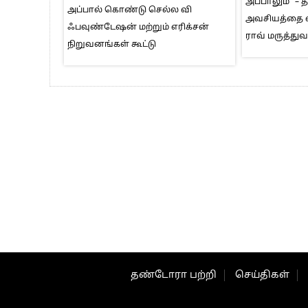
அப்பாலும்” – 
அப்பால் கொண்டு செல்ல வி
அவசியத்தை 
ஃபவுண்டேஷன் மற்றும் எரிக்சன்
ராவ் மருத்த
நிறுவனங்கள் கூட்டு
தண்டோரா பற்றி
செய்திகள்