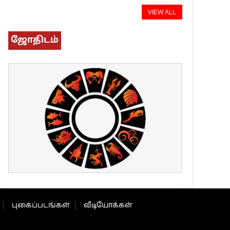
VIEW ALL
ஜோதிடம்
புகைப்படங்கள்
வீடியோக்கள்