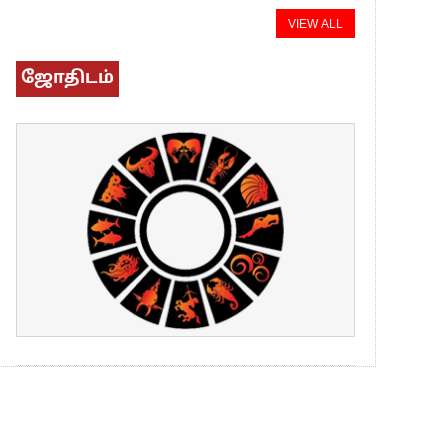
VIEW ALL
ஜோதிடம்