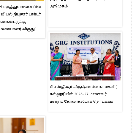
அறிமுகம்
ெச் மருத்துவமனையின்
ியல் நிபுணர் டாக்டர்
ஸாண்டருக்கு
தனையாளர் விருது’
பிஎஸ்ஜிஆர் கிருஷ்ணம்மாள் மகளிர்
கல்லூரியில் 2026–27 மாணவர்
மன்றம் கோலாகலமாக தொடக்கம்