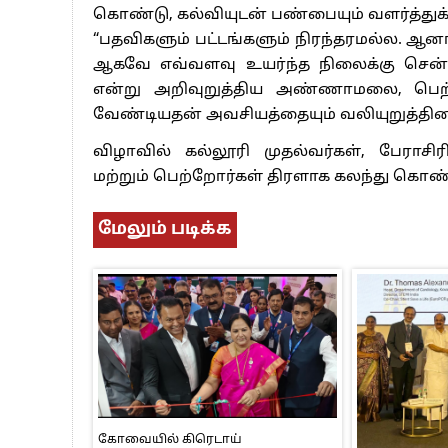
கொண்டு, கல்வியுடன் பண்பையும் வளர்த்துக
“பதவிகளும் பட்டங்களும் நிரந்தரமல்ல. ஆனா
ஆகவே எவ்வளவு உயர்ந்த நிலைக்கு சென்ற
என்று அறிவுறுத்திய அண்ணாமலை, பெற்றோர
வேண்டியதன் அவசியத்தையும் வலியுறுத்தின
விழாவில் கல்லூரி முதல்வர்கள், பேராச
மற்றும் பெற்றோர்கள் திரளாக கலந்து கொண
மேலும் படிக்க
கோவையில் கிரெடாய்