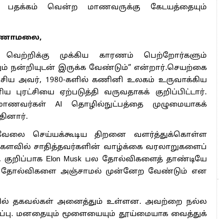
ப் பதக்கம் வென்ற மாணவருக்கு கேடயத்தையும்
்ணாமலை,
 வெற்றிக்கு முக்கிய காரணம் பெற்றோர்களும்
ும் நன்றியுடன் இருக்க வேண்டும்” என்றார்.செயற்கை
 பேசிய அவர், 1980-களில் கணினி உலகம் உருவாக்கிய
புரட்சியை ஏற்படுத்தி வருவதாகக் குறிப்பிட்டார்.
ாணவர்கள் AI தொழில்நுட்பத்தை முழுமையாகக்
தினார்.
் வேலை செய்யக்கூடிய திறனை வளர்த்துக்கொள்ள
களவில் சாதித்தவர்களின் வாழ்க்கை வரலாறுகளைப்
். குறிப்பாக Elon Musk பல தோல்விகளைத் தாண்டியே
ூறி, தோல்விகளை அஞ்சாமல் முன்னேற வேண்டும் என
ல் தகவல்கள் அனைத்தும் உள்ளன. அவற்றை நல்ல
ப்பு. மனதையும் மூளையையும் தூய்மையாக வைத்துக்