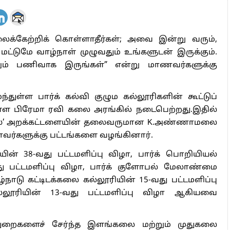
ைக்கேற்றிக் கொள்ளாதீர்கள்; அவை இன்று வரும்,
ட்டுமே வாழ்நாள் முழுவதும் உங்களுடன் இருக்கும்.
லும் பணிவாக இருங்கள்” என்று மாணவர்களுக்கு
துள்ள பார்க் கல்வி குழும கல்லூரிகளின் கூட்டுப்
உள்ள பிரேமா ரவி கலை அரங்கில் நடைபெற்றது.இதில்
ீடர்ஸ்’ அறக்கட்டளையின் தலைவருமான K.அண்ணாமலை
வர்களுக்கு பட்டங்களை வழங்கினார்.
ின் 38-வது பட்டமளிப்பு விழா, பார்க் பொறியியல்
வது பட்டமளிப்பு விழா, பார்க் குளோபல் மேலாண்மை
ழ்நாடு கட்டிடக்கலை கல்லூரியின் 15-வது பட்டமளிப்பு
கல்லூரியின் 13-வது பட்டமளிப்பு விழா ஆகியவை
ுறைகளைச் சேர்ந்த இளங்கலை மற்றும் முதுகலை