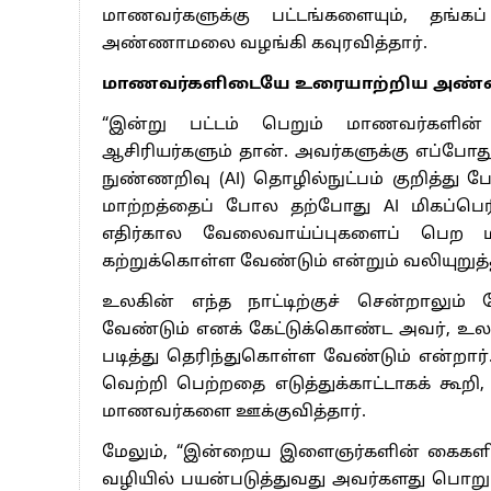
மாணவர்களுக்கு பட்டங்களையும், தங்க
அண்ணாமலை வழங்கி கவுரவித்தார்.
மாணவர்களிடையே உரையாற்றிய அண
“இன்று பட்டம் பெறும் மாணவர்களின்
ஆசிரியர்களும் தான். அவர்களுக்கு எப்போத
நுண்ணறிவு (AI) தொழில்நுட்பம் குறித்து
மாற்றத்தைப் போல தற்போது AI மிகப்பெரிய 
எதிர்கால வேலைவாய்ப்புகளைப் பெற ம
கற்றுக்கொள்ள வேண்டும் என்றும் வலியுறுத்
உலகின் எந்த நாட்டிற்குச் சென்றாலும
வேண்டும் எனக் கேட்டுக்கொண்ட அவர், உல
படித்து தெரிந்துகொள்ள வேண்டும் என்றார
வெற்றி பெற்றதை எடுத்துக்காட்டாகக் க
மாணவர்களை ஊக்குவித்தார்.
மேலும், “இன்றைய இளைஞர்களின் கைகளி
வழியில் பயன்படுத்துவது அவர்களது பொறு