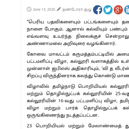
June 13, 2026
தண்டோரா குழு
“பெரிய பதவிகளையும் பட்டங்களையும் தல
நாளை போகும். ஆனால் கல்வியும் பண்பும் ம
எவ்வளவு உயர்ந்த நிலைக்குச் சென்றா
அண்ணாமலை அறிவுரை வழங்கினார்.
கோவை மாவட்டம் கருமத்தம்பட்டியில் அமைந்
பட்டமளிப்பு விழா, கல்லூரி வளாகத்தில் 
முன்னாள் ஐபிஎஸ் அதிகாரியும், ‘வி த ல
சிறப்பு விருந்தினராக கலந்து கொண்டு மாண
விழாவில் தமிழ்நாடு பொறியியல் கல்லூரிய
மற்றும் தொழில்நுட்பக் கல்லூரியின் 25-
கல்லூரியின் 16-வது பட்டமளிப்பு விழா, தமி
விழா மற்றும் பார்க் தொழில்நுட்பக் 
ஒருங்கிணைந்து நடத்தப்பட்டன.
23 பொறியியல் மற்றும் மேலாண்மைத் த