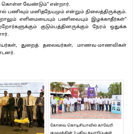
் கொள்ள வேண்டும்” என்றார்.
ல் பணிவும் மனிதநேயமும் என்றும் நிலைத்திருக்கும்.
ாலும் எளிமையையும் பணிவையும் இழக்காதீர்கள்”
்களுக்கும் குடும்பத்தினருக்கும் நேரம் ஒதுக்க
ார்.
ிரியர்கள், துறைத் தலைவர்கள், மாணவ-மாணவிகள்
்டனர்.
கோவை கொடிசியாவில் காவேரி
குழுமத்தின் 3 புதிய தயாரிப்புகள்