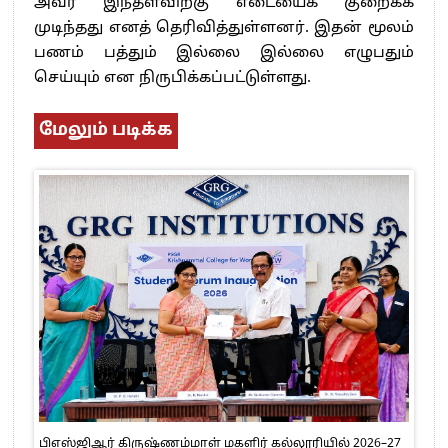
அவர் இந்தளவிற்கு எடையைக் குறைக்க
முடிந்தது எனத் தெரிவித்துள்ளனர். இதன் மூலம்
பணம் பத்தும் இல்லை இல்லை எழுபதும்
செய்யும் என நிருபிக்கப்பட்டுள்ளது.
மேலும் படிக்க
பிஎஸ்ஜிஆர் கிருஷ்ணம்மாள் மகளிர் கல்லூரியில் 2026–27