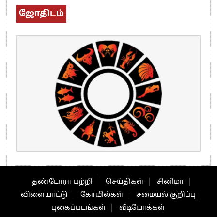
ஜோதிடம்
தண்டோரா பற்றி
செய்திகள்
சினிமா
விளையாட்டு
கோயில்கள்
சமையல் குறிப்பு
புகைப்படங்கள்
வீடியோக்கள்