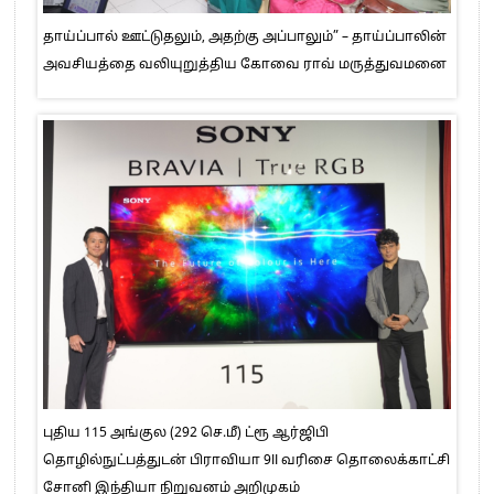
தாய்ப்பால் ஊட்டுதலும், அதற்கு அப்பாலும்” – தாய்ப்பாலின்
அவசியத்தை வலியுறுத்திய கோவை ராவ் மருத்துவமனை
புதிய 115 அங்குல (292 செ.மீ) ட்ரூ ஆர்ஜிபி
தொழில்நுட்பத்துடன் பிராவியா 9II வரிசை தொலைக்காட்சி
சோனி இந்தியா நிறுவனம் அறிமுகம்