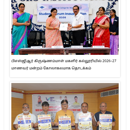
பிஎஸ்ஜிஆர் கிருஷ்ணம்மாள் மகளிர் கல்லூரியில் 2026–27
மாணவர் மன்றம் கோலாகலமாக தொடக்கம்