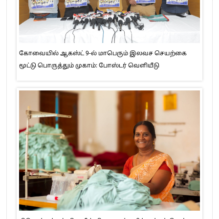
கோவையில் ஆகஸ்ட் 9-ல் மாபெரும் இலவச செயற்கை
மூட்டு பொருத்தும் முகாம்: போஸ்டர் வெளியீடு