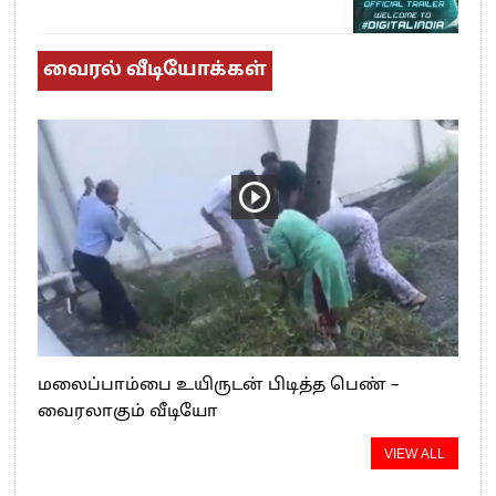
வைரல் வீடியோக்கள்
மலைப்பாம்பை உயிருடன் பிடித்த பெண் –
வைரலாகும் வீடியோ
VIEW ALL