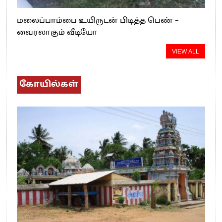
மலைப்பாம்பை உயிருடன் பிடித்த பெண் –
வைரலாகும் வீடியோ
VIEW ALL
கோயில்கள்