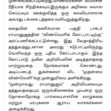
முன்வைக்கப்படுகிறது.மாணவர்களை விமர்சன
ரீதியாக சிந்திக்கவும்,இருக்கும் அறிவை சவால்
செய்யவும் ஊக்குவித்த ஒரு கல்வியாளராக
அவரது பங்கை புத்தகம் வலியுறுத்துகிறது.
கதையின் கணிசமான பகுதி டாக்டர்
ராமானுஜத்தின் “விண்வெளிக் கோட்பாட்டிற்கு”
அர்ப்பணிக்கப்பட்டுள்ளது. இது வேதாத்திரிய
தத்துவத்துடனான அவரது ஈடுபாட்டிலிருந்து
வெளிவந்த ஒரு புதிய கோட்பாடாகும். இந்த
கோட்பாடு நவீன அறிவியலின் அடித்தளத்தை
மாற்றுவதை நோக்கமாகக் கொண்டது,
அடிப்படைத் துகள்களை விட “முதன்மை
விண்வெளி”க்கு முன்னுரிமை அளிக்கிறது.
“மூன்றாவது ராமானுஜம்” அறிவியலையும்
தத்துவத்தையும் ஒருங்கிணைக்க முயன்ற ஒரு
தொலைநோக்கு பார்வையாளரின் வாழ்க்கை
மற்றும் மரபுகளை ஆராய வாசகர்களை
அழைக்கிறது.