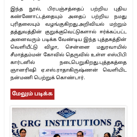
இந்த நூல், பிரபஞ்சத்தைப் பற்றிய புதிய
கண்ணோட்டத்தையும் அதைப் பற்றிய நமது
புரிதலையும் வழங்குகிறது.அறிவியல் மற்றும்
தத்துவத்தின் குறுக்குவெட்டுகளால் ஈர்க்கப்பட்ட
அனைவரும் படிக்க வேண்டிய இந்த புத்தகத்தின்
வெளியீட்டு விழா, சென்னை மதுரவாயில்
சீமாத்தம்மன் கோவில் தெருவில் உள்ள எஸ்பிபி
கார்டனில் நடைபெறுகிறது.புத்தகத்தை
ஞானரிஷி ஏ.எஸ்.ராதாகிருஷ்ணன் வெளியிட
நன்மணி பெற்றுக் கொண்டார்.
மேலும் படிக்க