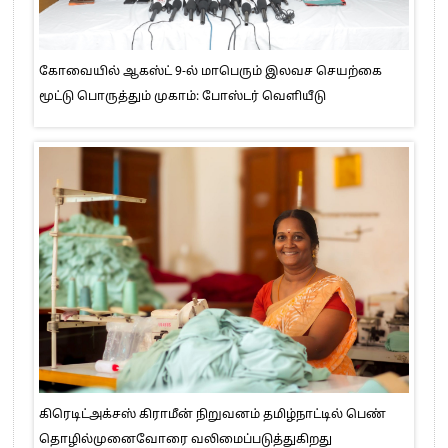
கோவையில் ஆகஸ்ட் 9-ல் மாபெரும் இலவச செயற்கை
மூட்டு பொருத்தும் முகாம்: போஸ்டர் வெளியீடு
கிரெடிட்அக்சஸ் கிராமீன் நிறுவனம் தமிழ்நாட்டில் பெண்
தொழில்முனைவோரை வலிமைப்படுத்துகிறது