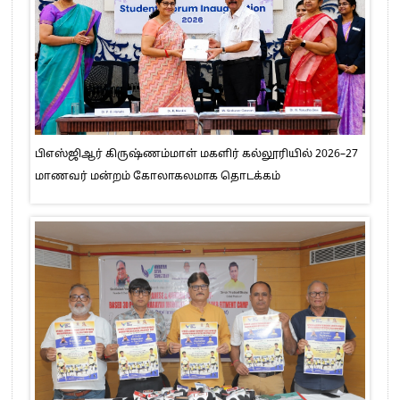
பிஎஸ்ஜிஆர் கிருஷ்ணம்மாள் மகளிர் கல்லூரியில் 2026–27
மாணவர் மன்றம் கோலாகலமாக தொடக்கம்