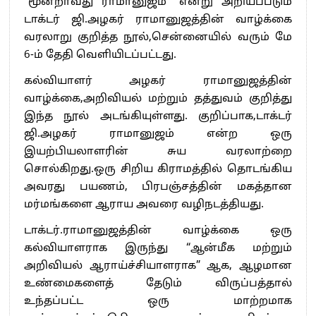
“மூன்றாவது ராமானுஜம்” என்று அறியப்படும்
டாக்டர் ஜி.அழகர் ராமானுஜத்தின் வாழ்க்கை
வரலாறு குறித்த நூல்,சென்னையில் வரும் மே
6-ம் தேதி வெளியிடப்பட்டது.
கல்வியாளர் அழகர் ராமானுஜத்தின்
வாழ்க்கை,அறிவியல் மற்றும் தத்துவம் குறித்து
இந்த நூல் அடங்கியுள்ளது. குறிப்பாக,டாக்டர்
ஜி.அழகர் ராமானுஜம் என்ற ஒரு
இயற்பியலாளரின் சுய வரலாற்றை
சொல்கிறது.ஒரு சிறிய கிராமத்தில் தொடங்கிய
அவரது பயணம், பிரபஞ்சத்தின் மகத்தான
மர்மங்களை ஆராய அவரை வழிநடத்தியது.
டாக்டர்.ராமானுஜத்தின் வாழ்க்கை ஒரு
கல்வியாளராக இருந்து “ஆன்மீக மற்றும்
அறிவியல் ஆராய்ச்சியாளராக” ஆக, ஆழமான
உண்மைகளைத் தேடும் விருப்பத்தால்
உந்தப்பட்ட ஒரு மாற்றமாக