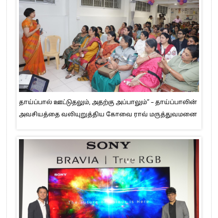
தாய்ப்பால் ஊட்டுதலும், அதற்கு அப்பாலும்” – தாய்ப்பாலின்
அவசியத்தை வலியுறுத்திய கோவை ராவ் மருத்துவமனை