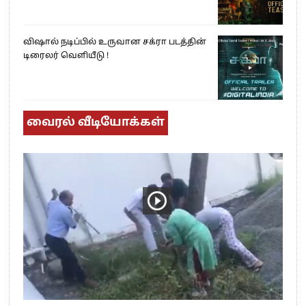
விஷால் நடிப்பில் உருவான சக்ரா படத்தின்
டிரைலர் வெளியீடு !
வைரல் வீடியோக்கள்