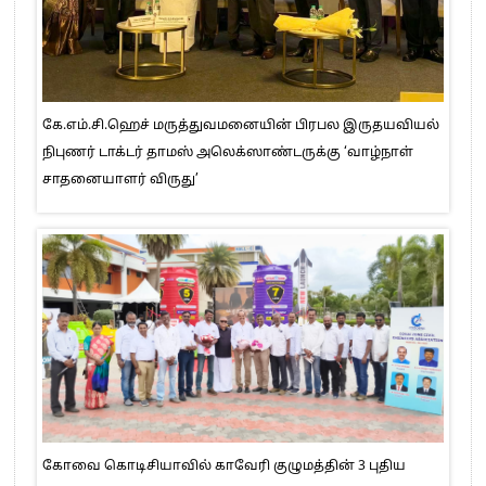
கே.எம்.சி.ஹெச் மருத்துவமனையின் பிரபல இருதயவியல்
நிபுணர் டாக்டர் தாமஸ் அலெக்ஸாண்டருக்கு ‘வாழ்நாள்
சாதனையாளர் விருது’
கோவை கொடிசியாவில் காவேரி குழுமத்தின் 3 புதிய