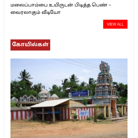
மலைப்பாம்பை உயிருடன் பிடித்த பெண் –
வைரலாகும் வீடியோ
VIEW ALL
கோயில்கள்