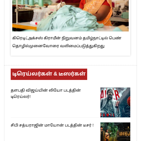
கிரெடிட்அக்சஸ் கிராமீன் நிறுவனம் தமிழ்நாட்டில் பெண்
தொழில்முனைவோரை வலிமைப்படுத்துகிறது
டிரெய்லர்கள் & டீஸர்கள்
தளபதி விஜய்யின் லியோ படத்தின்
டிரெய்லர்!
சிபி சத்யராஜின் மாயோன் படத்தின் டீசர் !