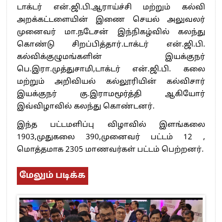
டாக்டர் என்.ஜி.பி.ஆராய்ச்சி மற்றும் கல்வி
அறக்கட்டளையின் இணை செயல் அலுவலர்
முனைவர் மா.நடேசன் இந்நிகழ்வில் கலந்து
கொண்டு சிறப்பித்தார்.டாக்டர் என்.ஜி.பி.
கல்விக்குழுமங்களின் இயக்குநர்
பெ.இரா.முத்துசாமி,டாக்டர் என்.ஜி.பி. கலை
மற்றும் அறிவியல் கல்லூரியின் கல்விசார்
இயக்குநர் கு.இராமமூர்த்தி ஆகியோர்
இவ்விழாவில் கலந்து கொண்டனர்.
இந்த பட்டமளிப்பு விழாவில் இளங்கலை
1903,முதுகலை 390,முனைவர் பட்டம் 12 ,
மொத்தமாக 2305 மாணவர்கள் பட்டம் பெற்றனர்.
மேலும் படிக்க