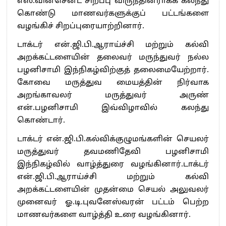
எஸ்.வின்சென்ட் சிறப்பு விருந்தினராகக் கலந்து
கொண்டு மாணவர்களுக்குப் பட்டங்களை
வழங்கிச் சிறப்புரையாற்றினார்.
டாக்டர் என்.ஜி.பி.ஆராய்ச்சி மற்றும் கல்வி
அறக்கட்டளையின் தலைவர் மருந்துவர் நல்ல
பழனிசாமி இந்நிகழ்விற்குத் தலைமையேற்றார்.
கோவை மருத்துவ மையத்தின் நிர்வாக
அறங்காவலர் மருத்துவர் அருண்
என்.பழனிசாமி இவ்விழாவில் கலந்து
கொண்டார்.
டாக்டர் என்.ஜி.பி.கல்விக்குழுமங்களின் செயலர்
மருத்துவர் தவமணிதேவி பழனிசாமி
இந்நிகழ்வில் வாழ்த்துரை வழங்கினார்.டாக்டர்
என்.ஜி.பி.ஆராய்ச்சி மற்றும் கல்வி
அறக்கட்டளையின் முதன்மை செயல் அலுவலர்
முனைவர் ஓ.டி.புவனேஸ்வரன் பட்டம் பெற்ற
மாணவர்களை வாழ்த்தி உரை வழங்கினார்.