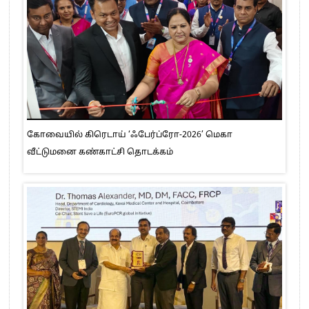
கோவையில் கிரெடாய் ‘ஃபேர்ப்ரோ-2026’ மெகா
வீட்டுமனை கண்காட்சி தொடக்கம்