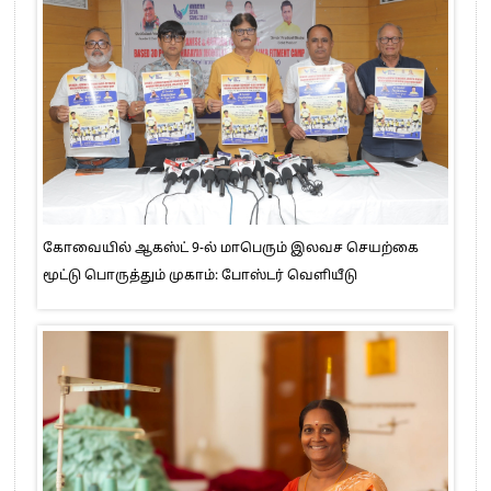
கோவையில் ஆகஸ்ட் 9-ல் மாபெரும் இலவச செயற்கை
மூட்டு பொருத்தும் முகாம்: போஸ்டர் வெளியீடு