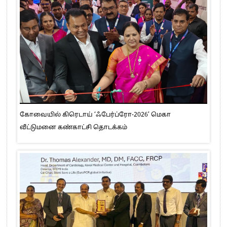
கோவையில் கிரெடாய் ‘ஃபேர்ப்ரோ-2026’ மெகா
வீட்டுமனை கண்காட்சி தொடக்கம்