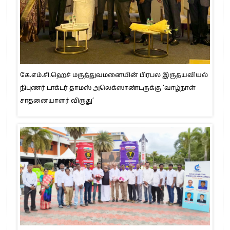
கே.எம்.சி.ஹெச் மருத்துவமனையின் பிரபல இருதயவியல்
நிபுணர் டாக்டர் தாமஸ் அலெக்ஸாண்டருக்கு ‘வாழ்நாள்
சாதனையாளர் விருது’