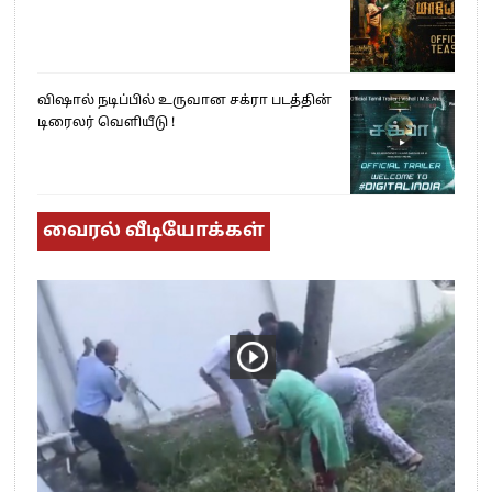
விஷால் நடிப்பில் உருவான சக்ரா படத்தின்
டிரைலர் வெளியீடு !
வைரல் வீடியோக்கள்