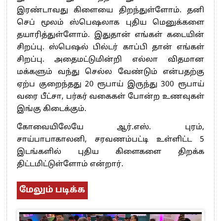
இரண்டாவது கிளையை திறந்துள்ளோம். தனி
செப் மூலம் ஸ்பெஷலாக புதிய மெனுக்களை
தயாரித்துள்ளோம். இதுதான் எங்கள் கடையின்
சிறப்பு. ஸ்பெஷல் பில்டர் காப்பி தான் எங்கள்
சிறப்பு. அதைமட்டுமின்றி எல்லா விதமான
மக்களும் வந்து செல்ல வேண்டும் என்பதற்கு
ஏற்ப குறைந்தது 20 ரூபாய் இருந்து 300 ரூபாய்
வரை பீட்சா, பர்கர் வகைகள் போன்ற உணவுகள்
இங்கு கிடைக்கும்.
கோவையிலேயே ஆர்.எஸ். புரம்,
சாய்பாபாகாலனி, சரவணம்பட்டி உள்ளிட்ட 5
இடங்களில் புதிய கிளைகளை திறக்க
திட்டமிட்டுள்ளோம் என்றார்.
மேலும் படிக்க