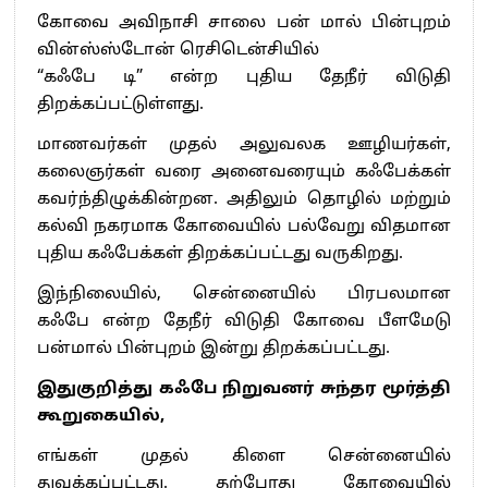
கோவை அவிநாசி சாலை பன் மால் பின்புறம்
வின்ஸ்ஸ்டோன் ரெசிடென்சியில்
“கஃபே டி” என்ற புதிய தேநீர் விடுதி
திறக்கப்பட்டுள்ளது.
மாணவர்கள் முதல் அலுவலக ஊழியர்கள்,
கலைஞர்கள் வரை அனைவரையும் கஃபேக்கள்
கவர்ந்திழுக்கின்றன. அதிலும் தொழில் மற்றும்
கல்வி நகரமாக கோவையில் பல்வேறு விதமான
புதிய கஃபேக்கள் திறக்கப்பட்டது வருகிறது.
இந்நிலையில், சென்னையில் பிரபலமான
கஃபே என்ற தேநீர் விடுதி கோவை பீளமேடு
பன்மால் பின்புறம் இன்று திறக்கப்பட்டது.
இதுகுறித்து கஃபே நிறுவனர் சுந்தர மூர்த்தி
கூறுகையில்,
எங்கள் முதல் கிளை சென்னையில்
துவக்கப்பட்டது. தற்போது கோவையில்