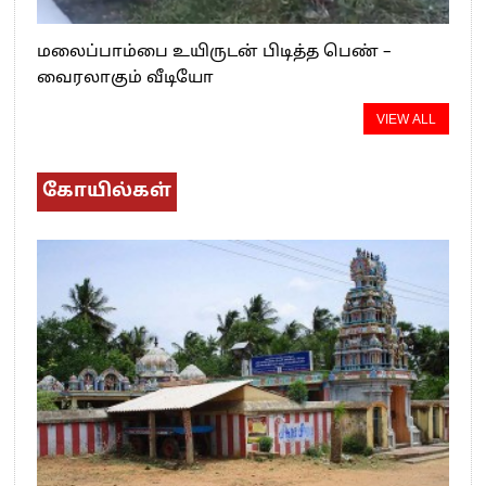
மலைப்பாம்பை உயிருடன் பிடித்த பெண் –
வைரலாகும் வீடியோ
VIEW ALL
கோயில்கள்