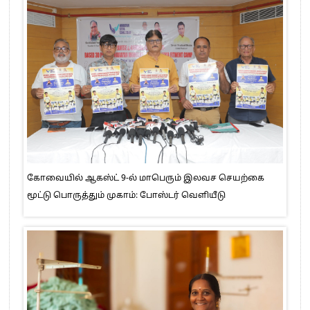
கோவையில் ஆகஸ்ட் 9-ல் மாபெரும் இலவச செயற்கை
மூட்டு பொருத்தும் முகாம்: போஸ்டர் வெளியீடு