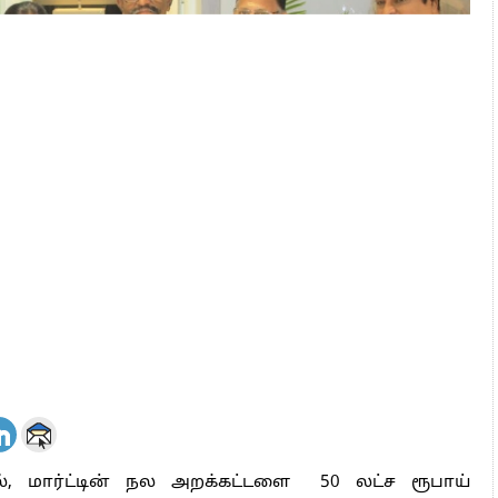
், மார்ட்டின் நல அறக்கட்டளை 50 லட்ச ரூபாய்