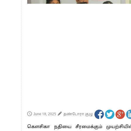
June 18, 2025
தண்டோரா குழு
கௌசிகா நதியை சீரமைக்கும் முயற்சியில