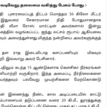
்தரவடிவேலு தலைமை வகித்து பேசும் போது :-
 புனரமைப்புத் திட்டம் மொத்தம் 56 கிலோ மீட்டர்
காக இதுவரை சேகாரமான நிதி போதுமானதாக
ிருமதி லீமா ரோஸ் மார்ட்டின் அவர்களால் இன்று
வக்கத்தில் வழங்கப்பட்ட ஐந்து லட்சம் ரூபாய் ஆகியவை
ம் அமைந்துள்ளது.மிகுந்த நன்றியை அவர்களுக்குத்
் தள ராத இடைவிடாத களப்பணியும் மிகவும்
்றி. இவ்வாறு அவர் பேசினார்.
்பதிலும் கடந்த 15 ஆண்டுகளாக கௌசிகா நீர்கரங்கள்
யாற்றி வருகிறார். இந்த அமைப்பு, நீர்நிலைகளை
ை உயர்த்தவும் பல்வேறு முயற்சிகளை மேற்கொண்டு
ுடன் இணைந்து நீண்ட கால அடிப்படையில் காட்டு
ாளையம் தடுப்பணை வரை 20 கி.மீ., தூரத்துக்கு
 மேற்கொள்ள திட்டமிட்டுள்ளது. முதல் கட்டமாக 6 கி.மீ.,