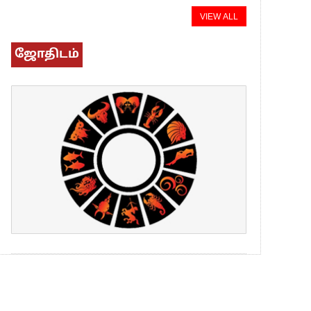
VIEW ALL
ஜோதிடம்