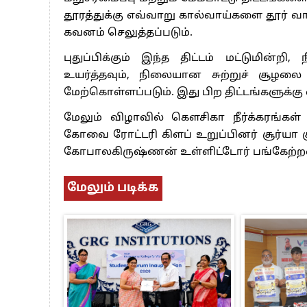
தூரத்துக்கு எவ்வாறு கால்வாய்களை தூர் வா
கவனம் செலுத்தப்படும்.
புதுப்பிக்கும் இந்த திட்டம் மட்டுமின்ற
உயர்த்தவும், நிலையான சுற்றுச் சூழலை 
மேற்கொள்ளப்படும். இது பிற திட்டங்களுக்கு 
மேலும் விழாவில் கௌசிகா நீர்க்கரங்கள்
கோவை ரோட்டரி கிளப் உறுப்பினர் சூர்யா க
கோபாலகிருஷ்ணன் உள்ளிட்டோர் பங்கேற்ற
மேலும் படிக்க