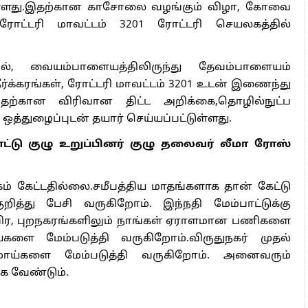
ியுள்ளது.இதற்கான காசோலை வழங்கும் விழா, கோவை
ரோட்டரி மாவட்டம் 3201 ரோட்டரி செயலகத்தில்
தில், வையம்பாளையத்திலிருந்து தேவம்பாளையம்
ீர்க்கரங்கள், ரோட்டரி மாவட்டம் 3201 உடன் இணைந்து
இதற்கான விரிவான திட்ட அறிக்கை,தொழில்நுட்ப
ாய ஒத்துழைப்புடன் தயார் செய்யப்பட்டுள்ளது.
்பாட்டு குழு உறுப்பினர் குழு தலைவர் லீமா ரோஸ்
் கேட்டதில்லை.சமீபத்திய மாதங்களாக தான் கேட்டு
த்து பேசி வருகிறோம். இந்நதி மேம்பாட்டுக்கு
ிர, புறநகரங்களிலும் நாங்கள் ஏராளமான பணிகளை
களை மேம்படுத்தி வருகிறோம்.விருதுநகர் முதல்
மாய்களை மேம்படுத்தி வருகிறோம். அனைவரும்
க வேண்டும்.