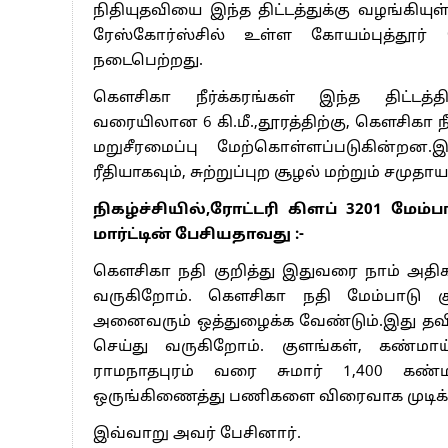
நிதியுதவியை இந்த திட்டத்துக்கு வழங்க
ரேஸ்கோர்ஸ்சில் உள்ள கோயம்புத்தூர் 
நடைபெற்றது.
கௌசிகா நீர்க்கரங்கள் இந்த திட்டத்
வரையிலான 6 கி.மீ.,தூரத்திற்கு, கௌசிகா ந
மறுசீரமைப்பு மேற்கொள்ளப்படுகின்றன.
ரீதியாகவும், சுற்றுப்புற சூழல் மற்றும் சமுத
நிகழ்ச்சியில்,ரோட்டரி கிளப் 3201 மேம
மார்ட்டின் பேசியதாவது :-
கௌசிகா நதி குறித்து இதுவரை நாம் அதிகம
வருகிறோம். கௌசிகா நதி மேம்பாடு குறி
அனைவரும் ஒத்துழைக்க வேண்டும்.இது தவ
செய்து வருகிறோம். குளங்கள், கண்மாய்
ராமநாதபுரம் வரை சுமார் 1,400 கண்
ஒருங்கிணைத்து பணிகளை விரைவாக முடிக்
இவ்வாறு அவர் பேசினார்.