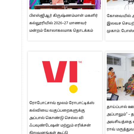
பிஎஸ்ஜிஆர் கிருஷ்ணம்மாள் மகளிர்
கோவையில் ஆக
கல்லூரியில் 2026–27 மாணவர்
இலவச செயற்க
மன்றம் கோலாகலமாக தொடக்கம்
முகாம்: போஸ்
ரோபோட்சாவ் மூலம் ரோபாட்டிக்ஸ்
தாய்ப்பால் ஊட
கல்வியை வகுப்பறைகளுக்கு
அப்பாலும்” – 
அப்பால் கொண்டு செல்ல வி
அவசியத்தை 
ஃபவுண்டேஷன் மற்றும் எரிக்சன்
ராவ் மருத்த
நிறுவனங்கள் கூட்டு