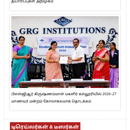
தயாரிப்புகள் அறிமுகம்
பிஎஸ்ஜிஆர் கிருஷ்ணம்மாள் மகளிர் கல்லூரியில் 2026–27
மாணவர் மன்றம் கோலாகலமாக தொடக்கம்
டிரெய்லர்கள் & டீஸர்கள்