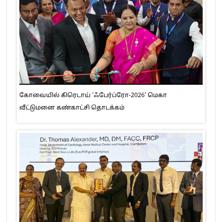
கோவையில் கிரெடாய் ‘ஃபேர்ப்ரோ-2026’ மெகா
வீட்டுமனை கண்காட்சி தொடக்கம்