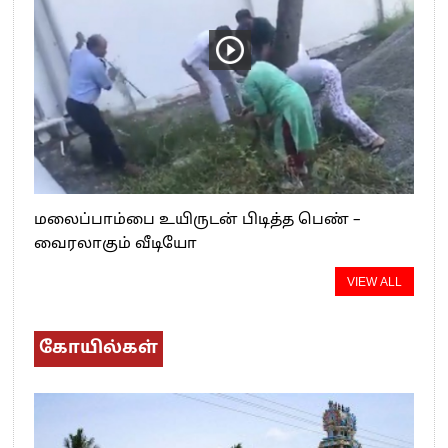
மலைப்பாம்பை உயிருடன் பிடித்த பெண் –
வைரலாகும் வீடியோ
VIEW ALL
கோயில்கள்