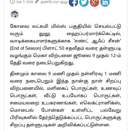
July 7, 2026
தண்டோரா குழு
கோவை லட்சுமி மில்ஸ் பகுதியில் செயல்பட்டு
வரும் லுலு ஹைப்பர்மார்க்கெட்டில்,
வாடிக்கையாளர்களுக்காக ‘எண்ட் ஆஃப் சீசன்’
(End of Season) பிளாட் 50 சதவீதம் வரை தள்ளுபடி
வழங்கும் மெகா விற்பனை ஜூலை 9 முதல் 12-ம்
தேதி வரை நடைபெறுகிறது.
தினமும் காலை 9 மணி முதல் நள்ளிரவு 1 மணி
வரை நடைபெறும் இந்த நான்கு நாள் சிறப்பு
விற்பனையில், மளிகைப் பொருட்கள், உணவுப்
பொருட்கள், வீட்டு உபயோகப் பொருட்கள்,
சமையலறை உபகரணங்கள், எலெக்ட்ரானிக்ஸ்,
மொபைல் போன்கள் உள்ளிட்ட பல்வேறு
பிரிவுகளில் தேர்ந்தெடுக்கப்பட்ட பொருட்களுக்கு
சிறப்பு தள்ளுபடிகள் அறிவிக்கப்பட்டுள்ளன.