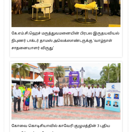
கே.எம்.சி.ஹெச் மருத்துவமனையின் பிரபல இருதயவியல்
நிபுணர் டாக்டர் தாமஸ் அலெக்ஸாண்டருக்கு ‘வாழ்நாள்
சாதனையாளர் விருது’
கோவை கொடிசியாவில் காவேரி குழுமத்தின் 3 புதிய