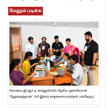
மேலும் படிக்க
கோவை ஜி.ஆர்.டி. கல்லூரியில் தேசிய அளவிலான
‘ஹேக்கத்தான்’: 459 இளம் சாதனையாளர்கள் பங்கேற்பு!