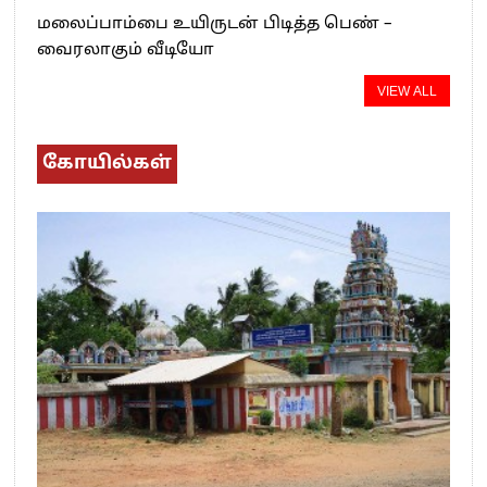
மலைப்பாம்பை உயிருடன் பிடித்த பெண் –
வைரலாகும் வீடியோ
VIEW ALL
கோயில்கள்