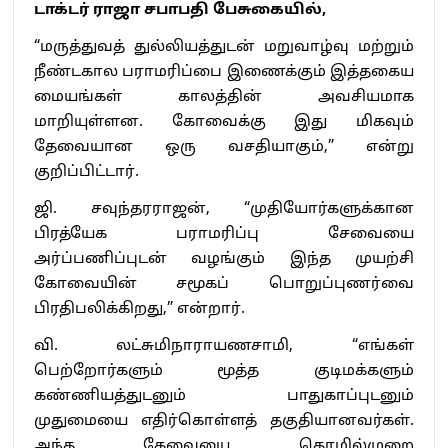
டாக்டர் ராஜா சபாபதி பேசுகையில்,
“மருத்துவத் துல்லியத்துடன் மறுவாழ்வு மற்றும்
நீண்டகால பராமரிப்பை இணைக்கும் இத்தகைய
மையங்கள் காலத்தின் அவசியமாக
மாறியுள்ளன. கோவைக்கு இது மிகவும்
தேவையான ஒரு வசதியாகும்,” என்று
குறிப்பிட்டார்.
ஜி. சவுந்தரராஜன், “முதியோர்களுக்கான
பிரத்யேக பராமரிப்பு சேவையை
அர்ப்பணிப்புடன் வழங்கும் இந்த முயற்சி
கோவையின் சமூகப் பொறுப்புணர்வை
பிரதிபலிக்கிறது,” என்றார்.
வி. லட்சுமிநாராயணசாமி, “எங்கள்
பெற்றோர்களும் மூத்த குடிமக்களும்
கண்ணியத்துடனும் பாதுகாப்புடனும்
முதுமையை எதிர்கொள்ளத் தகுதியானவர்கள்.
அந்த தேவையை தொழில்முறை