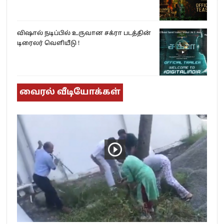
விஷால் நடிப்பில் உருவான சக்ரா படத்தின்
டிரைலர் வெளியீடு !
வைரல் வீடியோக்கள்