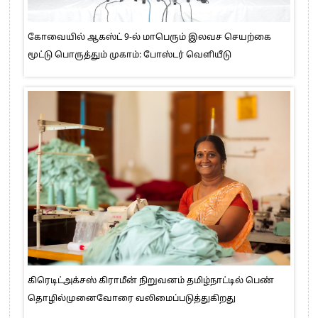
கோவையில் ஆகஸ்ட் 9-ல் மாபெரும் இலவச செயற்கை
மூட்டு பொருத்தும் முகாம்: போஸ்டர் வெளியீடு
கிரெடிட்அக்சஸ் கிராமீன் நிறுவனம் தமிழ்நாட்டில் பெண்
தொழில்முனைவோரை வலிமைப்படுத்துகிறது