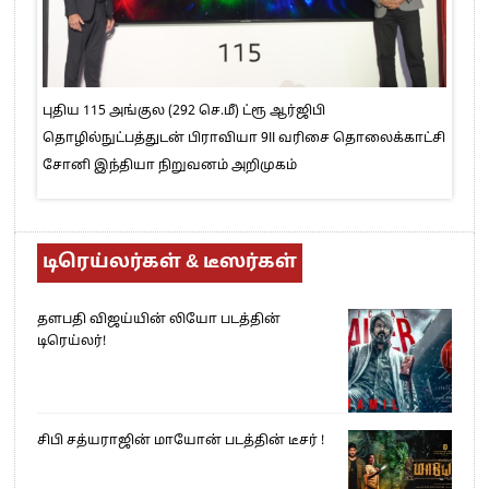
புதிய 115 அங்குல (292 செ.மீ) ட்ரூ ஆர்ஜிபி
தொழில்நுட்பத்துடன் பிராவியா 9II வரிசை தொலைக்காட்சி
சோனி இந்தியா நிறுவனம் அறிமுகம்
டிரெய்லர்கள் & டீஸர்கள்
தளபதி விஜய்யின் லியோ படத்தின்
டிரெய்லர்!
சிபி சத்யராஜின் மாயோன் படத்தின் டீசர் !