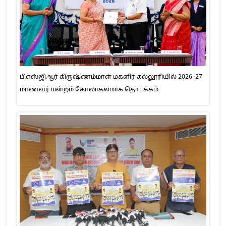
பிஎஸ்ஜிஆர் கிருஷ்ணம்மாள் மகளிர் கல்லூரியில் 2026–27
மாணவர் மன்றம் கோலாகலமாக தொடக்கம்