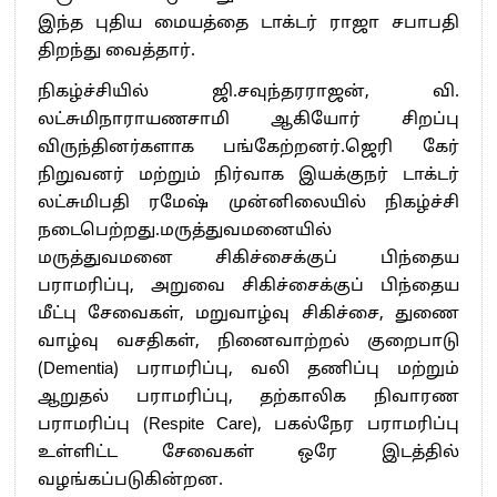
இந்த புதிய மையத்தை டாக்டர் ராஜா சபாபதி
திறந்து வைத்தார்.
நிகழ்ச்சியில் ஜி.சவுந்தரராஜன், வி.
லட்சுமிநாராயணசாமி ஆகியோர் சிறப்பு
விருந்தினர்களாக பங்கேற்றனர்.ஜெரி கேர்
நிறுவனர் மற்றும் நிர்வாக இயக்குநர் டாக்டர்
லட்சுமிபதி ரமேஷ் முன்னிலையில் நிகழ்ச்சி
நடைபெற்றது.மருத்துவமனையில்
மருத்துவமனை சிகிச்சைக்குப் பிந்தைய
பராமரிப்பு, அறுவை சிகிச்சைக்குப் பிந்தைய
மீட்பு சேவைகள், மறுவாழ்வு சிகிச்சை, துணை
வாழ்வு வசதிகள், நினைவாற்றல் குறைபாடு
(Dementia) பராமரிப்பு, வலி தணிப்பு மற்றும்
ஆறுதல் பராமரிப்பு, தற்காலிக நிவாரண
பராமரிப்பு (Respite Care), பகல்நேர பராமரிப்பு
உள்ளிட்ட சேவைகள் ஒரே இடத்தில்
வழங்கப்படுகின்றன.