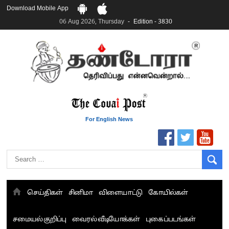
Download Mobile App
06 Aug 2026, Thursday
Edition - 3830
For English News
செய்திகள்
சினிமா
விளையாட்டு
கோயில்கள்
சமையல் குறிப்பு
வைரல் வீடியோக்கள்
புகைப்படங்கள்