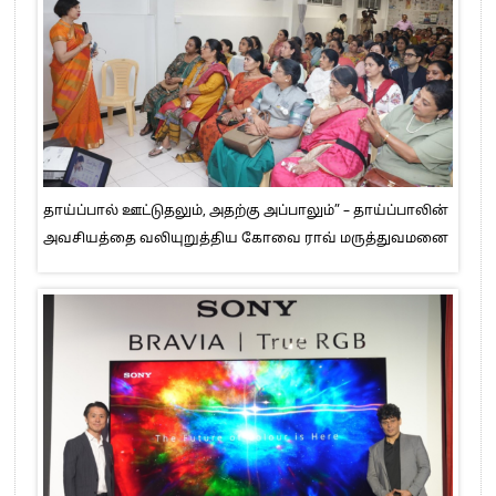
தாய்ப்பால் ஊட்டுதலும், அதற்கு அப்பாலும்” – தாய்ப்பாலின்
அவசியத்தை வலியுறுத்திய கோவை ராவ் மருத்துவமனை