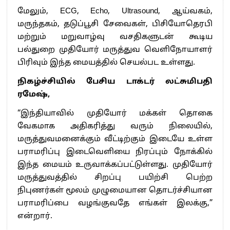
மேலும், ECG, Echo, Ultrasound, ஆய்வகம்,
மருந்தகம், தடுப்பூசி சேவைகள், பிசியோதெரபி
மற்றும் மறுவாழ்வு வசதிகளுடன் கூடிய
பல்துறை முதியோர் மருத்துவ வெளிநோயாளர்
பிரிவும் இந்த மையத்தில் செயல்பட உள்ளது.
நிகழ்ச்சியில் பேசிய டாக்டர் லட்சுமிபதி
ரமேஷ்,
“இந்தியாவில் முதியோர் மக்கள் தொகை
வேகமாக அதிகரித்து வரும் நிலையில்,
மருத்துவமனைக்கும் வீட்டிற்கும் இடையே உள்ள
பராமரிப்பு இடைவெளியை நிரப்பும் நோக்கில்
இந்த மையம் உருவாக்கப்பட்டுள்ளது. முதியோர்
மருத்துவத்தில் சிறப்பு பயிற்சி பெற்ற
நிபுணர்கள் மூலம் முழுமையான தொடர்ச்சியான
பராமரிப்பை வழங்குவதே எங்கள் இலக்கு,”
என்றார்.