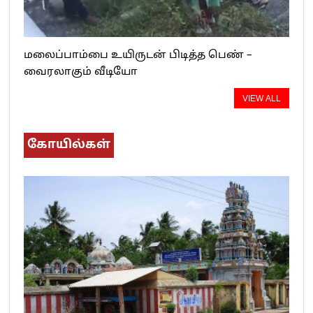
மலைப்பாம்பை உயிருடன் பிடித்த பெண் –
வைரலாகும் வீடியோ
VIEW ALL
கோயில்கள்