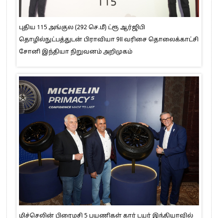
புதிய 115 அங்குல (292 செ.மீ) ட்ரூ ஆர்ஜிபி
தொழில்நுட்பத்துடன் பிராவியா 9II வரிசை தொலைக்காட்சி
சோனி இந்தியா நிறுவனம் அறிமுகம்
மிச்செலின் பிரைமசி 5 பயணிகள் கார் டயர் இந்தியாவில்