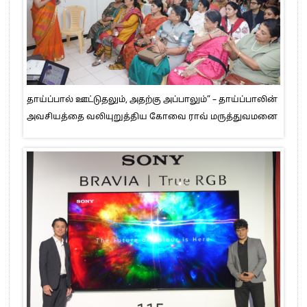
தாய்ப்பால் ஊட்டுதலும், அதற்கு அப்பாலும்” – தாய்ப்பாலின்
அவசியத்தை வலியுறுத்திய கோவை ராவ் மருத்துவமனை