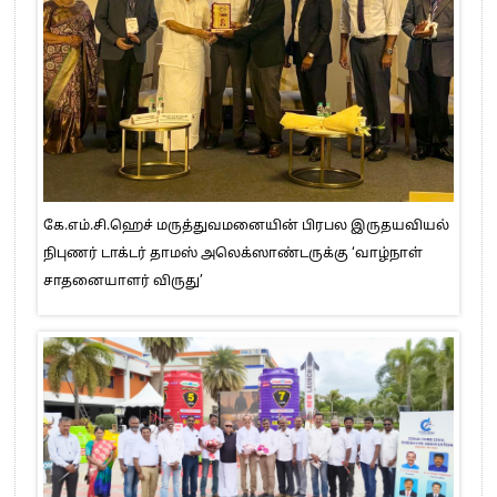
கே.எம்.சி.ஹெச் மருத்துவமனையின் பிரபல இருதயவியல்
நிபுணர் டாக்டர் தாமஸ் அலெக்ஸாண்டருக்கு ‘வாழ்நாள்
சாதனையாளர் விருது’