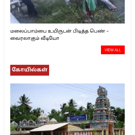
மலைப்பாம்பை உயிருடன் பிடித்த பெண் –
வைரலாகும் வீடியோ
VIEW ALL
கோயில்கள்