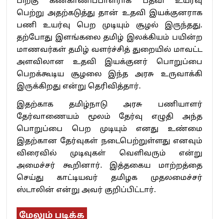
பிறகு கண்காணிப்பாளராக பதவி உயர்வு
பெற்று அதற்கடுத்து தான் உதவி இயக்குனராக
பணி உயர்வு பெற முடியும் சூழல் இருந்தது.
தற்போது இளங்கலை தமிழ் இலக்கியம் பயின்ற
மாணவர்கள் தமிழ் வளர்ச்சித் துறையில் மாவட்ட
அளவிலான உதவி இயக்குனர் பொறுப்பை
பெறக்கூடிய சூழலை இந்த அரசு உருவாக்கி
இருக்கிறது என்று தெரிவித்தார்.
இதற்காக தமிழ்நாடு அரசு பணியாளர்
தேர்வாணையம் மூலம் தேர்வு எழுதி அந்த
பொறுப்பை பெற முடியும் எனது உண்மை
இதற்கான தேர்வுகள் நடைபெற்றுள்ளது எனவும்
விரைவில் முடிவுகள் வெளிவரும் என்று
அமைச்சர் கூறினார். இத்தகைய மாற்றத்தை
செய்து காட்டியவர் தமிழக முதலமைச்சர்
ஸ்டாலின் என்று அவர் குறிப்பிட்டார்.
மேலும் படிக்க