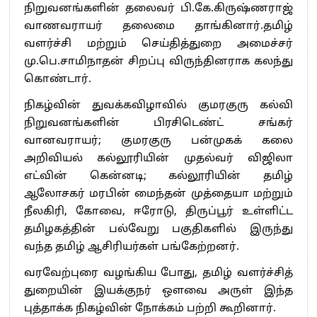
நிறுவனங்களின் தலைவர் பி.கே.கிருஷ்ணராஜ்
வாணவராயர் தலைமை தாங்கினார்.தமிழ்
வளர்ச்சி மற்றும் செய்தித்துறை அமைச்சர்
மு.பெ.சாமிநாதன் சிறப்பு விருந்தினராக கலந்து
கொண்டார்.
நிகழ்வின் துவக்கவிழாவில் குமரகுரு கல்வி
நிறுவனங்களின் பிரசிடெண்ட் சங்கர்
வானவராயர்; குமரகுரு பன்முகக் கலை
அறிவியல் கல்லூரியின் முதல்வர் விஜிலா
எட்வின் கென்னடி; கல்லூரியின் தமிழ்
ஆலோசகர் மரபின் மைந்தன் முத்தையா மற்றும்
நீலகிரி, கோவை, ஈரோடு, திருப்பூர் உள்ளிட்ட
தமிழகத்தின் பல்வேறு பகுதிகளில் இருந்து
வந்த தமிழ் ஆசிரியர்கள் பங்கேற்றனர்.
வரவேற்புரை வழங்கிய போது, தமிழ் வளர்ச்சித்
துறையின் இயக்குநர் ஒளவை அருள் இந்த
புத்தாக்க நிகழ்வின் நோக்கம் பற்றி கூறினார்.