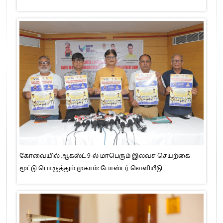
கோவையில் ஆகஸ்ட் 9-ல் மாபெரும் இலவச செயற்கை
மூட்டு பொருத்தும் முகாம்: போஸ்டர் வெளியீடு