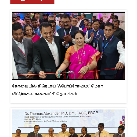
கோவையில் கிரெடாய் ‘ஃபேர்ப்ரோ-2026’ மெகா
வீட்டுமனை கண்காட்சி தொடக்கம்