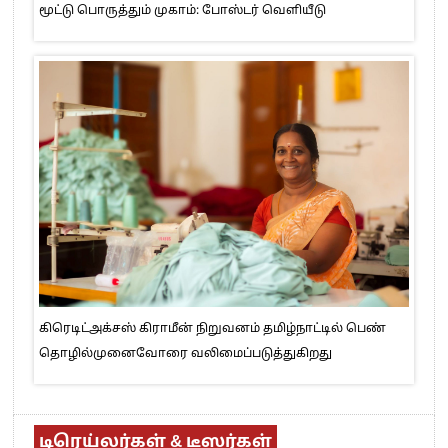
மூட்டு பொருத்தும் முகாம்: போஸ்டர் வெளியீடு
கிரெடிட்அக்சஸ் கிராமீன் நிறுவனம் தமிழ்நாட்டில் பெண்
தொழில்முனைவோரை வலிமைப்படுத்துகிறது
டிரெய்லர்கள் & டீஸர்கள்