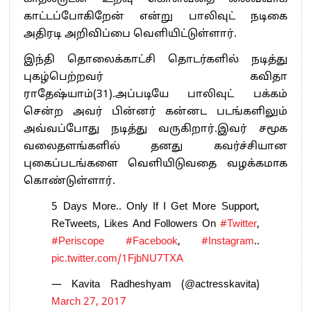
காட்டப்போகிறேன் என்று பாலிவுட் நடிகை
அதிரடி அறிவிப்பை வெளியிட்டுள்ளார்.
இந்தி தொலைக்காட்சி தொடர்களில் நடித்து
புகழ்பெற்றவர் கவிதா
ராதேஷ்யாம்(31).அப்படியே பாலிவுட் பக்கம்
சென்ற அவர் பின்னர் கன்னட படங்களிலும்
அவ்வப்போது நடித்து வருகிறார்.இவர் சமூக
வலைதளங்களில் தனது கவர்ச்சியான
புகைப்படங்களை வெளியிடுவதை வழக்கமாக
கொண்டுள்ளார்.
5 Days More.. Only If I Get More Support,
ReTweets, Likes And Followers On
#Twitter
,
#Periscope
#Facebook
,
#Instagram
..
pic.twitter.com/1FjbNU7TXA
— Kavita Radheshyam (@actresskavita)
March 27, 2017