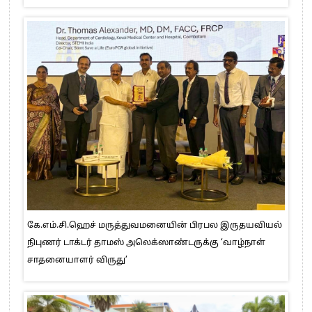
கே.எம்.சி.ஹெச் மருத்துவமனையின் பிரபல இருதயவியல்
நிபுணர் டாக்டர் தாமஸ் அலெக்ஸாண்டருக்கு ‘வாழ்நாள்
சாதனையாளர் விருது’