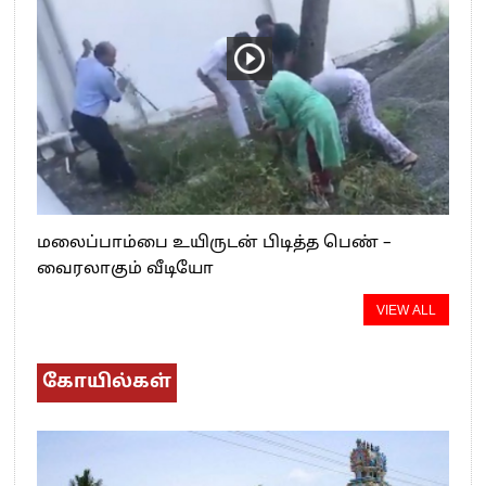
மலைப்பாம்பை உயிருடன் பிடித்த பெண் –
வைரலாகும் வீடியோ
VIEW ALL
கோயில்கள்