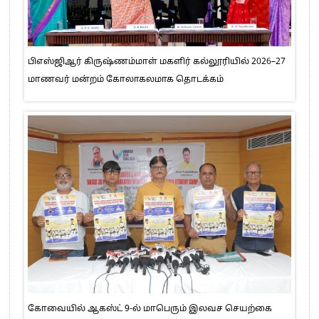
பிஎஸ்ஜிஆர் கிருஷ்ணம்மாள் மகளிர் கல்லூரியில் 2026–27
மாணவர் மன்றம் கோலாகலமாக தொடக்கம்
கோவையில் ஆகஸ்ட் 9-ல் மாபெரும் இலவச செயற்கை