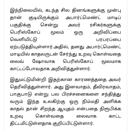
இந்நிலையில், கடந்த சில தினங்களுக்கு முன்பு
தான் குடியிருக்கும் அபார்ட்மெண்ட் மாடிப்
பகுதிக்கு சென்று அவர் ரசிகர்களுக்கு
பெரிஸ்கோப் மூலம் ஒரு அறிவிப்பை
வெளியிட்டு பரபரப்பை
ஏற்படுத்தியுள்ளார்.அதில், தனது அபார்ட்மெண்ட்
மாடியில் காதலருடன் சேர்ந்து உறவு கொள்வதை
லைவ் ஷோவாக பெரிஸ்கோப் மூலமாக
காட்டப்போவதாக அறிவித்துள்ளார்.
இதுமட்டுமின்றி இதற்கான காரணத்ததை அவர்
தெரிவித்துள்ளார். அது இனவாதம், தீவிரவாதம்,
பாகுபாடு என்று பல பிரச்சனைகளை சந்தித்து
வரும் இந்த உலகிற்கு ஒரு நிம்மதி அளிக்க
காதல் தான் சிறந்த ஆயுதம் என்பதை நிரூபிக்க
உறவு கொள்வதை லைவாக காட்ட
திட்டமிட்டுள்ளதாக குறிப்பிட்டுள்ளார்.