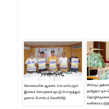
கிரெடிட்அக்சஸ
கோவையில் ஆகஸ்ட் 9-ல் மாபெரும்
தமிழ்நாட்டில்
இலவச செயற்கை மூட்டு பொருத்தும்
தொழில்மு
முகாம்: போஸ்டர் வெளியீடு
வலிமைப்படுத்