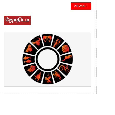
VIEW ALL
ஜோதிடம்