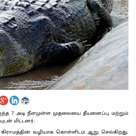
 அஞ்சமாட்டோம் – இந்தியா
ாரிகள் அக்.16 வரை விண்ணப்பிக்கலாம்
6 ஆக உயர்வு
ிருந்த 7 அடி நீளமுள்ள முதலையை தீயனைப்பு மற்றும்
டன் மிட்டனர்.
் கிராமத்தின் வழியாக கொள்ளிடம் ஆறு செல்கிறது.