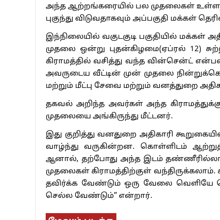
அந்த ஆற்றங்கரையில் பல முதலைகள் உள்ளதாக
புகுந்து விடுவதாகவும் அப்பகுதி மக்கள் தெரி
இந்நிலையில் வகுடகுடி பகுதியில் மக்கள் அதிக
முதலை ஒன்று புதன்கிழமை(ஏப்ரல் 12) சுற்ற
கிராமத்தில் வசித்து வந்த வின்சென்ட் என்ப
அவருடைய வீட்டின் முன் முதலை நின்றுக்க
மற்றும் மீட்பு சேவை மற்றும் வனத்துறை அதிக
தகவல் அறிந்த அவர்கள் அந்த கிராமத்துக்க
முதலையை அங்கிருந்து மீட்டனர்.
இது குறித்து வனதுறை அதிகாரி கூறுகையில்
வாழ்ந்து வருகின்றன. கொள்ளிடம் ஆற்றுத்
ஆனால், தற்போது அந்த இடம் தண்ணீரில்லா
முதலைகள் கிராமத்திற்குள் வந்திருக்கலாம
தவிர்க்க வேண்டும் ஒரு வேலை வெளியே ச
செல்ல வேண்டும்” என்றார்.