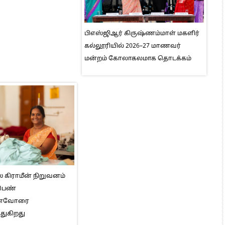
பிஎஸ்ஜிஆர் கிருஷ்ணம்மாள் மகளிர்
கல்லூரியில் 2026–27 மாணவர்
மன்றம் கோலாகலமாக தொடக்கம்
் கிராமீன் நிறுவனம்
 பெண்
னைவோரை
துகிறது