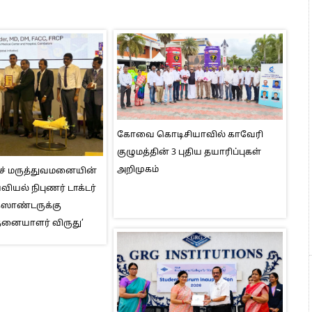
கோவை கொடிசியாவில் காவேரி
குழுமத்தின் 3 புதிய தயாரிப்புகள்
அறிமுகம்
ெச் மருத்துவமனையின்
ியல் நிபுணர் டாக்டர்
ஸாண்டருக்கு
தனையாளர் விருது’