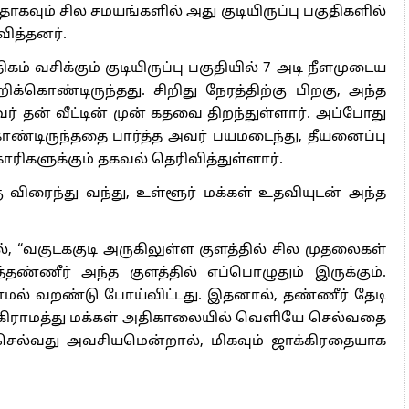
வும் சில சமயங்களில் அது குடியிருப்பு பகுதிகளில்
வித்தனர்.
ம் வசிக்கும் குடியிருப்பு பகுதியில் 7 அடி நீளமுடைய
ிக்கொண்டிருந்தது. சிறிது நேரத்திற்கு பிறகு, அந்த
வர் தன் வீட்டின் முன் கதவை திறந்துள்ளார். அப்போது
ொண்டிருந்ததை பார்த்த அவர் பயமடைந்து, தீயனைப்பு
ாரிகளுக்கும் தகவல் தெரிவித்துள்ளார்.
ு விரைந்து வந்து, உள்ளூர் மக்கள் உதவியுடன் அந்த
, “வகுடககுடி அருகிலுள்ள குளத்தில் சில முதலைகள்
தண்ணீர் அந்த குளத்தில் எப்பொழுதும் இருக்கும்.
மல் வறண்டு போய்விட்டது. இதனால், தண்ணீர் தேடி
். கிராமத்து மக்கள் அதிகாலையில் வெளியே செல்வதை
ெல்வது அவசியமென்றால், மிகவும் ஜாக்கிரதையாக