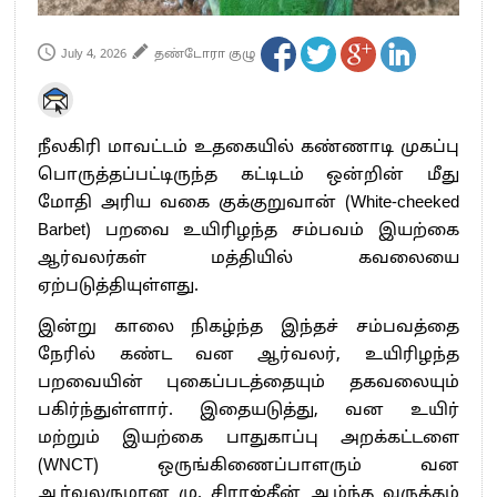
July 4, 2026
தண்டோரா குழு
நீலகிரி மாவட்டம் உதகையில் கண்ணாடி முகப்பு
பொருத்தப்பட்டிருந்த கட்டிடம் ஒன்றின் மீது
மோதி அரிய வகை குக்குறுவான் (White-cheeked
Barbet) பறவை உயிரிழந்த சம்பவம் இயற்கை
ஆர்வலர்கள் மத்தியில் கவலையை
ஏற்படுத்தியுள்ளது.
இன்று காலை நிகழ்ந்த இந்தச் சம்பவத்தை
நேரில் கண்ட வன ஆர்வலர், உயிரிழந்த
பறவையின் புகைப்படத்தையும் தகவலையும்
பகிர்ந்துள்ளார். இதையடுத்து, வன உயிர்
மற்றும் இயற்கை பாதுகாப்பு அறக்கட்டளை
(WNCT) ஒருங்கிணைப்பாளரும் வன
ஆர்வலருமான மு. சிராஜ்தீன் ஆழ்ந்த வருத்தம்