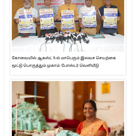
கோவையில் ஆகஸ்ட் 9-ல் மாபெரும் இலவச செயற்கை
மூட்டு பொருத்தும் முகாம்: போஸ்டர் வெளியீடு