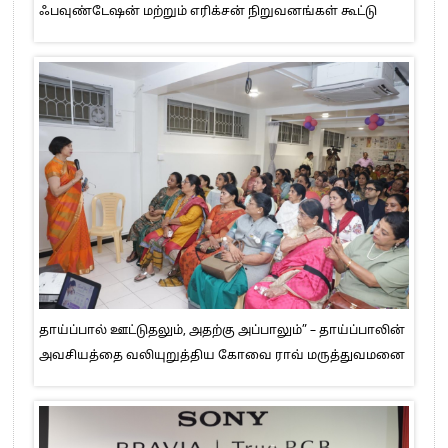
ஃபவுண்டேஷன் மற்றும் எரிக்சன் நிறுவனங்கள் கூட்டு
தாய்ப்பால் ஊட்டுதலும், அதற்கு அப்பாலும்” – தாய்ப்பாலின்
அவசியத்தை வலியுறுத்திய கோவை ராவ் மருத்துவமனை