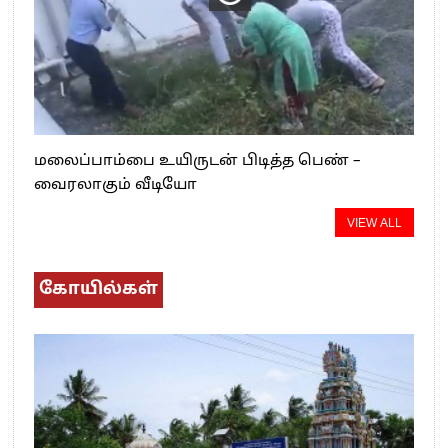
மலைப்பாம்பை உயிருடன் பிடித்த பெண் –
வைரலாகும் வீடியோ
VIEW ALL
கோயில்கள்