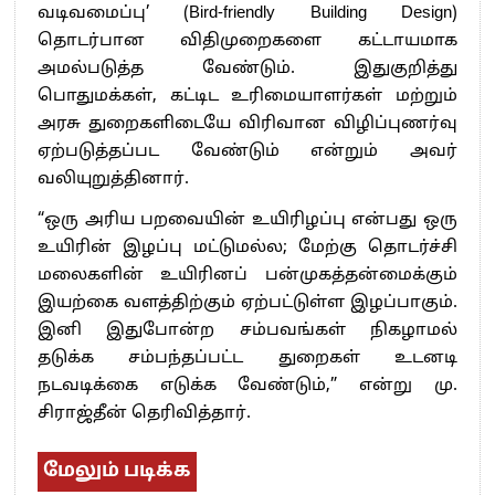
வடிவமைப்பு’ (Bird-friendly Building Design)
தொடர்பான விதிமுறைகளை கட்டாயமாக
அமல்படுத்த வேண்டும். இதுகுறித்து
பொதுமக்கள், கட்டிட உரிமையாளர்கள் மற்றும்
அரசு துறைகளிடையே விரிவான விழிப்புணர்வு
ஏற்படுத்தப்பட வேண்டும் என்றும் அவர்
வலியுறுத்தினார்.
“ஒரு அரிய பறவையின் உயிரிழப்பு என்பது ஒரு
உயிரின் இழப்பு மட்டுமல்ல; மேற்கு தொடர்ச்சி
மலைகளின் உயிரினப் பன்முகத்தன்மைக்கும்
இயற்கை வளத்திற்கும் ஏற்பட்டுள்ள இழப்பாகும்.
இனி இதுபோன்ற சம்பவங்கள் நிகழாமல்
தடுக்க சம்பந்தப்பட்ட துறைகள் உடனடி
நடவடிக்கை எடுக்க வேண்டும்,” என்று மு.
சிராஜ்தீன் தெரிவித்தார்.
மேலும் படிக்க