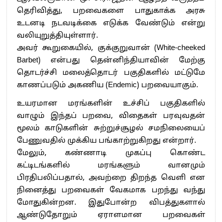
தெரிவித்து, பறவைகளை பாதுகாக்க அரசு
உடனடி நடவடிக்கை எடுக்க வேண்டும் என்று
வலியுறுத்தியுள்ளார்.
அவர் கூறுகையில், குக்குறுவான் (White-cheeked
Barbet) என்பது தென்னிந்தியாவின் மேற்கு
தொடர்ச்சி மலைத்தொடர் பகுதிகளில் மட்டுமே
காணப்படும் அகணிய (Endemic) பறவையாகும்.
உயரமான மரங்களின் உச்சிப் பகுதிகளில்
வாழும் இந்தப் பறவை, விதைகள் பரவுவதன்
மூலம் காடுகளின் சுற்றுச்சூழல் சமநிலையைப்
பேணுவதில் முக்கிய பங்காற்றுகிறது என்றார்.
மேலும், கண்ணாடி முகப்பு கொண்ட
கட்டிடங்களில் மரங்களும் வானமும்
பிரதிபலிப்பதால், அவற்றை திறந்த வெளி என
நினைத்து பறவைகள் வேகமாக பறந்து வந்து
மோதுகின்றன. இதுபோன்ற விபத்துகளால்
ஆண்டுதோறும் ஏராளமான பறவைகள்