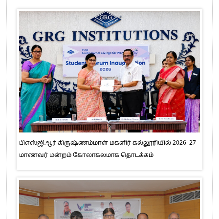
பிஎஸ்ஜிஆர் கிருஷ்ணம்மாள் மகளிர் கல்லூரியில் 2026–27
மாணவர் மன்றம் கோலாகலமாக தொடக்கம்